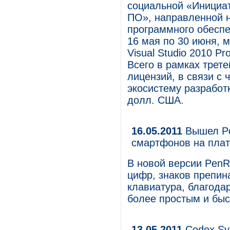
социальной «Инициа
ПО», направленной н
программного обеспе
16 мая по 30 июня, 
Visual Studio 2010 P
Всего в рамках трет
лицензий, в связи с
экосистему разработ
долл. США.
16.05.2011
Вышел Pe
смартфонов на пла
В новой версии PenR
цифр, знаков препин
клавиатура, благода
более простым и бы
13.05.2011
Codex Sy