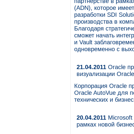
партнерстве в рамка
(ADN), которое имее
разработки SDI Solut
производства в комп
Благодаря стратегич
сможет начать интег
и Vault заблаговреме
одновременно с выхо
21.04.2011
Oracle п
визуализации Oracle
Корпорация Oracle 
Oracle AutoVue для 
технических и бизне
20.04.2011
Microsoft
рамках новой бизне