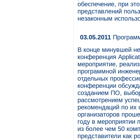
обеспечение, при эт
представлений польз
незаконным использ
03.05.2011
Программ
В конце минувшей не
конференция Applicat
мероприятие, реализ
программной инжене
отдельных профессио
конференции обсужда
созданием ПО, выбо
рассмотрением успе
рекомендаций по их 
организаторов прошед
году в мероприятии 
из более чем 50 ком
представители как р