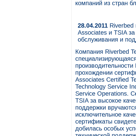
компаний из стран б
28.04.2011
Riverbed 
Associates и TSIA з
обслуживания и по
Компания Riverbed T
специализирующаяся
производительности 
прохождении сертифи
Associates Certified 
Technology Service Ind
Service Operations. 
TSIA за высокое кач
поддержки вручаютс
исключительное каче
сертификаты свидете
добилась особых усп
технической поддерж