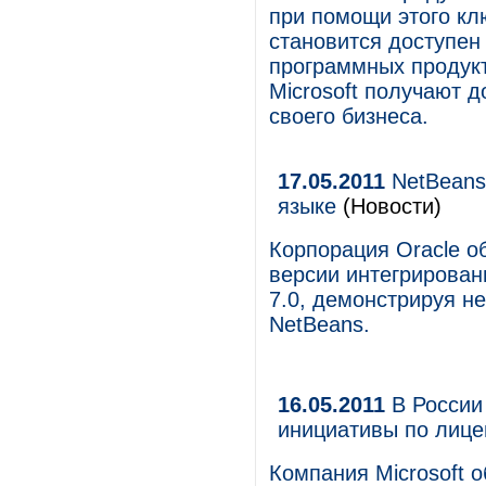
при помощи этого кл
становится доступен
программных продукт
Microsoft получают 
своего бизнеса.
17.05.2011
NetBeans 
языке
(Новости)
Корпорация Oracle о
версии интегрирован
7.0, демонстрируя н
NetBeans.
16.05.2011
В России
инициативы по лице
Компания Microsoft 