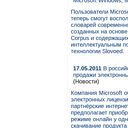
Microsoft Windows, 
Пользователи Micros
теперь смогут воспо
словарей современног
созданных на основе
Corpus и содержащих
интеллектуальным п
технологии Slovoed.
17.05.2011
В россий
продажи электронны
(Новости)
Компания Microsoft 
электронных лицензи
партнёрские интерне
предполагает приобр
режиме онлайн у одн
скачивание продукта 