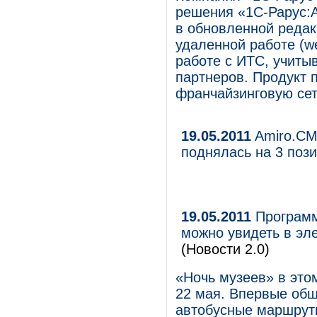
решения «1С-Рарус:
в обновленной реда
удаленной работе (w
работе с ИТС, учиты
партнеров. Продукт 
франчайзинговую се
19.05.2011
Amiro.CM
поднялась на 3 поз
19.05.2011
Программ
можно увидеть в эл
(Новости 2.0)
«Ночь музеев» в этом
22 мая. Впервые обш
автобусные маршруты