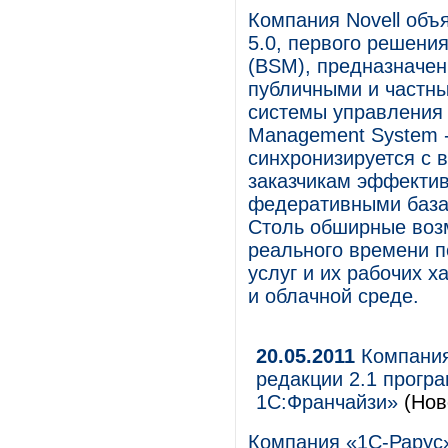
Компания Novell объя
5.0, первого решения
(BSM), предназначен
публичными и частны
системы управления 
Management System -
синхронизируется с 
заказчикам эффекти
федеративными база
Столь обширные воз
реального времени п
услуг и их рабочих х
и облачной среде.
20.05.2011
Компания
редакции 2.1 прогр
1С:Франчайзи»
(Нов
Компания «1С-Рарус»