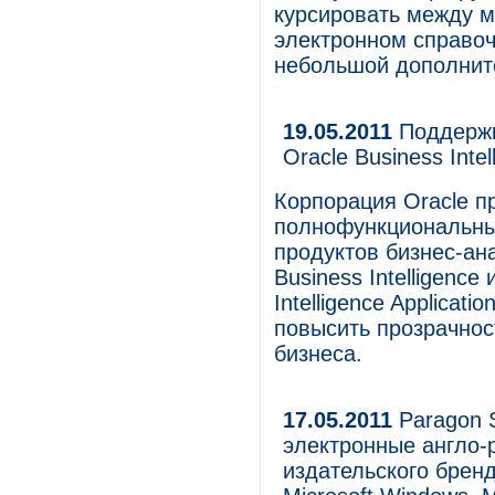
курсировать между м
электронном справоч
небольшой дополнит
19.05.2011
Поддержка
Oracle Business Intel
Корпорация Oracle п
полнофункциональны
продуктов бизнес-ан
Business Intelligenc
Intelligence Applicat
повысить прозрачнос
бизнеса.
17.05.2011
Paragon 
электронные англо-
издательского бренд