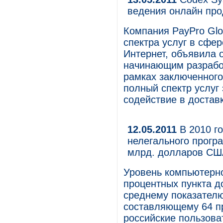
ведения онлайн пр
Компания PayPro Glo
спектра услуг в сфе
Интернет, объявила 
начинающим разрабо
рамках заключенного
полный спектр услуг
содействие в достав
12.05.2011
В 2010 го
нелегального прогр
млрд. долларов СШ
Уровень компьютерно
процентных пункта д
среднему показателю
составляющему 64 пр
российские пользова