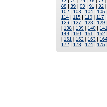
73
|
74
|
75
|
76
|
77
88
|
89
|
90
|
91
|
92
102
|
103
|
104
|
105
114
|
115
|
116
|
117
126
|
127
|
128
|
129
|
138
|
139
|
140
|
14
149
|
150
|
151
|
152
|
161
|
162
|
163
|
16
172
|
173
|
174
|
175