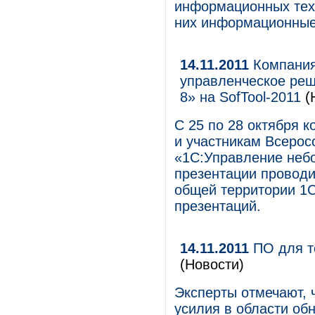
информационных техн
них информационные
14.11.2011
Компания
управленческое ре
8» на SofTool-2011
(
С 25 по 28 октября 
и участникам Всерос
«1С:Управление неб
презентации проводи
общей территории 1С
презентаций.
14.11.2011
ПО для т
(Новости)
Эксперты отмечают, 
усилия в области о