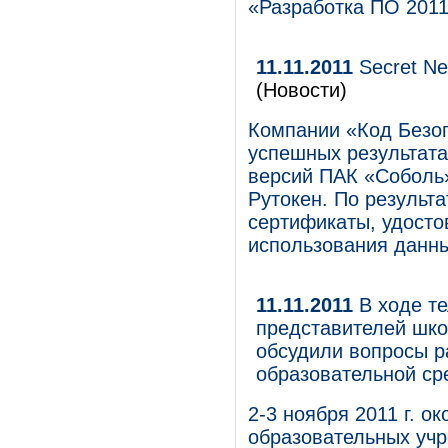
«Разработка ПО 2011
11.11.2011
Secret Ne
(Новости)
Компании «Код Безоп
успешных результата
версий ПАК «Соболь»
Рутокен. По результ
сертификаты, удосто
использования данны
11.11.2011
В ходе те
представителей шко
обсудили вопросы 
образовательной ср
2-3 ноября 2011 г. о
образовательных учр