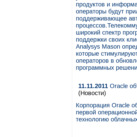
продуктов и информ
операторы будут при
поддерживающее авт
процессов.Телекомм
широкий спектр прог
поддержки своих клие
Analysys Mason опре
которые стимулирую
операторов в обновл
программных решени
11.11.2011
Oracle об
(Новости)
Корпорация Oracle об
первой операционно
технологию облачны