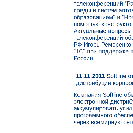
телеконференций "Р
среды и систем авто
образованием" и "Но
помощью конструктор
Актуальные вопросы 
телеконференций обс
РФ Игорь Реморенко
"1С" при поддержке 
России.
11.11.2011
Softline 
дистрибуции корпор
Компания Softline об
электронной дистриб
аккумулировать усили
программного обесп
через всемирную сет