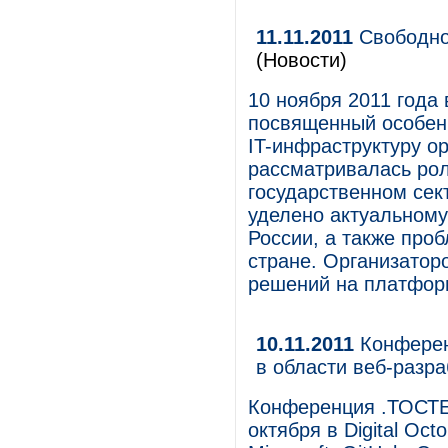
11.11.2011
Свободное
(Новости)
10 ноября 2011 года
посвященный особен
IT-инфраструктуру о
рассматривалась рол
государственном сек
уделено актуальном
России, а также пр
стране. Организатор
решений на платформе
10.11.2011
Конферен
в области веб-разра
Конференция .ТОСТЕР
октября в Digital Oct