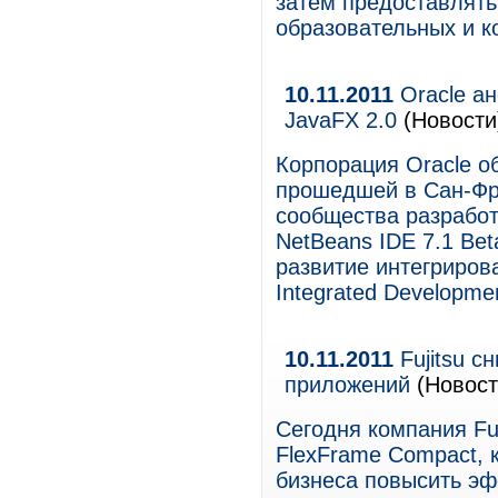
затем предоставлять
образовательных и к
10.11.2011
Oracle ан
JavaFX 2.0
(Новости
Корпорация Oracle о
прошедшей в Сан-Фр
сообщества разработ
NetBeans IDE 7.1 Be
развитие интегриров
Integrated Developme
10.11.2011
Fujitsu с
приложений
(Новост
Сегодня компания Fu
FlexFrame Compact, 
бизнеса повысить эф