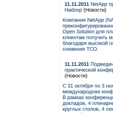
11.11.2011
NetApp пр
Hadoop
(Новости)
Компания NetApp (N
преконфигурированно
Open Solution для п
клиентам получить м
благодаря высокой г
снижения TCO.
11.11.2011
Подведен
практической конф
(Новости)
С 31 октября по 3 н
международная конф
В рамках конференци
докладов, 4 пленарн
круглых столов, 4 с