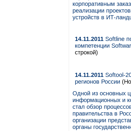
корпоративным зака
реализации проектов
устройств в ИТ-ланд
14.11.2011
Softline п
компетенции Softwa
строкой)
14.11.2011
Softool-2
регионов России
(Но
Одной из основных ц
информационных и ко
стал обзор процессо
правительства в Рос
организации представ
органы государствен