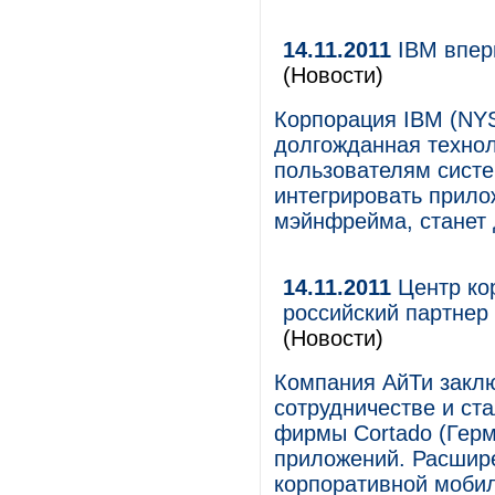
14.11.2011
IBM впер
(Новости)
Корпорация IBM (NYS
долгожданная технол
пользователям систе
интегрировать прило
мэйнфрейма, станет 
14.11.2011
Центр ко
российский партнер
(Новости)
Компания АйТи заклю
сотрудничестве и ст
фирмы Cortado (Гер
приложений. Расшир
корпоративной мобил