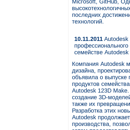
Microsoft, GitHub, О
высокотехнологичных
последних достижен
технологий.
10.11.2011
Autodesk
профессионального 
семействе Autodesk
Компания Autodesk м
дизайна, проектиров
объявила о выпуске 
продуктов семейства
Autodesk 123D Make.
создание 3D-моделе
также их превращени
Разработка этих нов
Autodesk продолжает
производства, позво