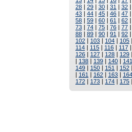
13
|
14
|
15
|
16
|
17
28
|
29
|
30
|
31
|
32
43
|
44
|
45
|
46
|
47
58
|
59
|
60
|
61
|
62
73
|
74
|
75
|
76
|
77
88
|
89
|
90
|
91
|
92
102
|
103
|
104
|
105
114
|
115
|
116
|
117
126
|
127
|
128
|
129
|
138
|
139
|
140
|
14
149
|
150
|
151
|
152
|
161
|
162
|
163
|
16
172
|
173
|
174
|
175