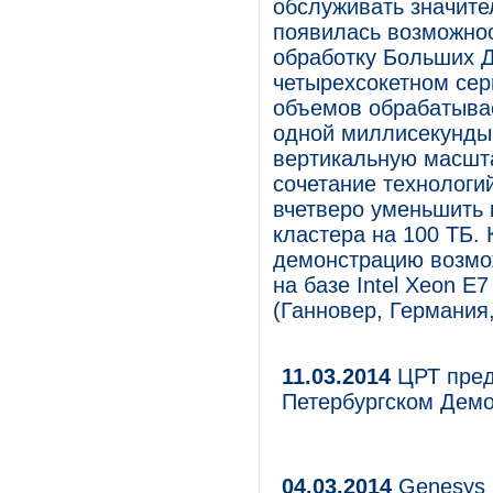
обслуживать значите
появилась возможнос
обработку Больших Д
четырехсокетном сер
объемов обрабатыва
одной миллисекунды.
вертикальную масшт
сочетание технологий
вчетверо уменьшить 
кластера на 100 ТБ.
демонстрацию возмо
на базе Intel Xeon E
(Ганновер, Германия, 
11.03.2014
ЦРТ пред
Петербургском Дем
04.03.2014
Genesys 