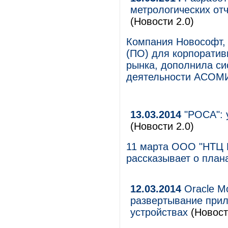
метрологических о
(Новости 2.0)
Компания Новософт, 
(ПО) для корпоратив
рынка, дополнила си
деятельности АСОМИ
13.03.2014
"РОСА": 
(Новости 2.0)
11 марта ООО "НТЦ 
рассказывает о план
12.03.2014
Oracle Mo
развертывание прил
устройствах
(Новост