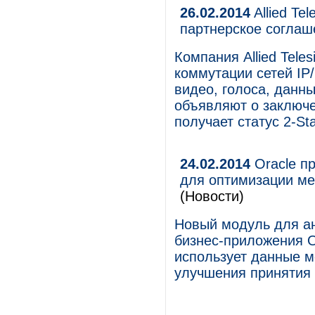
26.02.2014
Allied Te
партнерское соглаш
Компания Allied Tel
коммутации сетей IP
видео, голоса, данн
объявляют о заключе
получает статус 2-Star
24.02.2014
Oracle пр
для оптимизации м
(Новости)
Новый модуль для ан
бизнес-приложения O
использует данные 
улучшения принятия 