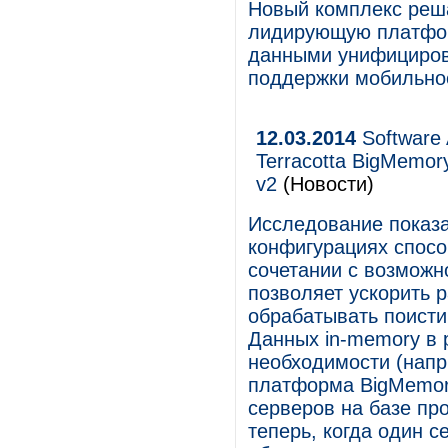
Новый комплекс реш
лидирующую платфо
данными унифициров
поддержки мобильно
12.03.2014
Software
Terracotta BigMemor
v2
(Новости)
Исследование показа
конфигурациях спосо
сочетании с возможн
позволяет ускорить 
обрабатывать поист
Данных in-memory в 
необходимости (напр
платформа BigMemor
серверов на базе про
теперь, когда один с