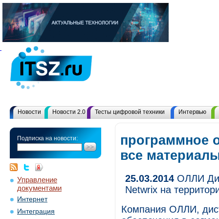
Новости
Новости 2.0
Тесты цифровой техники
Интервью
программное о
Подписка на новости:
все материал
25.03.2014
ОЛЛИ Дис
Управление
документами
Netwrix на территор
Интернет
Компания ОЛЛИ, дист
Интеграция