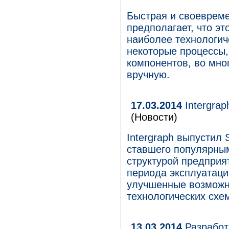
Быстрая и своевреме
предполагает, что э
наиболее технологич
некоторые процессы,
компонентов, во мно
вручную.
17.03.2014
Intergrap
(Новости)
Intergraph выпустил 
ставшего популярны
структурой предприя
периода эксплуатаци
улучшенные возможн
технологических схе
13.03.2014
Разработ