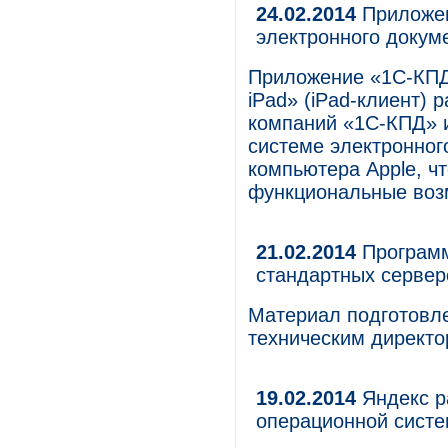
24.02.2014
Приложен
электронного докум
Приложение «1С-КПД 
iPad» (iPad-клиент)
компаний «1С-КПД» и
системе электронног
компьютера Apple, ч
функциональные возм
21.02.2014
Программ
стандартных сервер
Материал подготовле
техническим директо
19.02.2014
Яндекс р
операционной систе