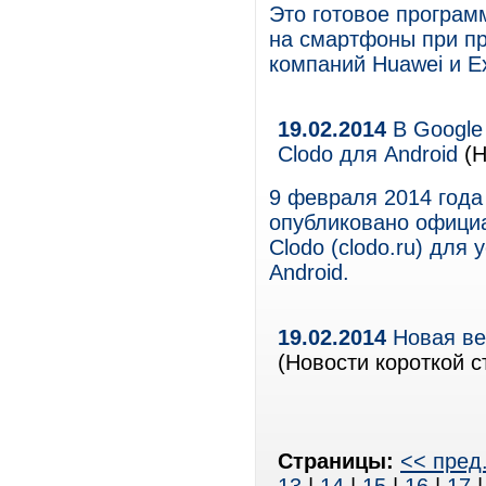
Это готовое програм
на смартфоны при пр
компаний Huawei и Ex
19.02.2014
В Google
Clodo для Android
(Н
9 февраля 2014 года
опубликовано официа
Clodo (clodo.ru) для
Android.
19.02.2014
Новая ве
(Новости короткой с
Страницы:
<< пред