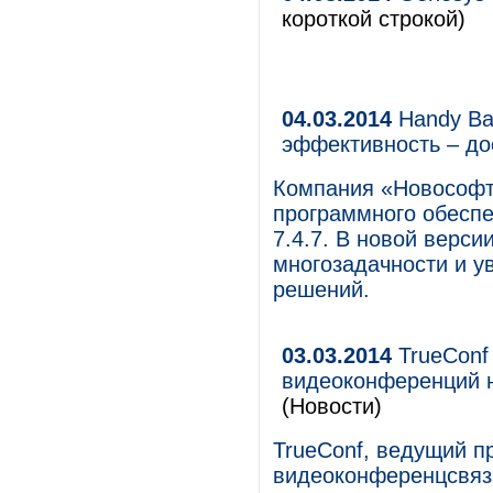
короткой строкой)
04.03.2014
Handy Ba
эффективность – до
Компания «Новософт
программного обеспе
7.4.7. В новой верс
многозадачности и у
решений.
03.03.2014
TrueConf
видеоконференций н
(Новости)
TrueConf, ведущий п
видеоконференцсвязи