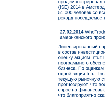
продемонстрировал с
(ISE) 2014 в Амстерд
51 000 человек со вс
рекорд посещаемости
27.02.2014
WhoTrades
американского прои
Лицензированный евр
в состав инвестицио
оценку акциям Intuit
программного обеспе
бизнеса. По оценкам
одной акции Intuit I
текущую рыночную ст
прогнозируют, что в
спрос на финансовые
что благоприятно скаж