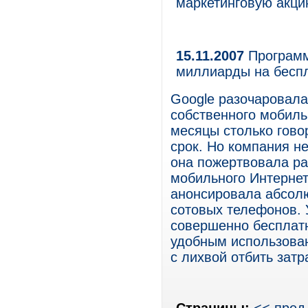
маркетинговую акц
15.11.2007
Программа
миллиарды на бесп
Google разочаровала
собственного мобиль
месяцы столько гово
срок. Но компания н
она пожертвовала ра
мобильного Интернет
анонсировала абсол
сотовых телефонов. 
совершенно бесплатн
удобным использован
с лихвой отбить зат