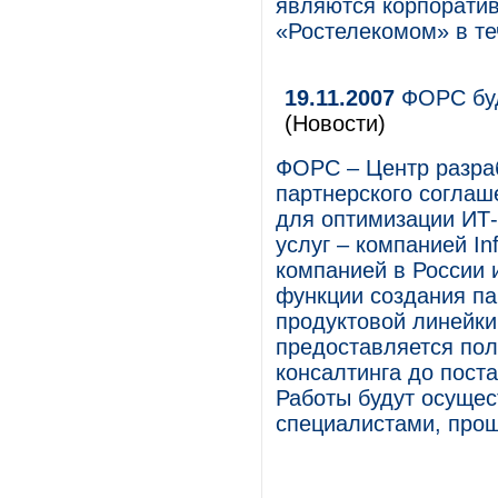
являются корпорати
«Ростелекомом» в те
19.11.2007
ФОРС буде
(Новости)
ФОРС – Центр разра
партнерского согла
для оптимизации ИТ-
услуг – компанией In
компанией в России и
функции создания па
продуктовой линейки
предоставляется пол
консалтинга до пост
Работы будут осуще
специалистами, про