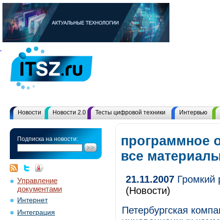
Новости
Новости 2.0
Тесты цифровой техники
Интервью
программное о
Подписка на новости:
все материал
21.11.2007
Громкий 
Управление
документами
(Новости)
Интернет
Петербургская комп
Интеграция