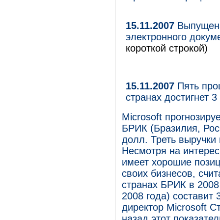
15.11.2007
Выпущена
электронного докуме
короткой строкой)
15.11.2007
Пять проц
странах достигнет 
Microsoft прогнозиру
БРИК (Бразилия, Рос
долл. Треть выручки
Несмотря на интерес 
имеет хорошие позиц
своих бизнесов, счит
странах БРИК в 2008
2008 года) составит
директор Microsoft С
назад этот показате