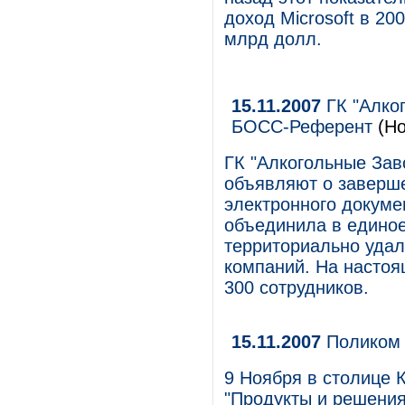
доход Microsoft в 20
млрд долл.
15.11.2007
ГК "Алко
БОСС-Референт
(Но
ГК "Алкогольные Зав
объявляют о заверше
электронного докум
объединила в едино
территориально удал
компаний. На насто
300 сотрудников.
15.11.2007
Поликом 
9 Ноября в столице 
"Продукты и решения