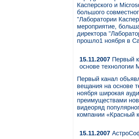
Касперского и Micros
большого совместно
"Лаборатории Касперс
мероприятие, больша
директора "Лаборато
прошло1 ноября в Са
15.11.2007
Первый к
основе технологии Mic
Первый канал объявл
вещания на основе тех
ноября широкая ауди
преимуществами нов
видеоряд популярног
компании «Красный ква
15.11.2007
АстроСоф