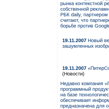
рынка контекстной ре
собственной рекламн
РБК daily, партнером
считают, что партне
борьбе против Googl
19.11.2007
Новый ве
зашумленных изобр
19.11.2007
«ПитерСо
(Новости)
Недавно компания «
программный продук
на базе технологиче
обеспечивает инфор
предназначена для о