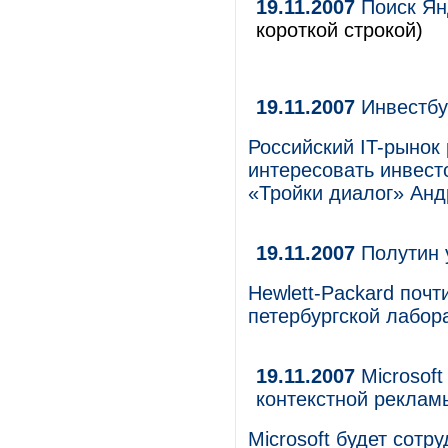
19.11.2007
Поиск Ян
короткой строкой)
19.11.2007
Инвестбу
Российский IT-рынок 
интересовать инвест
«Тройки диалог» Ан
19.11.2007
Полутин у
Hewlett-Packard почт
петербургской лабора
19.11.2007
Microsoft
контекстной реклам
Microsoft будет сотр