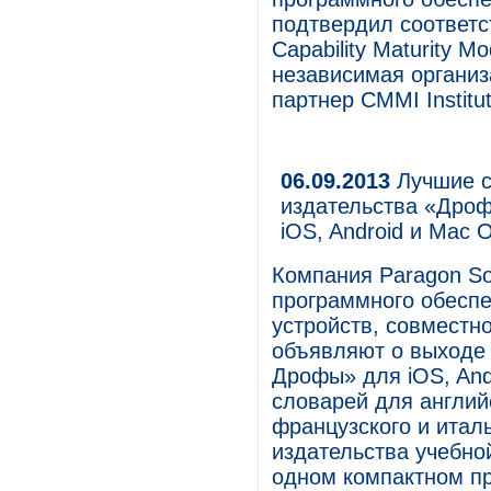
подтвердил соответс
Capability Maturity M
независимая организа
партнер CMMI Institut
06.09.2013
Лучшие с
издательства «Дроф
iOS, Android и Mac 
Компания Paragon So
программного обесп
устройств, совместн
объявляют о выходе
Дрофы» для iOS, And
словарей для английс
французского и итал
издательства учебно
одном компактном п