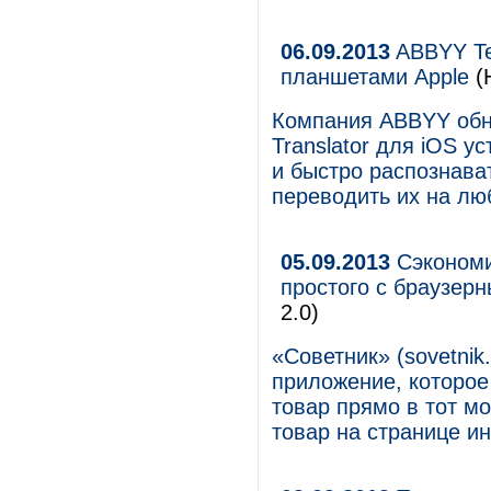
06.09.2013
ABBYY Tex
планшетами Apple
(
Компания ABBYY обн
Translator для iOS у
и быстро распознава
переводить их на лю
05.09.2013
Сэкономи
простого с браузер
2.0)
«Советник» (sovetnik
приложение, которое
товар прямо в тот мо
товар на странице ин