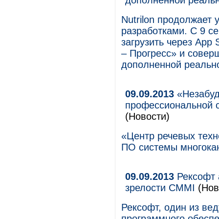
дополненной реаль
Nutrilon продолжает
разработками. С 9 се
загрузить через App 
– Прогресс» и совер
дополненной реально
09.09.2013
«Незабуд
профессиональной 
(Новости)
«Центр речевых техн
ПО системы многокан
09.09.2013
Рексофт 
зрелости CMMI
(Нов
Рексофт, один из ве
программного обеспе