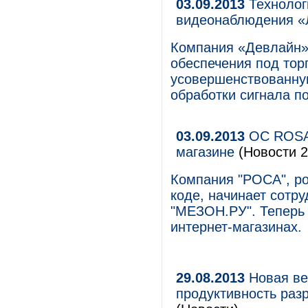
03.09.2013
Технологи
видеонаблюдения «
Компания «Девлайн»,
обеспечения под тор
усовершенствованную
обработки сигнала по
03.09.2013
ОС ROSA 
магазине
(Новости 2
Компания "РОСА", ро
коде, начинает сотр
"МЕЗОН.РУ". Теперь
интернет-магазинах.
29.08.2013
Новая ве
продуктивность раз