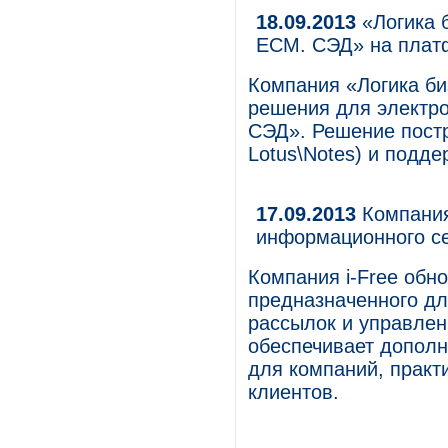
18.09.2013
«Логика 
ECM. СЭД» на платфо
Компания «Логика би
решения для электро
СЭД». Решение постр
Lotus\Notes) и подде
17.09.2013
Компания
информационного се
Компания i-Free обн
предназначенного д
рассылок и управлен
обеспечивает допол
для компаний, прак
клиентов.