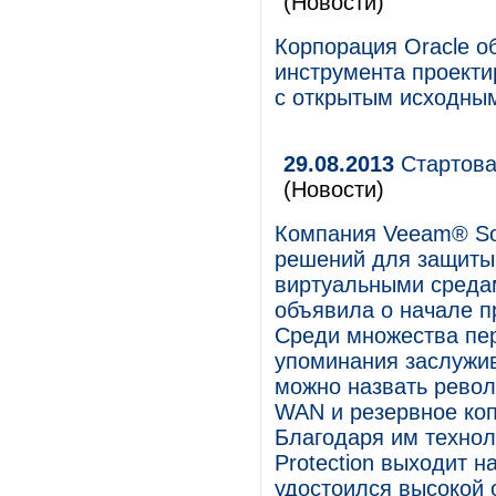
(Новости)
Корпорация Oracle о
инструмента проекти
с открытым исходны
29.08.2013
Стартова
(Новости)
Компания Veeam® So
решений для защиты
виртуальными средам
объявила о начале пр
Среди множества пе
упоминания заслужи
можно назвать рево
WAN и резервное коп
Благодаря им технол
Protection выходит н
удостоился высокой 