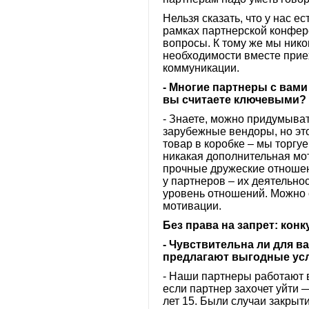
Нельзя сказать, что у нас е
рамках партнерской конфере
вопросы. К тому же мы нико
необходимости вместе приех
коммуникации.
- Многие партнеры с вам
вы считаете ключевыми?
- Знаете, можно придумыват
зарубежные вендоры, но это
товар в коробке – мы торгу
никакая дополнительная мо
прочные дружеские отношен
у партнеров – их деятельнос
уровень отношений. Можно 
мотивации.
Без права на запрет: кон
- Чувствительна ли для в
предлагают выгодные ус
- Наши партнеры работают в
если партнер захочет уйти 
лет 15. Были случаи закрыт