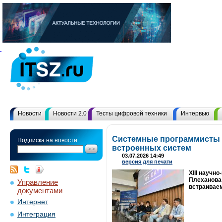
Новости
Новости 2.0
Тесты цифровой техники
Интервью
Системные программисты 
Подписка на новости:
встроенных систем
03.07.2026 14:49
версия для печати
XIII научн
Плеханова 
Управление
встраивае
документами
Интернет
Интеграция