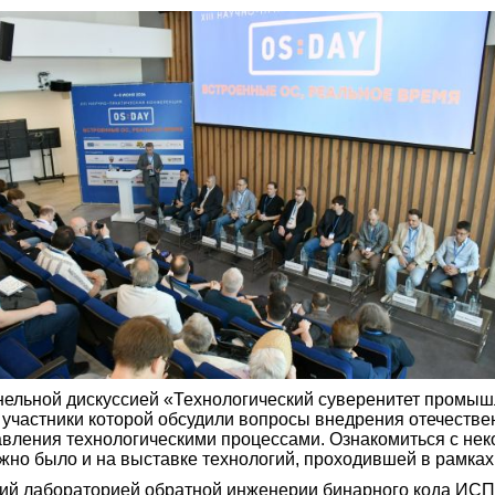
ельной дискуссией «Технологический суверенитет промыш
 участники которой обсудили вопросы внедрения отечестве
авления технологическими процессами. Ознакомиться с нек
ожно было и на выставке технологий, проходившей в рамка
ий лабораторией обратной инженерии бинарного кода ИСП 