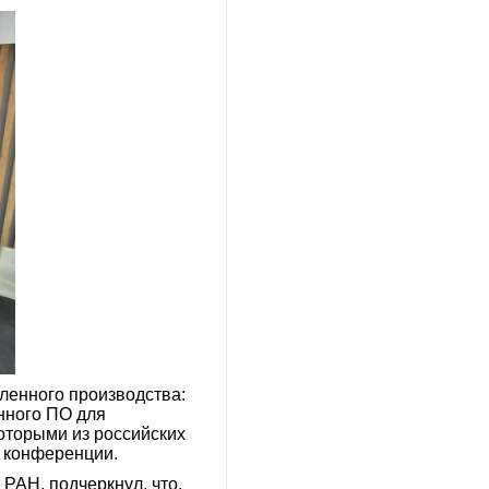
ленного производства:
нного ПО для
оторыми из российских
х конференции.
РАН, подчеркнул, что,