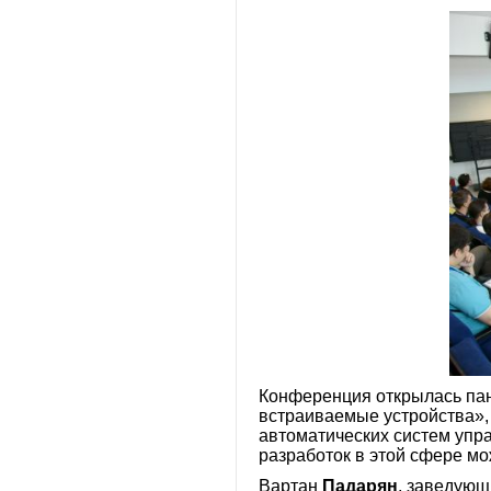
Конференция открылась пан
встраиваемые устройства»,
автоматических систем упр
разработок в этой сфере м
Вартан
Падарян
, заведующ