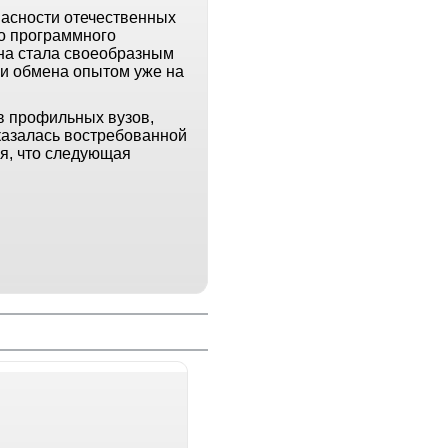
пасности отечественных
о программного
она стала своеобразным
 и обмена опытом уже на
в профильных вузов,
казалась востребованной
ся, что следующая