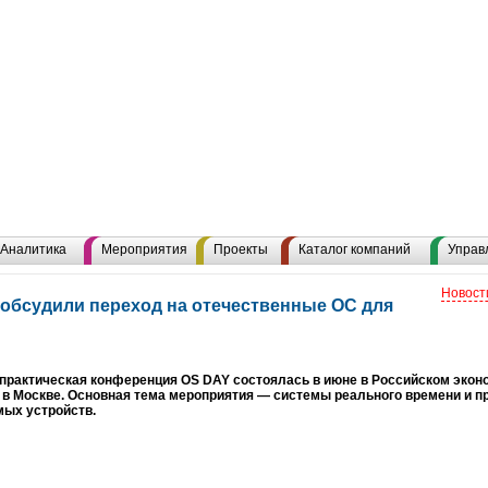
Аналитика
Мероприятия
Проекты
Каталог компаний
Управ
Новост
обсудили переход на отечественные ОС для
о-практическая конференция OS DAY состоялась в июне в Российском эконо
в Москве. Основная тема мероприятия — системы реального времени и п
мых устройств.