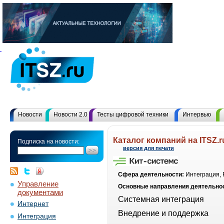
Новости
Новости 2.0
Тесты цифровой техники
Интервью
Каталог компаний на ITSZ.r
Подписка на новости:
версия для печати
Сфера деятельности:
Интеграция, 
Управление
Основные направления деятельно
документами
Системная интеграция
Интернет
Внедрение и поддержка
Интеграция