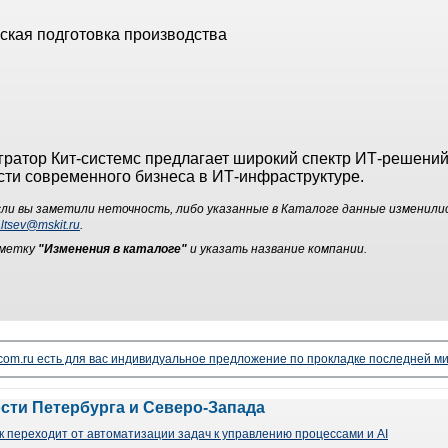
ская подготовка производства
гратор Кит-системс предлагает широкий спектр ИТ-решений
ти современного бизнеса в ИТ-инфраструктуре.
ли вы заметили неточность, либо указанные в Каталоге данные изменили
ltsev@mskit.ru
.
ометку
"Изменения в каталоге"
и указать название компании.
lecom.ru есть для вас индивидуальное предложение по прокладке последней ми
ости Петербурга и Северо-Запада
 переходит от автоматизации задач к управлению процессами и AI