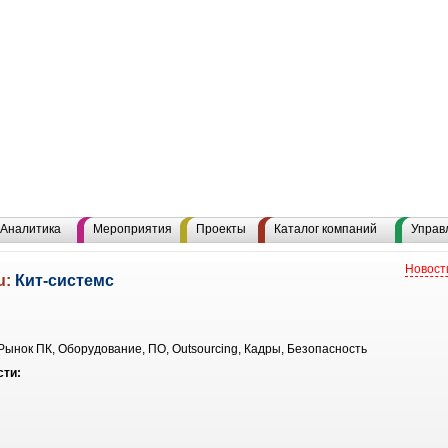
Аналитика
Мероприятия
Проекты
Каталог компаний
Управ
Новост
u:
Кит-системс
Рынок ПК, Оборудование, ПО, Outsourcing, Кадры, Безопасность
сти: