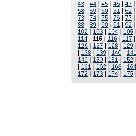
43
|
44
|
45
|
46
|
47
58
|
59
|
60
|
61
|
62
73
|
74
|
75
|
76
|
77
88
|
89
|
90
|
91
|
92
102
|
103
|
104
|
105
114
|
115
|
116
|
117
126
|
127
|
128
|
129
|
138
|
139
|
140
|
14
149
|
150
|
151
|
152
|
161
|
162
|
163
|
16
172
|
173
|
174
|
175