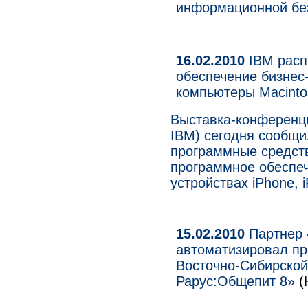
информационной бе
16.02.2010
IBM расп
обеспечение бизнес
компьютеры Macinto
Выставка-конференц
IBM) сегодня сообщил
программные средств
программное обеспеч
устройствах iPhone, 
15.02.2010
Партнер 
автоматизировал пр
Восточно-Сибирской
Рарус:Общепит 8»
(