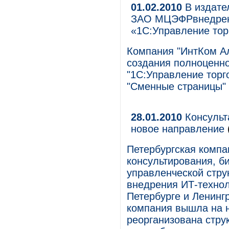
01.02.2010
В издате
ЗАО МЦЭФРвнедрена
«1С:Управление то
Компания "ИнтКом А
создания полноценн
"1С:Управление торг
"Сменные страницы
28.01.2010
Консульт
новое направление
Петербургская компа
консультирования, б
управленческой стру
внедрения ИТ-технол
Петербурге и Ленинг
компания вышла на 
реорганизована стру