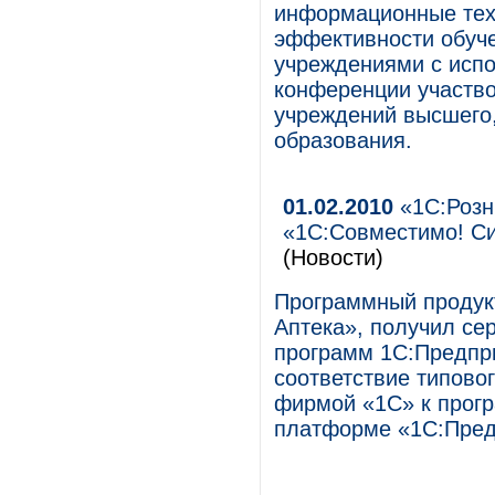
информационные тех
эффективности обуч
учреждениями с испо
конференции участво
учреждений высшего,
образования.
01.02.2010
«1С:Розн
«1С:Совместимо! С
(Новости)
Программный продукт
Аптека», получил се
программ 1С:Предпр
соответствие типов
фирмой «1С» к прог
платформе «1С:Пред