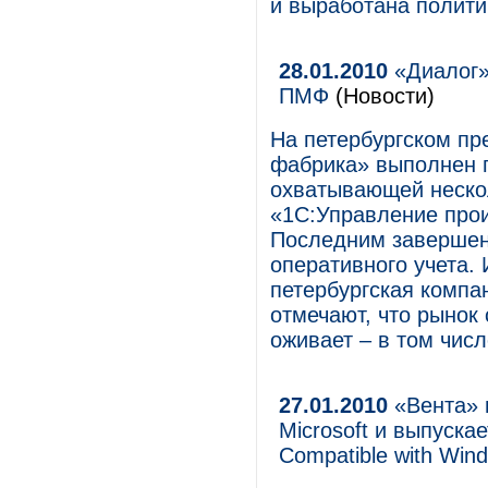
и выработана полити
28.01.2010
«Диалог»
ПМФ
(Новости)
На петербургском п
фабрика» выполнен п
охватывающей нескол
«1С:Управление про
Последним завершен
оперативного учета.
петербургская компа
отмечают, что рынок
оживает – в том числ
27.01.2010
«Вента» 
Microsoft и выпуска
Compatible with Win