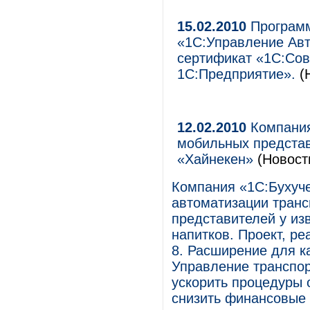
15.02.2010
Программ
«1С:Управление Авт
сертификат «1С:Со
1С:Предприятие».
(Н
12.02.2010
Компания
мобильных представ
«Хайнекен»
(Новост
Компания «1С:Бухуче
автоматизации транс
представителей у из
напитков. Проект, р
8. Расширение для 
Управление транспор
ускорить процедуры 
снизить финансовые 