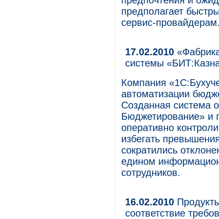
предпочтения и ожид
предполагает быстры
сервис-провайдерам
17.02.2010
«Фабрика
системы «БИТ:Казн
Компания «1С:Бухуче
автоматизации бюдж
Созданная система о
Бюджетирование» и 
оперативно контроли
избегать превышения
сократились отклоне
едином информацион
сотрудников.
16.02.2010
Продукты
соответствие требо