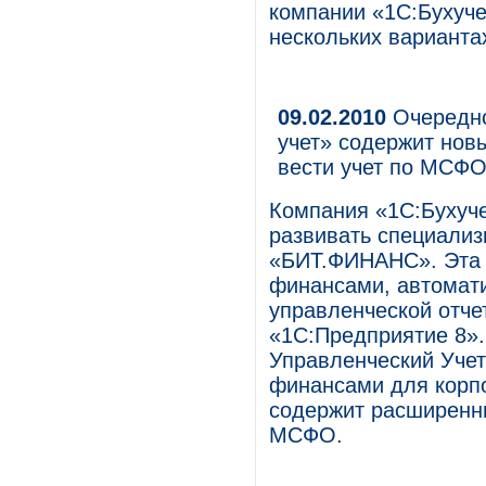
компании «1С:Бухучет
нескольких варианта
09.02.2010
Очередно
учет» содержит нов
вести учет по МСФ
Компания «1С:Бухуче
развивать специали
«БИТ.ФИНАНС». Эта 
финансами, автомат
управленческой отче
«1С:Предприятие 8».
Управленческий Учет
финансами для корпо
содержит расширенн
МСФО.