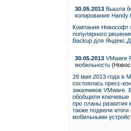
30.05.2013
Вышла бе
копирования Handy 
Компания Новософт 
популярного решения
Backup для Яндекс.Д
30.05.2013
VMware F
мобильность
(Новос
29 мая 2013 года в 
состоялась пресс-ко
заказчиков VMware. 
обобщили ключевые а
про планы развития 
также подвели итоги
мобильными устройс