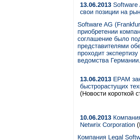
13.06.2013
Software 
свои позиции на ры
Software AG (Frankf
приобретении компани
соглашение было по
представителями обе
проходит экспертизу
ведомства Германии
13.06.2013
EPAM зан
быстрорастущих тех
(Новости короткой с
10.06.2013
Компания 
Netwrix Corporation
(
Компания Legal Soft