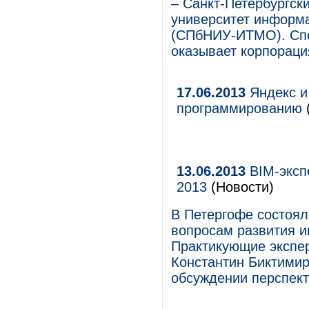
– Санкт-Петербургск
университет информа
(СПбНИУ-ИТМО). Спо
оказывает корпораци
17.06.2013
Яндекс и
программированию
13.06.2013
BIM-эксп
2013
(Новости)
В Петергофе состоя
вопросам развития и
Практикующие экспер
Константин Биктимир
обсуждении перспект