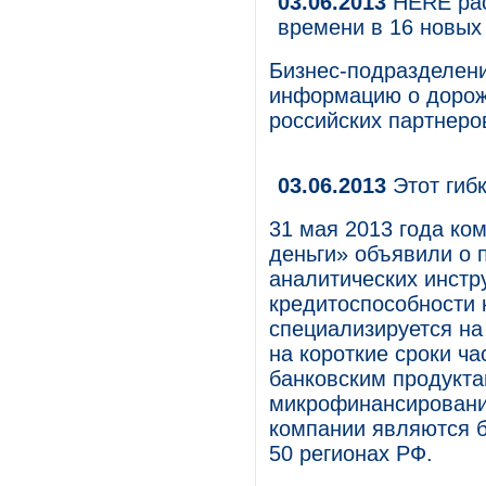
03.06.2013
HERE рас
времени в 16 новых
Бизнес-подразделени
информацию о дорож
российских партнеро
03.06.2013
Этот гиб
31 мая 2013 года к
деньги» объявили о 
аналитических инстр
кредитоспособности
специализируется н
на короткие сроки ч
банковским продукта
микрофинансировани
компании являются б
50 регионах РФ.