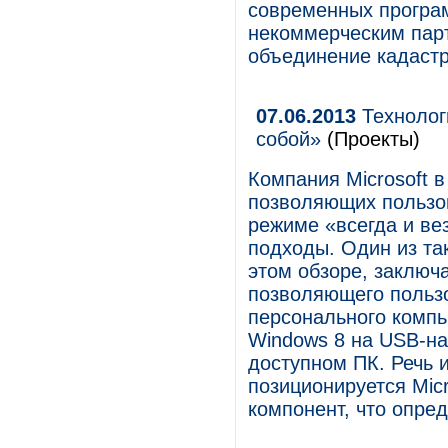
современных програ
некоммерческим пар
объединение кадаст
07.06.2013
Технолог
собой»
(Проекты)
Компания Microsoft 
позволяющих пользо
режиме «всегда и ве
подходы. Один из та
этом обзоре, заключ
позволяющего польз
персонального компь
Windows 8 на USB-на
доступном ПК. Речь 
позиционируется Mic
компонент, что опред