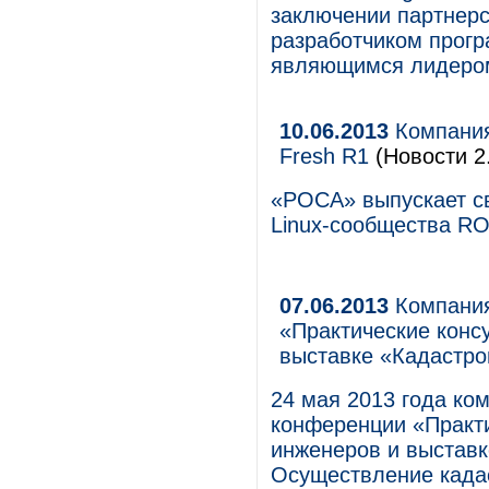
заключении партнерск
разработчиком прогр
являющимся лидером
10.06.2013
Компания
Fresh R1
(Новости 2
«РОСА» выпускает св
Linux-сообщества RO
07.06.2013
Компания
«Практические конс
выставке «Кадастров
24 мая 2013 года ко
конференции «Практи
инженеров и выставк
Осуществление када