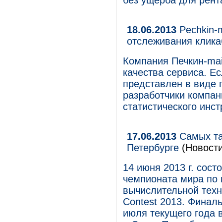
без ущерба для рент
18.06.2013
Pechkin-
отслеживания клика
Компания Печкин-mai
качества сервиса. Е
представлен в виде п
разработчики компан
статистического инс
17.06.2013
Самых та
Петербурге
(Новости
14 июня 2013 г. сост
чемпионата мира по
вычислительной техни
Contest 2013. Финал
июля текущего года 