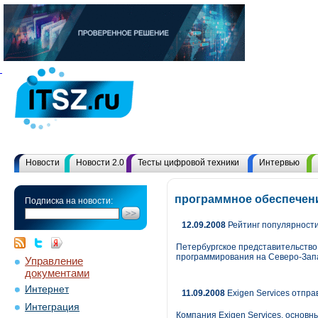
Новости
Новости 2.0
Тесты цифровой техники
Интервью
программное обеспечени
Подписка на новости:
12.09.2008
Рейтинг популярности
Петербургское представительство 
программирования на Северо-Зап
Управление
документами
Интернет
11.09.2008
Exigen Services отпра
Интеграция
Компания Exigen Services, основн