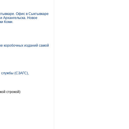
ктывкаре. Офис в Сыктывкаре
и Архангельска. Новое
ки Коми.
ке коробочных изданий самой
 службы (СЗАГС),
кой строкой)