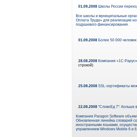
01.09.2008
Школы России перехо
Все школы и муниципальные орга
Оплата Труда» для реализации но
подушевого финансирования.
01.09.2008
Более 50 000 человек
28.08.2008
Компания «1С-Рарус»
строкой)
25.08.2008
SSL-сертификаты мож
22.08.2008
"СловоЕд 7": больше 
Компания Paragon Software объяв
Обновленная линейка словарей с
иностранными языками, осуществл
управлением Windows Mobile 6 и 6.