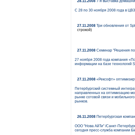
28.11.2008
7-я выставка домашних
С 28 по 30 ноября 2008 года в ЦВ
27.11.2008
Три обновления от Spb
строкой)
27.11.2008
Семинар "Решения по 
27 ноября 2008 года компания «П
информации на базе технологий S
27.11.2008
«Рексофт» оптимизиру
Петербургский системный интеграт
направленных на оптимизацию моб
рынке сотовой связи и мобильного
рынков.
26.11.2008
Петербургская компани
ООО "Нова АйТи" /Санкт-Петербург
сегодня пресс-служба компании Б