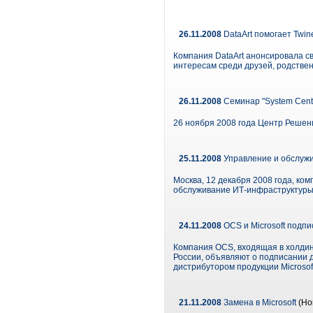
26.11.2008
DataArt помогает Twin
Компания DataArt анонсировала с
интересам среди друзей, родствен
26.11.2008
Семинар "System Cent
26 ноября 2008 года Центр Решени
25.11.2008
Управление и обслужи
Москва, 12 декабря 2008 года, ко
обслуживание ИТ-инфраструктуры 
24.11.2008
OCS и Microsoft подп
Компания OCS, входящая в холдинг 
России, объявляют о подписании 
дистрибутором продукции Microsof
21.11.2008
Замена в Microsoft
(Но