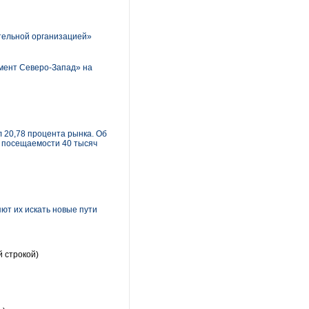
тельной организацией»
мент Северо-Запад» на
л 20,78 процента рынка. Об
а посещаемости 40 тысяч
ют их искать новые пути
й строкой)