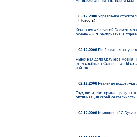
Авторизованным партнером Компа
03.12.2008
Управление строитель
(Новости)
Компания «Ключевой Элемент» за
основе «1С:Предприятие 8. Управ
02.12.2008
Firefox занял пятую ч
Рыночная доля браузера Mozilla Fi
этом сообщает Computerworld со с
сайтов.
02.12.2008
Реальная поддержка р
Трудности, с которыми в результа
оптимизации своей деятельности.
02.12.2008
Компания «1С:Бухучет