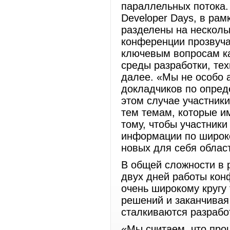
параллельных потока. 
Developer Days, в ра
разделены на нескольк
конференции прозвуч
ключевым вопросам ка
среды разработки, те
далее. «Мы не особо
докладчиков по опред
этом случае участник
тем темам, которые и
тому, чтобы участник
информации по широко
новых для себя облас
В общей сложности в р
двух дней работы кон
очень широкому кругу
решений и заканчивая
сталкиваются разрабо
«Мы считаем, что про