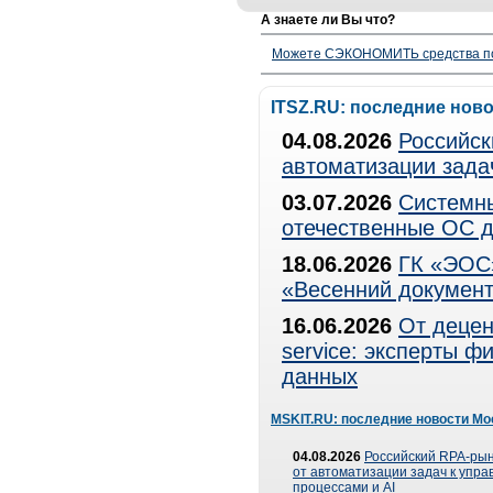
А знаете ли Вы что?
Можете СЭКОНОМИТЬ средства полу
ITSZ.RU: последние нов
04.08.2026
Российск
автоматизации зада
03.07.2026
Системны
отечественные ОС д
18.06.2026
ГК «ЭОС»
«Весенний документ
16.06.2026
От децен
service: эксперты 
данных
MSKIT.RU: последние новости Мо
04.08.2026
Российский RPA-рын
от автоматизации задач к упр
процессами и AI