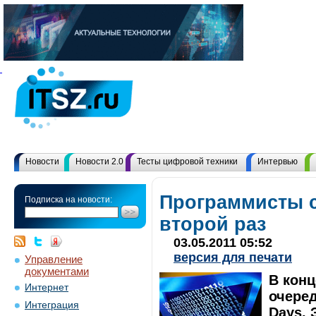
Новости
Новости 2.0
Тесты цифровой техники
Интервью
Программисты 
Подписка на новости:
второй раз
03.05.2011 05:52
версия для печати
Управление
документами
В кон
Интернет
очеред
Интеграция
Days. 