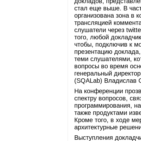
докладов, представлен
стал еще выше. В час
организована зона в 
трансляцией коммента
слушатели через twitt
того, любой докладчик
чтобы, подключив к мо
презентацию доклада,
теми слушателями, ко
вопросы во время осно
генеральный директор
(SQALab) Владислав
На конференции проз
спектру вопросов, св
программирования, на
также продуктами изв
Кроме того, в ходе м
архитектурные решени
Выступления докладчи