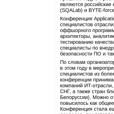
являются российские 
(SQALab) и BYTE-for
Конференция Applicati
специалистов отрасли
оффшорного программ
архитекторы, аналитик
тестированию качеств
специалисты по внедр
безопасности ПО и та
По словам организатор
в этом году в меропр
специалистов из боле
конференции принима
компаний ИТ-отрасли,
СНГ, а также стран бл
Белоруссии). Можно от
повысилось как общее 
Конференция стала ещ