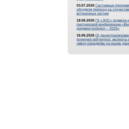
03.07.2026
Системные програ
обсудили переход на отечеств
встроенных систем
18.06.2026
ГК «ЭОС» подвела и
партнерской конференции «Ве
документооборот – 2026»
16.06.2026
От децентрализован
governed self-service: эксперт
смену парадигмы на рынке дан