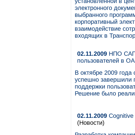
установленной в цен
электронного докум
выбранного программ
корпоративный элек
взаимодействие сотр
входящих в Транспор
02.11.2009
НПО САПФ
пользователей в ОА
В октябре 2009 год
успешно завершили 
поддержки пользова
Решение было реализ
02.11.2009
Cognitiv
(Новости)
Разработка компани