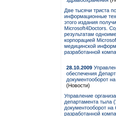
здравоохранения
(Н
Две тысячи триста п
информационные тех
этого издания получи
Microsoft4Doctors. 
результатам одноиме
корпорацией Microso
медицинской информ
разработанной комп
28.10.2009
Управлен
обеспечения Департ
документооборот на 
(Новости)
Управление организа
департамента тыла 
документооборот на 
разработанной комп