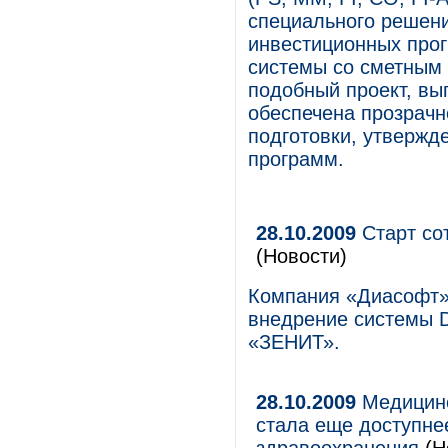
специального решен
инвестиционных прог
системы со сметным 
подобный проект, вы
обеспечена прозрачн
подготовки, утвержд
программ.
28.10.2009
Старт со
(Новости)
Компания «Диасофт» 
внедрение системы Di
«ЗЕНИТ».
28.10.2009
Медицинс
стала еще доступне