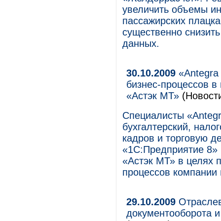
увеличить объемы ин
пассажирских плацка
существенно снизить
данных.
30.10.2009
«Antegra
бизнес-процессов в
«Астэк МТ»
(Новост
Специалисты «Antegr
бухгалтерский, налог
кадров и торговую д
«1С:Предприятие 8» 
«Астэк МТ» в целях 
процессов компании 
29.10.2009
Отраслев
документооборота и