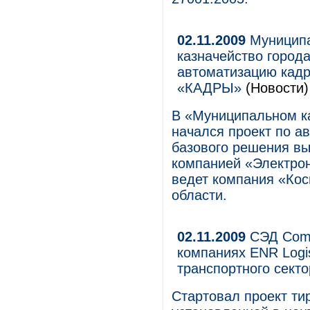
02.11.2009
Муниципа
казначейство город
автоматизацию кадр
«КАДРЫ»
(Новости)
В «Муниципальном ка
начался проект по ав
базового решения в
компанией «Электро
ведет компания «Кос
области.
02.11.2009
СЭД Comp
компаниях ENR Logi
транспортного секто
Стартовал проект ти