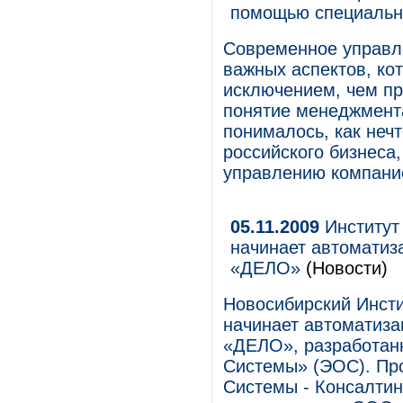
помощью специальн
Современное управл
важных аспектов, ко
исключением, чем пр
понятие менеджмента
понималось, как неч
российского бизнеса,
управлению компани
05.11.2009
Институт 
начинает автоматиз
«ДЕЛО»
(Новости)
Новосибирский Инсти
начинает автоматиза
«ДЕЛО», разработан
Системы» (ЭОС). Пр
Системы - Консалтин