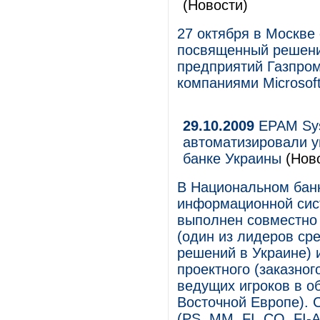
(Новости)
27 октября в Москве
посвященный решени
предприятий Газпром
компаниями Microsoft,
29.10.2009
EPAM Sys
автоматизировали 
банке Украины
(Ново
В Национальном бан
информационной сис
выполнен совместно
(один из лидеров ср
решений в Украине) 
проектного (заказног
ведущих игроков в о
Восточной Европе). 
(PS, MM, FI, CO, FI