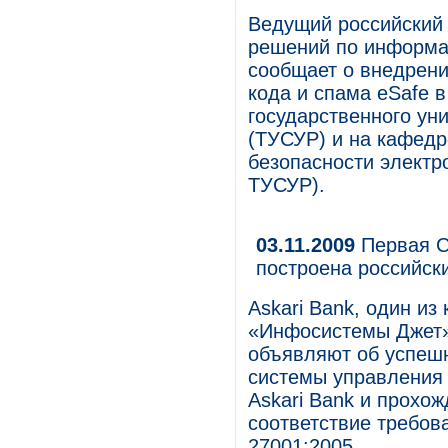
Ведущий российский 
решений по информац
сообщает о внедрени
кода и спама eSafe 
государственного ун
(ТУСУР) и на кафед
безопасности элект
ТУСУР).
03.11.2009
Первая С
построена российск
Askari Bank, один из
«Инфосистемы Джет»
объявляют об успеш
системы управления
Askari Bank и прохо
соответствие требов
27001:2005.