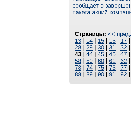
сообщает о завершен
пакета акций компани
Страницы:
<< пред
13
|
14
|
15
|
16
|
17
28
|
29
|
30
|
31
|
32
43
|
44
|
45
|
46
|
47
58
|
59
|
60
|
61
|
62
73
|
74
|
75
|
76
|
77
88
|
89
|
90
|
91
|
92