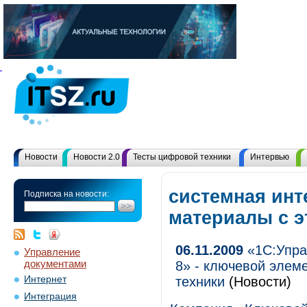
Новости
Новости 2.0
Тесты цифровой техники
Интервью
системная инт
Подписка на новости:
материалы с 
06.11.2009
«1С:Упра
Управление
документами
8» - ключевой элем
Интернет
техники
(Новости)
Интеграция