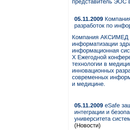
представитель ЭОС в
05.11.2009
Компания
разработок по инфо
Компания АКСИМЕД с
информатизации здр
информационная сист
X Ежегодной конфер
технологии в медици
инновационных разра
современных информ
и медицине.
05.11.2009
eSafe за
интеграции и безопа
университета систе
(Новости)