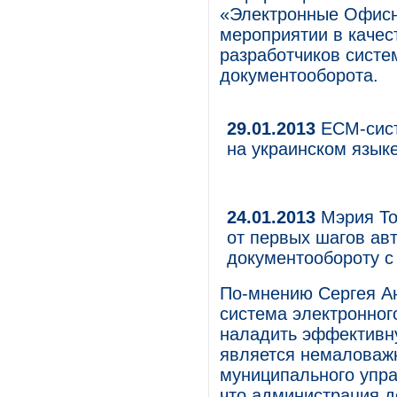
«Электронные Офисн
мероприятии в качес
разработчиков систе
документооборота.
29.01.2013
ECM-сист
на украинском язык
24.01.2013
Мэрия То
от первых шагов ав
документообороту с
По-мнению Сергея Ан
система электронно
наладить эффективну
является немаловаж
муниципального упра
что администрация д