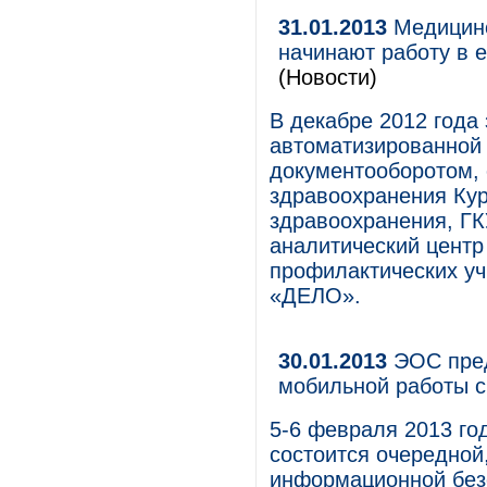
31.01.2013
Медицинс
начинают работу в 
(Новости)
В декабре 2012 года
автоматизированной
документооборотом,
здравоохранения Кур
здравоохранения, Г
аналитический центр 
профилактических уч
«ДЕЛО».
30.01.2013
ЭОС пред
мобильной работы с
5-6 февраля 2013 го
состоится очередно
информационной без