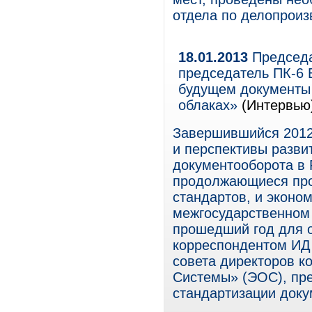
отдела по делопроиз
18.01.2013
Председа
председатель ПК-6 
будущем документы 
облаках»
(Интервью
Завершившийся 2012
и перспективы разви
документооборота в 
продолжающиеся про
стандартов, и эконом
межгосударственном 
прошедший год для о
корреспондентом ИД
совета директоров 
Системы» (ЭОС), пре
стандартизации доку