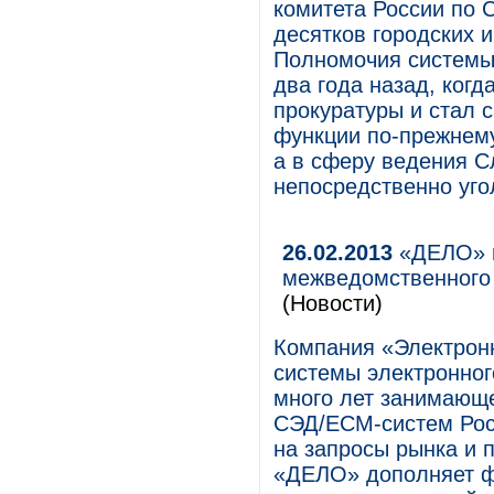
комитета России по 
десятков городских 
Полномочия системы
два года назад, ког
прокуратуры и стал
функции по-прежнем
а в сферу ведения С
непосредственно уго
26.02.2013
«ДЕЛО» в
межведомственного 
(Новости)
Компания «Электрон
системы электронног
много лет занимающ
СЭД/ECM-систем Росс
на запросы рынка и 
«ДЕЛО» дополняет ф