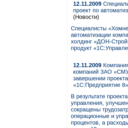
12.11.2009
Специали
проект по автомати
(Новости)
Специалисты «Хомне
автоматизации комп
холдинг «ДОН-Строй
продукт «1С:Управл
12.11.2009
Компания 
компаний ЗАО «СМУ
завершении проекта
«1С:Предприятие 8
В результате проект
управления, улучшен
сокращены трудозат
операционные и упра
процентов, а расход