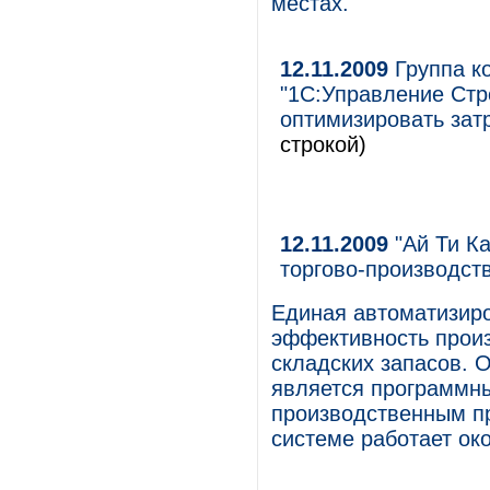
местах.
12.11.2009
Группа ко
"1С:Управление Стр
оптимизировать зат
строкой)
12.11.2009
"Ай Ти К
торгово-производст
Единая автоматизир
эффективность произ
складских запасов. 
является программны
производственным пр
системе работает ок