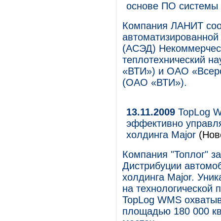
основе ПО системы
Компания ЛАНИТ сооб
автоматизированной 
(АСЭД) Некоммерчес
теплотехнический на
«ВТИ») и ОАО «Всеро
(ОАО «ВТИ»).
13.11.2009
TopLog W
эффективно управл
холдинга Major
(Нов
Компания "Топлог" з
Дистрибуции автомо
холдинга Major. Уни
на технологической 
TopLog WMS охватыв
площадью 180 000 кв