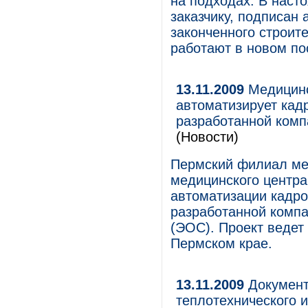
на подходах. В наст
заказчику, подписан 
законченного строит
работают в новом по
13.11.2009
Медицинс
автоматизирует ка
разработанной ком
(Новости)
Пермский филиал ме
медицинского центра
автоматизации кадр
разработанной комп
(ЭОС). Проект веде
Пермском крае.
13.11.2009
Документ
теплотехнического и