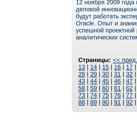
12 ноября 2009 года
деловой инновацион
будут работать эксп
Oracle. Опыт и знан
успешной проектной
аналитических систе
Страницы:
<< пред
13
|
14
|
15
|
16
|
17
28
|
29
|
30
|
31
|
32
43
|
44
|
45
|
46
|
47
58
|
59
|
60
|
61
|
62
73
|
74
|
75
|
76
|
77
88
|
89
|
90
|
91
|
92