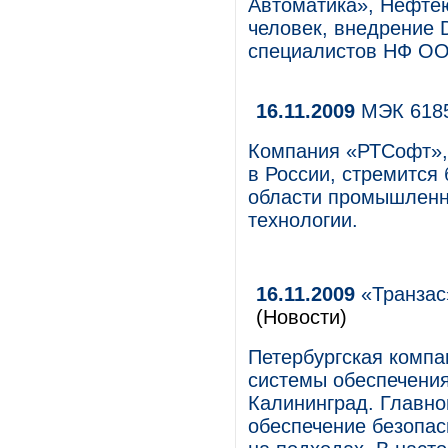
Автоматика», Нефтею
человек, внедрение 
специалистов НФ О
16.11.2009
МЭК 6185
Компания «РТСофт», 
в России, стремится 
области промышленн
технологии.
16.11.2009
«Транзас
(Новости)
Петербургская комп
системы обеспечения
Калининград. Главно
обеспечение безопас