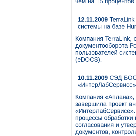
чем на 15 процентов.
12.11.2009
TerraLink
системы на базе Hu
Компания TerraLink, 
документооборота Ро
пользователей систе
(eDOCS).
10.11.2009
СЭД БОСС
«ИнтерЛабСервисе»
Компания «Аплана», 
завершила проект в
«ИнтерЛабСервисе».
процессы обработки 
согласования и утве
документов, контрол