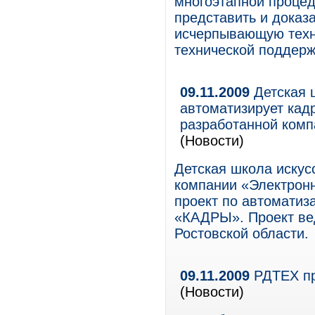
многоэтапной процед
представить и доказ
исчерпывающую техн
технической поддерж
09.11.2009
Детская ш
автоматизирует ка
разработанной ком
(Новости)
Детская школа искусс
компании «Электрон
проект по автоматиз
«КАДРЫ». Проект ве
Ростовской области.
09.11.2009
РДТЕХ пр
(Новости)