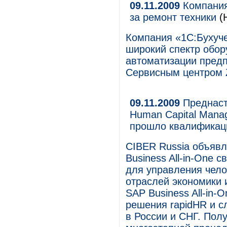
09.11.2009
Компания 
за ремонт техники
(
Компания «1С:Бухуче
широкий спектр обор
автоматизации предп
Сервисным центром 
09.11.2009
Преднаст
Human Capital Mana
прошло квалификаци
CIBER Russia объявл
Business All-in-One 
для управления чело
отраслей экономики
SAP Business All-in
решения rapidHR и с
в России и СНГ. Пол