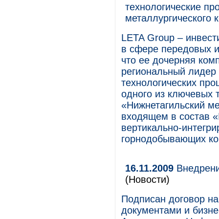
технологические пр
металлургического 
LETA Group – инвес
в сфере передовых и
что ее дочерняя ком
региональный лидер 
технологических про
одного из ключевых 
«Нижнетагильский ме
входящем в состав «
вертикально-интегри
горнодобывающих ко
16.11.2009
Внедрени
(Новости)
Подписан договор н
документами и бизне