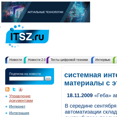
Новости
Новости 2.0
Тесты цифровой техники
Интервью
системная инт
Подписка на новости:
материалы с 
18.11.2009
«Геба» а
Управление
документами
В середине сентября
Интернет
автоматизации склад
Интеграция