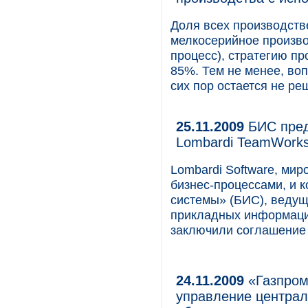
Доля всех производст
мелкосерийное произво
процесс), стратегию пр
85%. Тем не менее, воп
сих пор остается не р
25.11.2009
БИС пред
Lombardi TeamWork
Lombardi Software, ми
бизнес-процессами, и
системы» (БИС), веду
прикладных информаци
заключили соглашение 
24.11.2009
«Газпром
управление центра