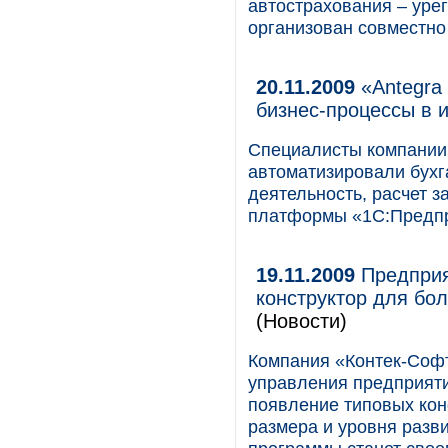
автострахования – уре
организован совместно к
20.11.2009
«Antegra 
бизнес-процессы в 
Специалисты компании «
автоматизировали бухг
деятельность, расчет з
платформы «1С:Предпри
19.11.2009
Предприя
конструктор для бо
(Новости)
Компания «Контек-Соф
управления предприяти
появление типовых кон
размера и уровня разви