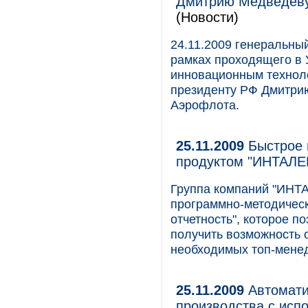
Дмитрию Медведеву
(Новости)
24.11.2009 генеральны
рамках проходящего в 
инновационным техноло
президенту РФ Дмитри
Аэрофлота.
25.11.2009
Быстрое 
продуктом "ИНТАЛЕ
Группа компаний "ИНТА
программно-методическ
отчетность", которое п
получить возможность 
необходимых топ-мене
25.11.2009
Автомати
производства с ис