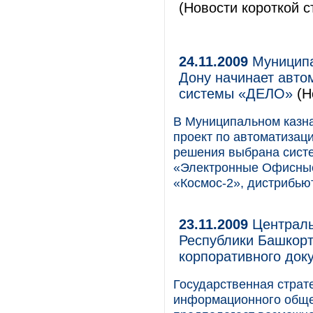
(Новости короткой с
24.11.2009
Муниципа
Дону начинает авто
системы «ДЕЛО»
(Н
В Муниципальном казна
проект по автоматизаци
решения выбрана сист
«Электронные Офисные
«Космос-2», дистрибью
23.11.2009
Централь
Республики Башкорт
корпоративного док
Государственная страт
информационного общес