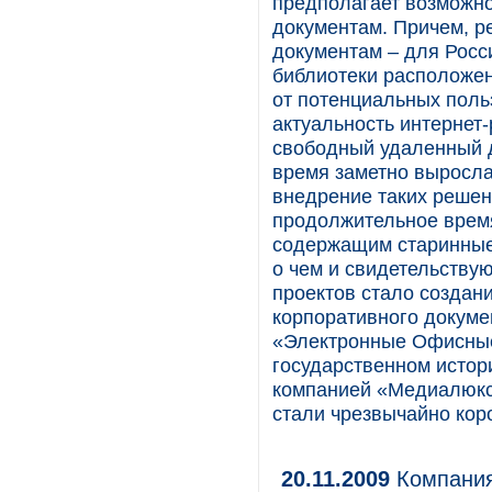
предполагает возможно
документам. Причем, ре
документам – для Росси
библиотеки расположен
от потенциальных поль
актуальность интернет
свободный удаленный д
время заметно выросла.
внедрение таких решен
продолжительное время
содержащим старинные 
о чем и свидетельству
проектов стало создан
корпоративного докуме
«Электронные Офисные
государственном истор
компанией «Медиалюкс
стали чрезвычайно коро
20.11.2009
Компания