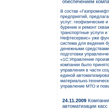
обеспечением комп
В состав «Газпромнефт
предприятий, предлаг
услуг: геофизические и
бурение и ремонт скваж
транспортные услуги и 
Нефтесервис» уже фун
система для ведения бу
денежными средствами
подготовки управленчес
«1С:Управление произ
компании было принят
управления в части со
единой автоматизирова
материально-техническ
управление МТО и пов
24.11.2009
Компания
автоматизации касс 