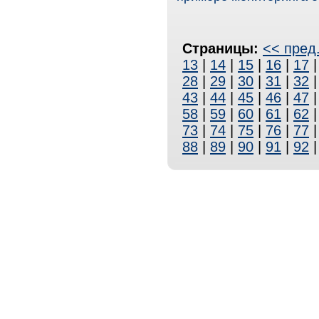
Страницы:
<< пред
13
|
14
|
15
|
16
|
17
28
|
29
|
30
|
31
|
32
43
|
44
|
45
|
46
|
47
58
|
59
|
60
|
61
|
62
73
|
74
|
75
|
76
|
77
88
|
89
|
90
|
91
|
92