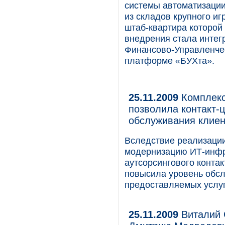
системы автоматизаци
из складов крупного и
штаб-квартира которой
внедрения стала интег
Финансово-Управленче
платформе «БУХта».
25.11.2009
Комплекс
позволила контакт-ц
обслуживания клиен
Вследствие реализации
модернизацию ИТ-инфр
аутсорсингового контак
повысила уровень обсл
предоставляемых услуг
25.11.2009
Виталий 