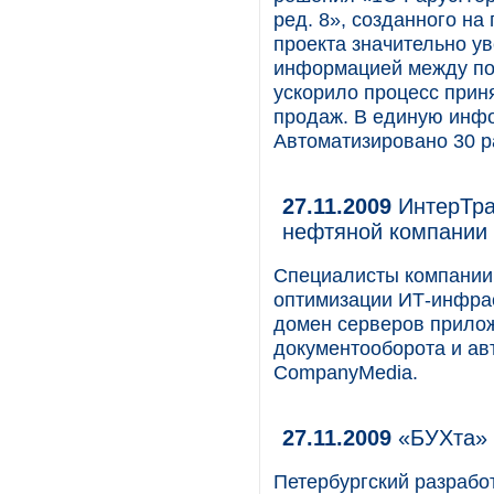
ред. 8», созданного н
проекта значительно у
информацией между по
ускорило процесс прин
продаж. В единую инфо
Автоматизировано 30 р
27.11.2009
ИнтерТра
нефтяной компании
Специалисты компании
оптимизации ИТ-инфраст
домен серверов прилож
документооборота и ав
CompanyMedia.
27.11.2009
«БУХта» 
Петербургский разрабо