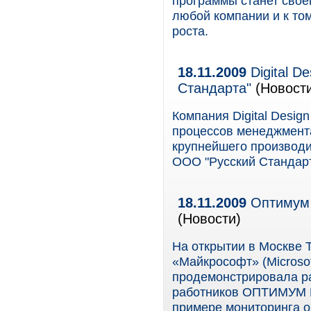
программы станет свое
любой компании и к то
роста.
18.11.2009
Digital D
Стандарта"
(Новост
Компания Digital Desig
процессов менеджмента 
крупнейшего производи
ООО "Русский Стандарт
18.11.2009
Оптимум 
(Новости)
На открытии в Москве 
«Майкрософт» (Microsof
продемонстрировала р
работников ОПТИМУМ 
примере мониторинга 