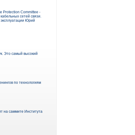
 Protection Committee -
кабельных сетей связи.
 эксплуатации Юрий
ук. Это самый высокий
ренингов по технологиям
т на саммите Института