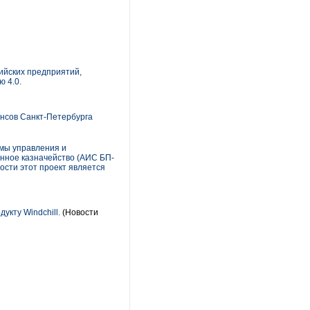
ийских предприятий,
 4.0.
нсов Санкт-Петербурга
емы управления и
нное казначейство (АИС БП-
ости этот проект является
дукту Windchill.
(Новости