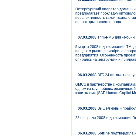
Петербургский оператор домашних 
предполагает прокладку оптоволок
перспективность такой технологи
операторы нашего города.
07.03.2008
Trim-PMS для «Робин
5 марта 2008 года компания ITM,
пищевом рынке, приобрела прогр
предприятия. Особенность проекта
опираясь на инструкции и приложе
06.03.2008
ВТБ 24 автоматизиру
GMCS в партнерстве с компаниям
одном из крупнейших розничных б
капиталом» (SAP Human Capital Ma
06.03.2008
Вышел новый прайс-ли
28 февраля 2008 года компания Do
06.03.2008
Softline подтвердила