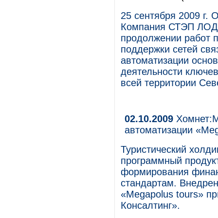
25 сентября 2009 г.
Компания СТЭП ЛОД
продолжении работ 
поддержки сетей свя
автоматизации основ
деятельности ключев
всей территории Сев
02.10.2009
Хомнет:М
автоматизации «Meg
Туристический холди
программный продук
формирования финан
стандартам. Внедрен
«Megapolus tours» п
Консалтинг».