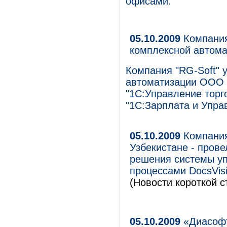
офисами.
05.10.2009
Компания
комплексной автома
Компания "RG-Soft" 
автоматизации ООО "
"1С:Управление торго
"1С:Зарплата и Упра
05.10.2009
Компания 
Узбекистане - пров
решения системы уп
процессами DocsVisio
(Новости короткой с
05.10.2009
«Диасофт