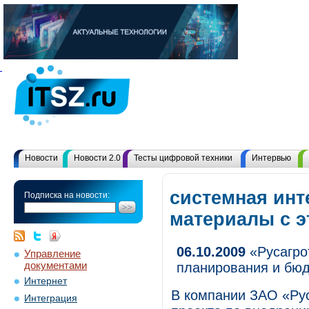
Новости
Новости 2.0
Тесты цифровой техники
Интервью
системная инт
Подписка на новости:
материалы с 
06.10.2009
«Русагро
Управление
документами
планирования и бю
Интернет
В компании ЗАО «Ру
Интеграция