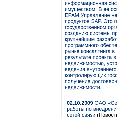
информационная сис
имуществом. В ее о
EPAM.Управление не
продуктов SAP. Это 
государственном орг
созданию системы п
крупнейшим разработ
программного обеспе
рынке консалтинга в
результате проекта 
недвижимостью, уст
ведения внутреннего 
контролирующих госо
получение достоверн
недвижимости.
02.10.2009
ОАО «Сев
работы по внедрен
сетей связи
(Новост