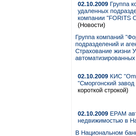
02.10.2009
Группа к
удаленных подразде
компании "FORITS С
(Новости)
Группа компаний "Ф
подразделений и аге
Страхование жизни 
автоматизированных 
02.10.2009
КИС "Ome
"Сморгонский завод 
короткой строкой)
02.10.2009
EPAM авт
недвижимостью в Н
В Национальном банк