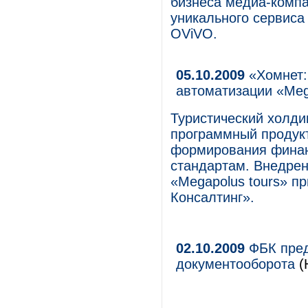
бизнеса медиа-комп
уникального сервиса
OViVO.
05.10.2009
«Хомнет:
автоматизации «Meg
Туристический холди
программный продук
формирования финан
стандартам. Внедрен
«Megapolus tours» п
Консалтинг».
02.10.2009
ФБК пред
документооборота
(