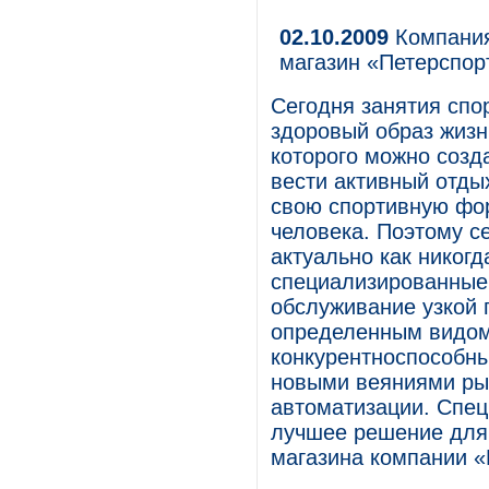
02.10.2009
Компания
магазин «Петерспор
Сегодня занятия спо
здоровый образ жизн
которого можно созд
вести активный отды
свою спортивную фо
человека. Поэтому с
актуально как никог
специализированные
обслуживание узкой 
определенным видом 
конкурентноспособны
новыми веяниями рын
автоматизации. Спе
лучшее решение для 
магазина компании «