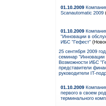
01.10.2009
Компания
Scanautomatic 2009
01.10.2009
Компания
"Инновации в обслу
ИБС "Гефест"
(Ново
25 сентября 2009 год
семинар "Инновации 
Возможности ИБС "Ге
представители финан
руководители IT-под
01.10.2009
Компания
первого в своем род
терминального ком