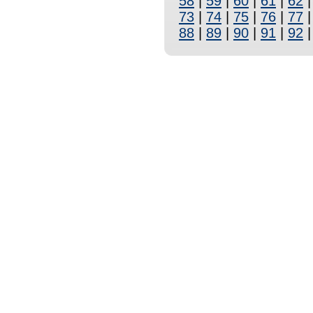
58
|
59
|
60
|
61
|
62
73
|
74
|
75
|
76
|
77
88
|
89
|
90
|
91
|
92