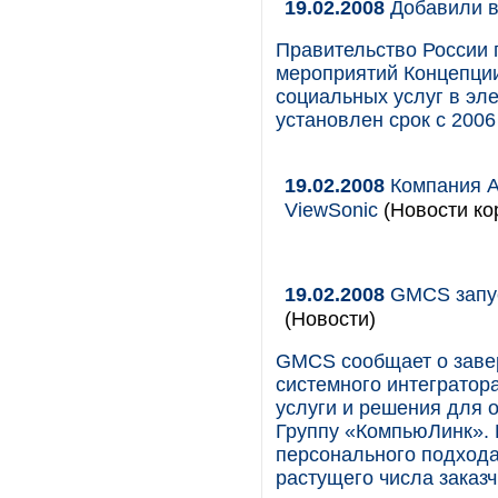
19.02.2008
Добавили 
Правительство России 
мероприятий Концепци
социальных услуг в эл
установлен срок с 2006 
19.02.2008
Компания A
ViewSonic
(Новости ко
19.02.2008
GMCS запус
(Новости)
GMCS сообщает о заве
системного интегратор
услуги и решения для 
Группу «КомпьюЛинк». 
персонального подхода
растущего числа заказч