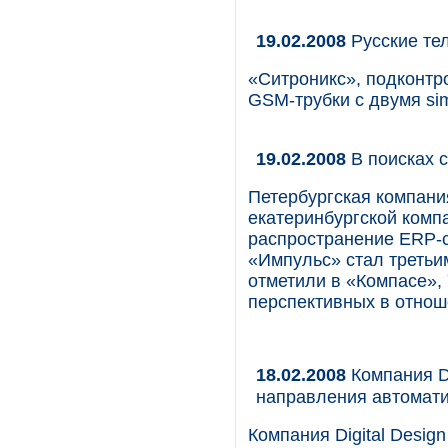
19.02.2008
Русские те
«Ситроникс», подконтр
GSM-трубки с двумя si
19.02.2008
В поисках 
Петербургская компани
екатеринбургской комп
распространение ERP-с
«Импульс» стал третьи
отметили в «Компасе»,
перспективных в отнош
18.02.2008
Компания Di
направления автомати
Компания Digital Desig