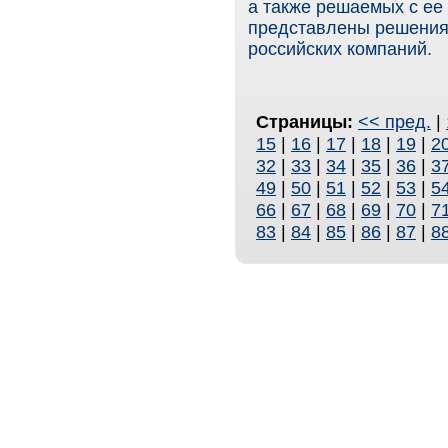
а также решаемых с ее
представлены решения 
российских компаний.
Страницы:
<< пред.
|
15
|
16
|
17
|
18
|
19
|
2
32
|
33
|
34
|
35
|
36
|
3
49
|
50
|
51
|
52
|
53
|
5
66
|
67
|
68
|
69
|
70
|
7
83
|
84
|
85
|
86
|
87
|
8