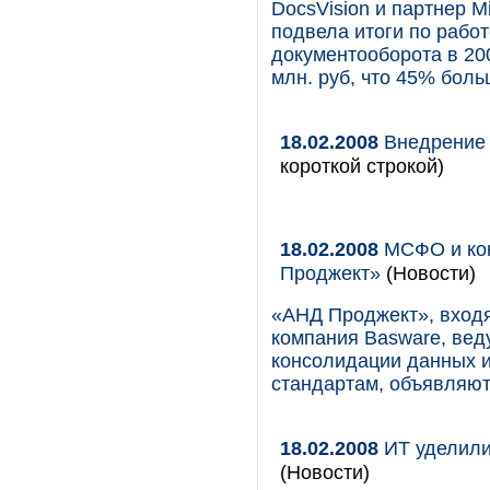
DocsVision и партнер Mic
подвела итоги по рабо
документооборота в 20
млн. руб, что 45% боль
18.02.2008
Внедрение 
короткой строкой)
18.02.2008
МСФО и кон
Проджект»
(Новости)
«АНД Проджект», входя
компания Basware, ве
консолидации данных и
стандартам, объявляют
18.02.2008
ИТ уделили
(Новости)