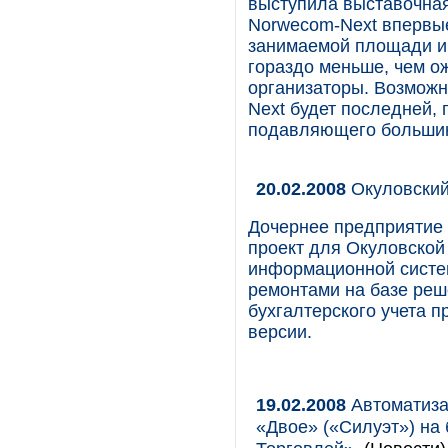
выступила выставочная
Norwecom-Next впервые
занимаемой площади и 
гораздо меньше, чем ож
организаторы. Возможн
Next будет последней, 
подавляющего большин
20.02.2008
Окуловский
Дочернее предприятие 
проект для Окуловской
информационной систе
ремонтами на базе реш
бухгалтерского учета 
версии.
19.02.2008
Автоматизац
«Двое» («Силуэт») на