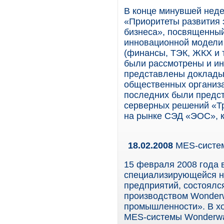
В конце минувшей неде
«Приоритеты развития 
бизнеса», посвященный
инновационной модели 
(финансы, ТЭК, ЖКХ и т
были рассмотрены и ин
представлены доклады 
общественных организа
последних были предст
серверных решений «Тр
на рынке СЭД «ЭОС», ко
18.02.2008
MES-систе
15 февраля 2008 года 
специализирующейся н
предприятий, состоялс
производством Wonderw
промышленности». В х
MES-системы Wonderwar