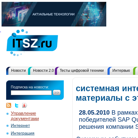
Новости
Новости 2.0
Тесты цифровой техники
Интервью
системная инт
Подписка на новости:
материалы с 
28.05.2010
В рамках
Управление
документами
победителей SAP Qu
Интернет
решения компании S
Интеграция