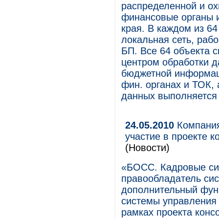
распределенной и ох
финансовые органы и
края. В каждом из 6
локальная сеть, раб
БП. Все 64 объекта 
центром обработки д
бюджетной информац
фин. органах и ТОК,
данных выполняется 
24.05.2010
Компания
участие в проекте
(Новости)
«БОСС. Кадровые си
правообладатель си
дополнительный фун
системы управлени
рамках проекта консо