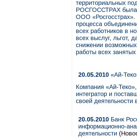
территориальных по
РОСГОССТРАХ была 
ООО «Росгосстрах».
процесса объединен
всех работников в н
всех выслуг, льгот, д
снижении возможных 
работы всех занятых
20.05.2010
«Ай-Теко»
Компания «Ай-Теко»,
интегратор и поставщ
своей деятельности в
20.05.2010
Банк Рос
информационно-ана
деятельности
(Новос