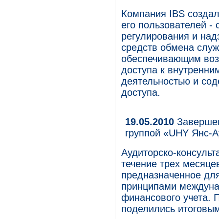
Компания IBS созда
его пользователей -
регулирования и над
средств обмена слу
обеспечивающим воз
доступа к внутренни
деятельностью и со
доступа.
19.05.2010
Завершен
группой «UHY Янс-А
Аудиторско-консульт
течение трех месяц
предназначенное для
принципами междуна
финансового учета. 
поделились итоговы