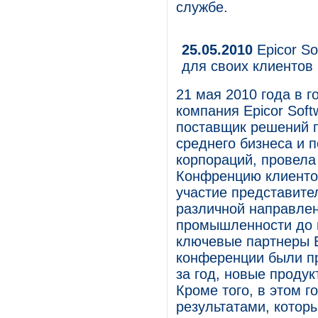
службе.
25.05.2010
Epicor So
для своих клиентов
21 мая 2010 года в 
компания Epicor Soft
поставщик решений 
среднего бизнеса и
корпораций, провела
Конфренцию клиентов
участие представите
различной направле
промышленности до в
ключевые партнеры E
конференции были п
за год, новые проду
Кроме того, в этом г
результатами, котор