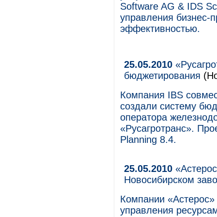
Software AG & IDS S
управления бизнес-п
эффективностью.
25.05.2010
«Русагро
бюджетирования
(Но
Компания IBS совме
создали систему бюд
оператора железнодо
«Русагротранс». Про
Planning 8.4.
25.05.2010
«Астерос
Новосибирском заво
Компании «Астерос»
управления ресурса