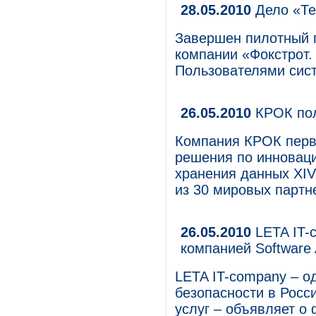
28.05.2010
Дело «Те
Завершен пилотный п
компании «Фокстрот.
Пользователями сист
26.05.2010
КРОК пол
Компания КРОК перво
решения по инновац
хранения данных XIV 
из 30 мировых партн
26.05.2010
LETA IT-
компанией Software
LETA IT-company – о
безопасности в Росс
услуг – объявляет о