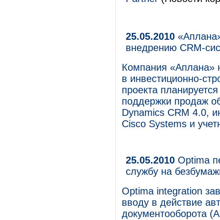
25.05.2010
«Аплана»
внедрению CRM-сис
Компания «Аплана» 
в инвестиционно-стр
проекта планируется
поддержки продаж об
Dynamics CRM 4.0, и
Cisco Systems и учет
25.05.2010
Optima п
службу на безбума
Optima integration 
вводу в действие ав
документооборота (