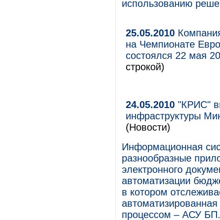
использованию решен
25.05.2010
Компания
на Чемпионате Евро
состоялся 22 мая 20
строкой)
24.05.2010
"КРИС" в
инфраструктуры Мин
(Новости)
Информационная сис
разнообразные прило
электронного докуме
автоматизации бюдж
в котором отслежива
автоматизированная
процессом – АСУ БП.