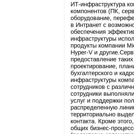
ИТ-инфраструктура ко
компонентов (ПК, серв
оборудование, переф
в Интранет с возможн
обеспечения эффекти
инфраструктуры испол
продукты компании Mi
Hyper-V и другие.Сер
предоставление таких
проектирование, план
бухгалтерского и кадр
инфраструктуры компа
сотрудников с различ
сотрудники выполняли
услуг и поддержки по
распределенную лини
территориально выде
контакта. Кроме этого
общих бизнес-процесс