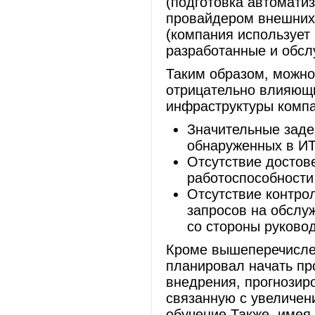
(подготовка автоматиз
провайдером внешних
(компания использует
разработанные и обс
Таким образом, можно
отрицательно влияющ
инфраструктуры компа
Значительные заде
обнаруженных в ИТ
Отсутствие достов
работоспособности
Отсутствие контро
запросов на обслуж
со стороны руково
Кроме вышеперечислен
планировал начать пр
внедрения, прогнозир
связанную с увеличен
обучение.Также, имея