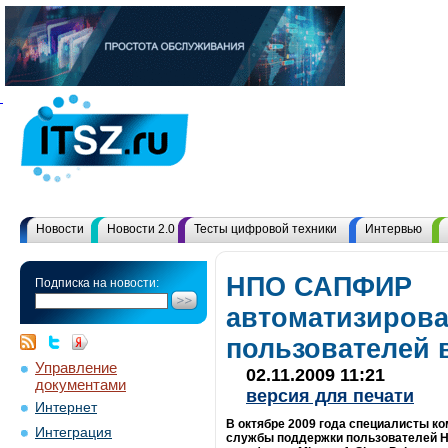
Новости
Новости 2.0
Тесты цифровой техники
Интервью
НПО САПФИР
Подписка на новости:
автоматизирова
пользователей 
Управление
02.11.2009 11:21
документами
версия для печати
Интернет
В октябре 2009 года специалисты 
Интеграция
службы поддержки пользователей H