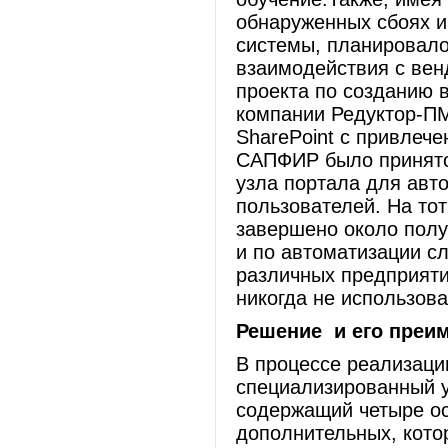
обнаруженных сбоях 
системы, планировало
взаимодействия с ве
проекта по созданию 
компании Редуктор-ПМ
SharePoint c привлеч
САПФИР было принято
узла портала для авт
пользователей. На т
завершено около полу
и по автоматизации с
различных предприяти
никогда не использова
Решение
и его преи
В процессе реализаци
специализированный у
содержащий четыре о
дополнительных, кото