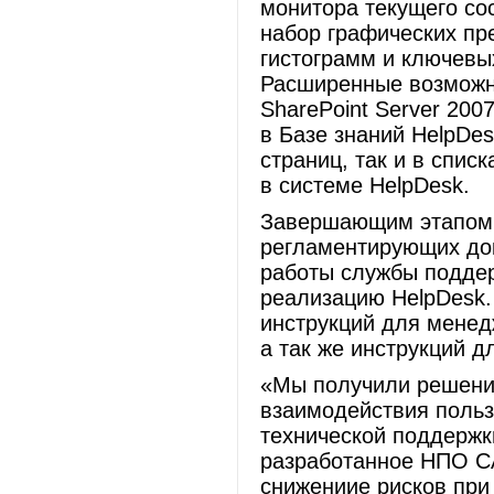
монитора текущего со
набор графических пр
гистограмм и ключевы
Расширенные возможно
SharePoint Server 200
в Базе знаний HelpDes
страниц, так и в спис
в системе HelpDesk.
Завершающим этапом р
регламентирующих до
работы службы поддер
реализацию HelpDesk.
инструкций для менед
а так же инструкций д
«Мы получили решени
взаимодействия польз
технической поддержк
разработанное НПО С
снижениие рисков при