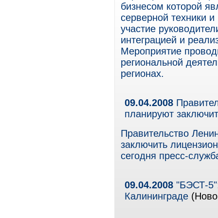
бизнесом которой яв
серверной техники и
участие руководите
интеграцией и реали
Мероприятие проводи
региональной деятел
регионах.
09.04.2008
Правитель
планируют заключит
Правительство Ленин
заключить лицензио
сегодня пресс-служб
09.04.2008
"БЭСТ-5"
Калининграде
(Новос