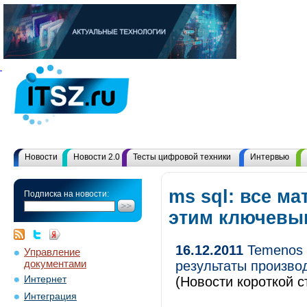
Новости
Новости 2.0
Тесты цифровой техники
Интервью
ms sql: все м
Подписка на новости:
этим ключевы
16.12.2011
Temenos 
Управление
документами
результаты произво
Интернет
(Новости короткой с
Интеграция