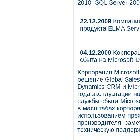
2010, SQL Server 2008
22.12.2009
Компания
продукта ELMA Serv
04.12.2009
Корпорац
сбыта на Microsoft
Корпорация Microsof
решение Global Sales
Dynamics CRM и Micro
года эксплуатации н
службы сбыта Micros
в масштабах корпора
использованием пре
производителя, заме
техническую поддерж