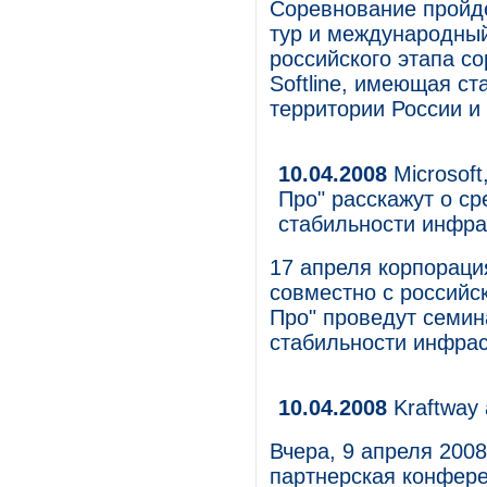
Соревнование пройде
тур и международный
российского этапа с
Softline, имеющая ста
территории России и
10.04.2008
Microsoft
Про" расскажут о с
стабильности инфра
17 апреля корпорация
совместно с российс
Про" проведут семин
стабильности инфрас
10.04.2008
Kraftway
Вчера, 9 апреля 2008
партнерская конфере