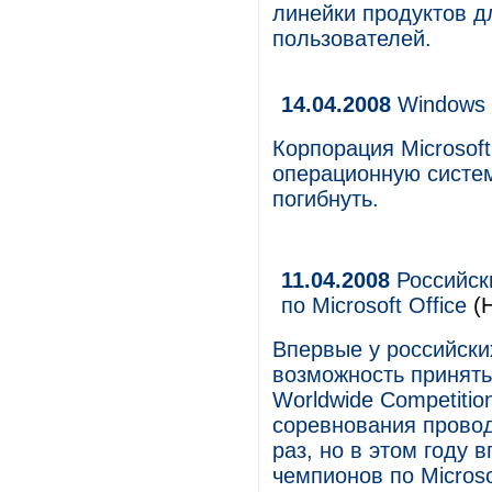
линейки продуктов д
пользователей.
14.04.2008
Windows 
Корпорация Microsof
операционную систем
погибнуть.
11.04.2008
Российск
по Microsoft Office
(Н
Впервые у российски
возможность принять
Worldwide Competitio
соревнования провод
раз, но в этом году 
чемпионов по Microso