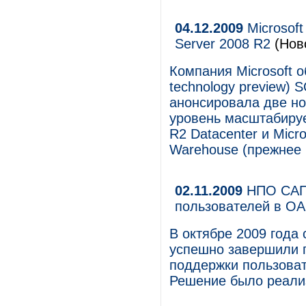
04.12.2009
Microsof
Server 2008 R2
(Нов
Компания Microsoft 
technology preview) S
анонсировала две н
уровень масштабируе
R2 Datacenter и Micro
Warehouse (прежнее 
02.11.2009
НПО САПФ
пользователей в ОА
В октябре 2009 год
успешно завершили 
поддержки пользова
Решение было реализ