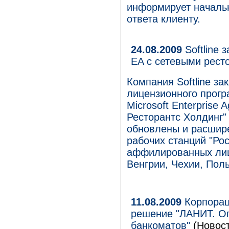
информирует начальн
ответа клиенту.
24.08.2009
Softline 
EA с сетевыми рест
Компания Softline за
лицензионного прогр
Microsoft Enterprise
Ресторантс Холдинг"
обновлены и расшире
рабочих станций "Рос
аффилированных лиц
Венгрии, Чехии, Пол
11.08.2009
Корпораци
решение "ЛАНИТ. О
банкоматов"
(Новост