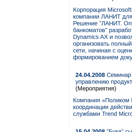
Корпорация Microsof
компании ЛАНИТ для
Решение "ЛАНИТ. Оп
банкоматов" разрабо
Dynamics AX и позво
организовать полный
сети, начиная с оце
формированием доку
24.04.2008
Семинар 
управлению продукт
(Мероприятия)
Компания «Поликом 
координации действи
службами Trend Micr
15.04.2008
"Бука" сы