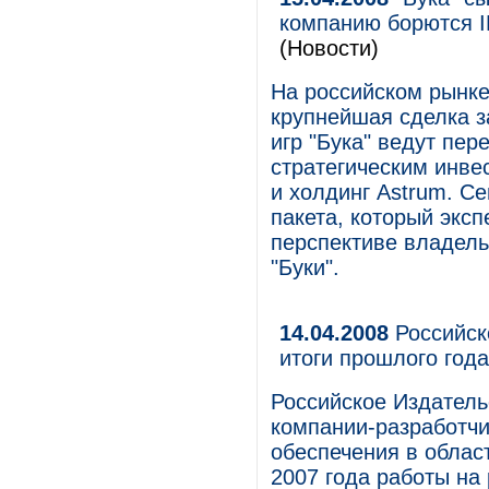
компанию борются I
(Новости)
На российском рынке
крупнейшая сделка з
игр "Бука" ведут пе
стратегическим инве
и холдинг Astrum. С
пакета, который экс
перспективе владель
"Буки".
14.04.2008
Российск
итоги прошлого года
Российское Издатель
компании-разработчи
обеспечения в облас
2007 года работы на