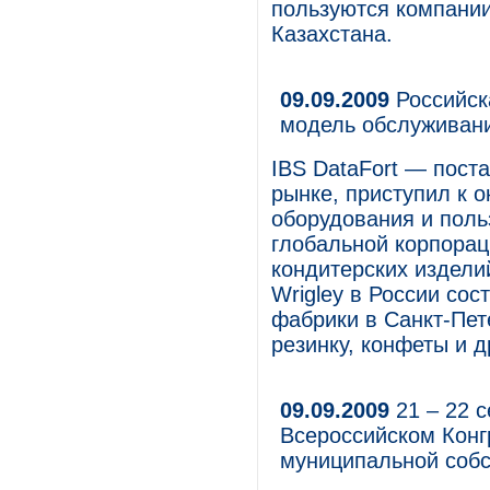
пользуются компании
Казахстана.
09.09.2009
Российск
модель обслуживан
IBS DataFort — пост
рынке, приступил к 
оборудования и поль
глобальной корпорац
кондитерских издели
Wrigley в России сос
фабрики в Санкт-Пе
резинку, конфеты и д
09.09.2009
21 – 22 
Всероссийском Конг
муниципальной собс