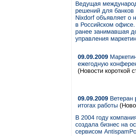
Ведущая международ
решений для банков 
Nixdorf объявляет о
в Российском офисе.
ранее занимавшая д
управления маркетин
09.09.2009
Маркетин
ежегодную конфере
(Новости короткой с
09.09.2009
Ветеран 
итогах работы
(Ново
В 2004 году компани
создала бизнес на о
сервисом AntispamPo