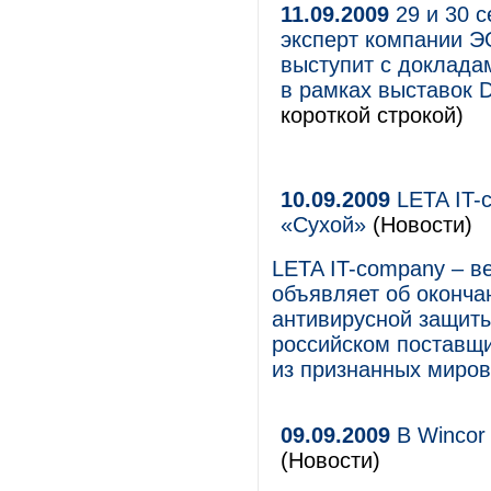
11.09.2009
29 и 30 
эксперт компании Э
выступит с доклада
в рамках выставок D
короткой строкой)
10.09.2009
LETA IT-
«Сухой»
(Новости)
LETA IT-company – в
объявляет об оконча
антивирусной защит
российском поставщи
из признанных миров
09.09.2009
В Wincor 
(Новости)