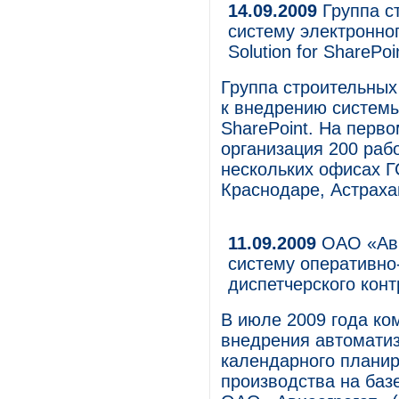
14.09.2009
Группа с
систему электронног
Solution for SharePoi
Группа строительных
к внедрению системы
SharePoint. На перв
организация 200 раб
нескольких офисах Г
Краснодаре, Астраха
11.09.2009
ОАО «Ави
систему оперативно
диспетчерского кон
В июле 2009 года к
внедрения автомати
календарного планир
производства на баз