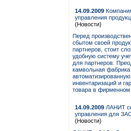
14.09.2009
Компания
управления продукц
(Новости)
Перед производстве
сбытом своей продук
партнеров, стоит сл
удобную систему уче
для партнеров. Прео
камвольная фабрика
автоматизированную 
инвентаризаций и г
товара в фирменном 
14.09.2009
ЛАНИТ со
управления для ЗАО
(Новости)