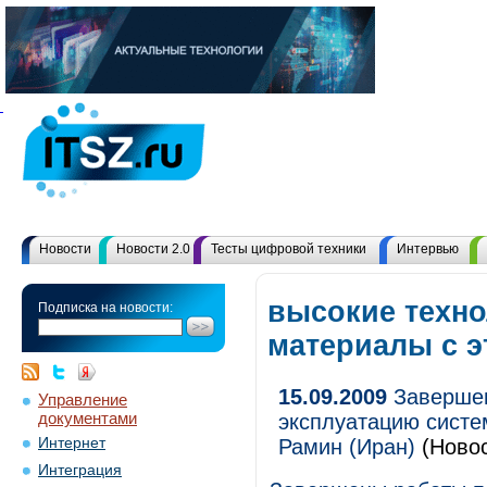
Новости
Новости 2.0
Тесты цифровой техники
Интервью
высокие техно
Подписка на новости:
материалы с 
15.09.2009
Завершен
Управление
документами
эксплуатацию систе
Интернет
Рамин (Иран)
(Новос
Интеграция