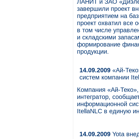
ЛАНИТ и ЗАО «Диэле
завершили проект в
предприятием на баз
проект охватил все 
в том числе управле
и складскими запаса
формирование финанс
продукции.
14.09.2009
«Ай-Теко
систем компании Ite
Компания «Ай-Теко»,
интегратор, сообщае
информационной сис
ItellaNLC в единую 
14.09.2009
Yota вне