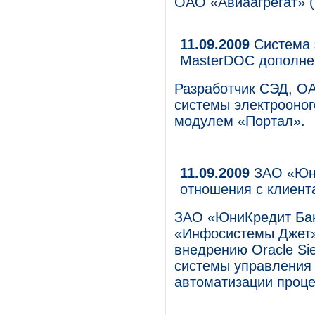
ОАО «Авиаагрегат» (
11.09.2009
Система 
MasterDOC дополне
Разработчик СЭД, О
системы электрооно
модулем «Портал».
11.09.2009
ЗАО «Юни
отношения с клиент
ЗАО «ЮниКредит Банк
«Инфосистемы Джет»
внедрению Oracle Si
системы управления
автоматизации проце