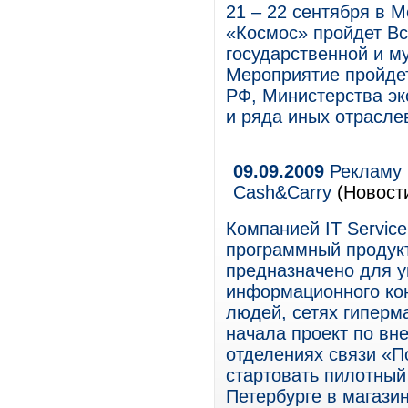
21 – 22 сентября в М
«Космос» пройдет Вс
государственной и м
Мероприятие пройде
РФ, Министерства эк
и ряда иных отрасле
09.09.2009
Рекламу 
Cash&Carry
(Новост
Компанией IT Service
программный продукт
предназначено для у
информационного кон
людей, сетях гиперм
начала проект по вн
отделениях связи «П
стартовать пилотный
Петербурге в магази