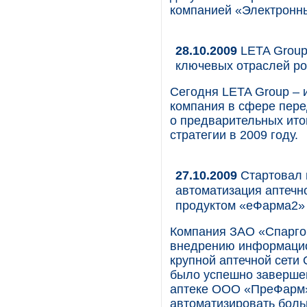
компанией «Электронн
28.10.2009
LETA Group
ключевых отраслей ро
Сегодня LETA Group –
компания в сфере пер
о предварительных ито
стратегии в 2009 году.
27.10.2009
Стартовал 
автоматизация аптеч
продуктом «еФарма2»
Компания ЗАО «Спарго 
внедрению информацио
крупной аптечной сет
было успешно заверше
аптеке ООО «ПреФарм»
автоматизировать боль