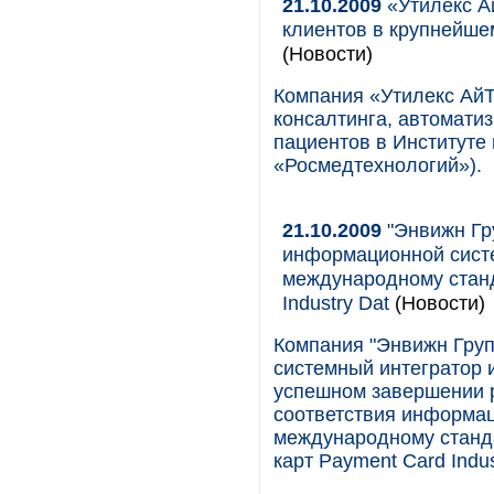
21.10.2009
«Утилекс А
клиентов в крупнейше
(Новости)
Компания «Утилекс АйТ
консалтинга, автомати
пациентов в Институте
«Росмедтехнологий»).
21.10.2009
"Энвижн Гр
информационной систе
международному станд
Industry Dat
(Новости)
Компания "Энвижн Груп"
системный интегратор 
успешном завершении 
соответствия информа
международному станд
карт Payment Card Indus