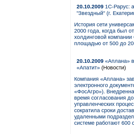
20.10.2009
1С-Рарус: 
"Звездный" (г. Екатери
История сети универса
2000 года, когда был о
холдинговой компании 
площадью от 500 до 20
20.10.2009
«Аплана» 
«Апатит»
(Новости)
Компания «Аплана» за
электронного докумен
«ФосАгро»). Внедренн
время согласования до
управленческих процес
сократила сроки доста
удаленными подраздел
системе работают 600 