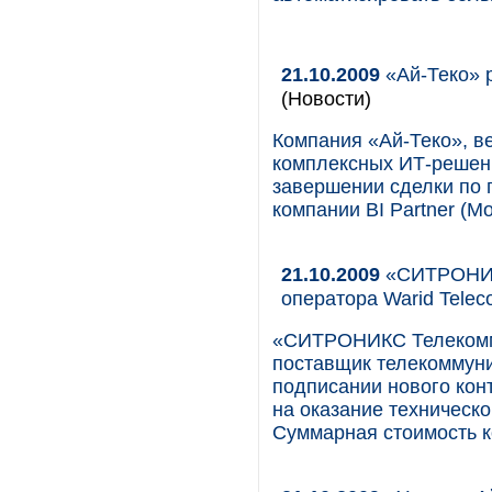
21.10.2009
«Ай-Теко» р
(Новости)
Компания «Ай-Теко», в
комплексных ИТ-решени
завершении сделки по 
компании BI Partner (Мо
21.10.2009
«СИТРОНИКС
оператора Warid Telec
«СИТРОНИКС Телекомм
поставщик телекоммуни
подписании нового кон
на оказание техническо
Суммарная стоимость к