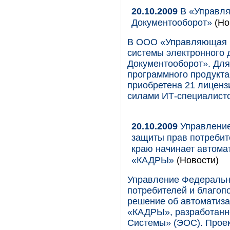
20.10.2009
В «Управля
Документооборот»
(Но
В ООО «Управляющая к
системы электронного 
Документооборот». Для
программного продукта
приобретена 21 лиценз
силами ИТ-специалисто
20.10.2009
Управление
защиты прав потребит
краю начинает автома
«КАДРЫ»
(Новости)
Управление Федеральн
потребителей и благоп
решение об автоматиза
«КАДРЫ», разработанн
Системы» (ЭОС). Проек