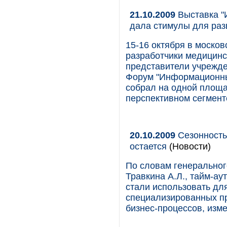
21.10.2009
Выставка "
дала стимулы для раз
15-16 октября в москов
разработчики медицинс
представители учрежде
Форум "Информационные
собрал на одной площа
перспективном сегменте
20.10.2009
Сезонность 
остается
(Новости)
По словам генерально
Травкина А.Л., тайм-ау
стали использовать дл
специализированных п
бизнес-процессов, изме