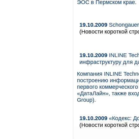
ЭОС в Пермском крае.
19.10.2009
Schongauer 
(Новости короткой стр
19.10.2009
INLINE Tec
инфраструктуру для д
Компания INLINE Techn
построению информаци
первого коммерческого
«ДатаЛайн», также вход
Group).
19.10.2009
«Кодекс: Д
(Новости короткой стр