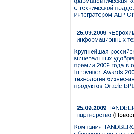
фармацевтическая ко
о технической подде
интегратором ALP Gr
25.09.2009
«Еврохим
информационных те
Крупнейшая российск
минеральных удобре
премии 2009 года в 
Innovation Awards 2
технологии бизнес-а
продуктов Oracle BI
25.09.2009
TANDBERG
партнерство
(Новост
Компания TANDBERG,
оборудования для в