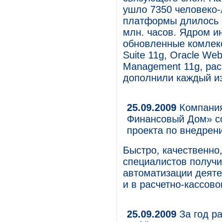
ушло 7350 человеко-
платформы длилось 1
млн. часов. Ядром и
обновленные комлекс
Suite 11g, Oracle Web
Management 11g, ра
дополнили каждый из
25.09.2009
Компания
Финансовый Дом» с
проекта по внедрен
Быстро, качественно
специалистов получи
автоматизации деят
и в расчетно-кассов
25.09.2009
За год ра