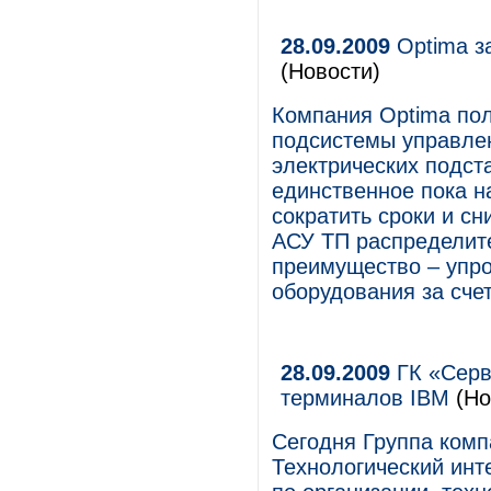
28.09.2009
Optima з
(Новости)
Компания Optima пол
подсистемы управлен
электрических подст
единственное пока н
сократить сроки и с
АСУ ТП распределите
преимущество – упр
оборудования за счет
28.09.2009
ГК «Серв
терминалов IBM
(Но
Сегодня Группа комп
Технологический инт