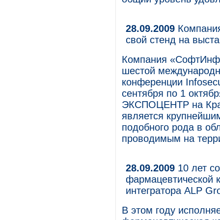
28.09.2009
Компания
свой стенд на выстав
Компания «СофтИнфо
шестой международн
конференции Infosecu
сентября по 1 октяб
ЭКСПОЦЕНТР на Крас
является крупнейши
подобного рода в об
проводимым на терр
28.09.2009
10 лет с
фармацевтической к
интегратора ALP Gr
В этом году исполняе