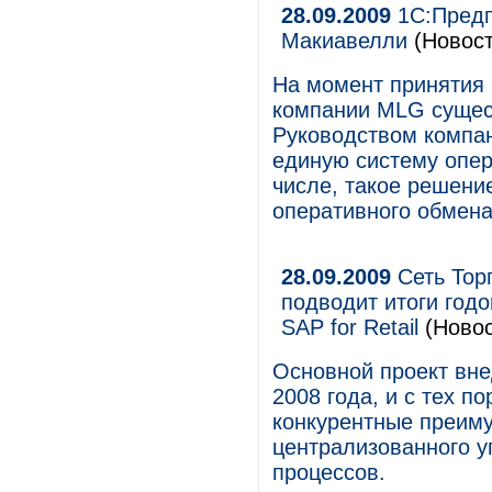
28.09.2009
1С:Предп
Макиавелли
(Новост
На момент принятия
компании MLG сущес
Руководством компан
единую систему опер
числе, такое решени
оперативного обмена
28.09.2009
Сеть Торг
подводит итоги год
SAP for Retail
(Новос
Основной проект вне
2008 года, и с тех п
конкурентные преиму
централизованного у
процессов.