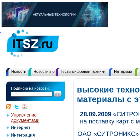
Новости
Новости 2.0
Тесты цифровой техники
Интервью
высокие техно
Подписка на новости:
материалы с 
28.09.2009
«СИТРОНИ
Управление
документами
на поставку карт с
Интернет
ОАО «СИТРОНИКС» (
Интеграция