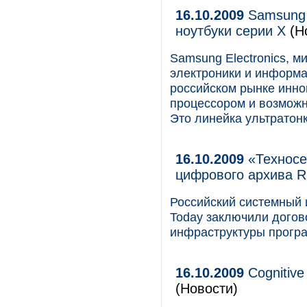
16.10.2009
Samsung 
ноутбуки серии Х
(Н
Samsung Electronics, 
электроники и информа
российском рынке инн
процессором и возможн
Это линейка ультратонк
16.10.2009
«Техносе
цифрового архива R
Российский системный 
Today заключили догов
инфраструктуры програ
16.10.2009
Cognitiv
(Новости)