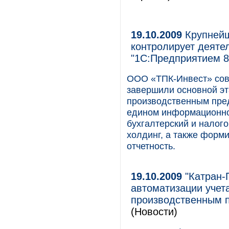
19.10.2009
Крупнейш
контролирует деяте
"1С:Предприятием 8
ООО «ТПК-Инвест» сов
завершили основной э
производственным пре
едином информационно
бухгалтерский и налог
холдинг, а также форм
отчетность.
19.10.2009
"Катран-
автоматизации учет
производственным 
(Новости)