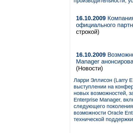
производительности, ус
16.10.2009
Компания
официального партн
строкой)
16.10.2009
Возможнос
Manager анонсирова
(Новости)
Ларри Эллисон (Larry El
выступлении на конфер
новых возможностей, з
Enterprise Manager, в
следующего поколения O
возможности Oracle Ent
технической поддержки 