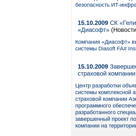
безопасность ИТ-инфра
15.10.2009
СК «Гели
«Диасофт»
(Новости
Компания «Диасофт» вы
системы Diasoft FA# In
15.10.2009
Завершен
страховой компани
Центр разработки объя
системы комплексной 
страховой компании А
программного обеспече
разработанного специа
завершенный проект по
компании на территори