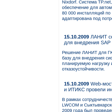
Nixdorf. Система TP.ne
обеспечение для автом
80 000 инсталляций по
адаптирована под потре
15.10.2009
ЛАНИТ со
для внедрения SAP
Решение ЛАНИТ для ГК
базу для внедрения си
планируемую нагрузку 
отказоустойчивости.
15.10.2009
Web-мост
и ИТИКС провели и
В рамках сотрудничеств
LWCOM и Сыктывкарско
2009 года был проведе