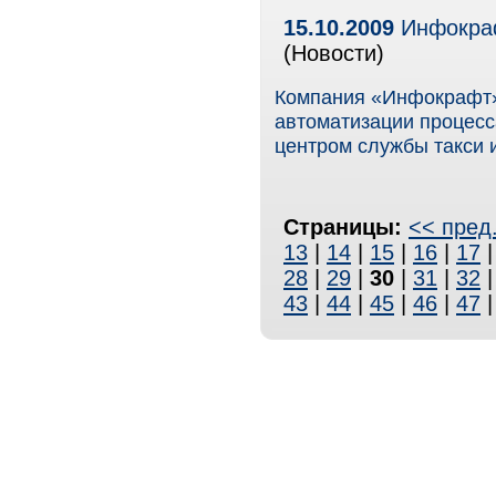
15.10.2009
Инфокраф
(Новости)
Компания «Инфокрафт»
автоматизации процесс
центром службы такси 
Страницы:
<< пред
13
|
14
|
15
|
16
|
17
28
|
29
|
30
|
31
|
32
43
|
44
|
45
|
46
|
47