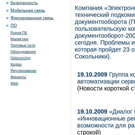
Безопасность
Компания «Электрон
Мобильная связь
технический подкоми
Фиксированная связь
документооборота (П
ПО
пользовательскую к
Рынок ПК
документооборот-20
Маркетинг
сегодня. Проблемы и
Торговые сети
которая пройдет 23 о
Оборудование
Сокольники).
Outsourcing
Кадры
Регулирование
19.10.2009
Группа к
Финансы
автоматизации серв
Web
(Новости короткой с
19.10.2009
«Диалог 
«Инновационные ре
возможности для ра
строкой)