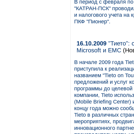
В период с февраля по
"КАТРАН-ПСК" проводил
и налогового учета на
ПКФ "Пионер".
16.10.2009
"Тието": 
Microsoft и EMC
(Но
В начале 2009 года Tiet
приступила к реализац
названием "Tieto on To
предложений и услуг к
программы до целевой 
компании, Tieto испо
(Mobile Briefing Center)
концу года можно сообщ
Tieto в различных стра
мероприятиях, продвиг
инновационного партне