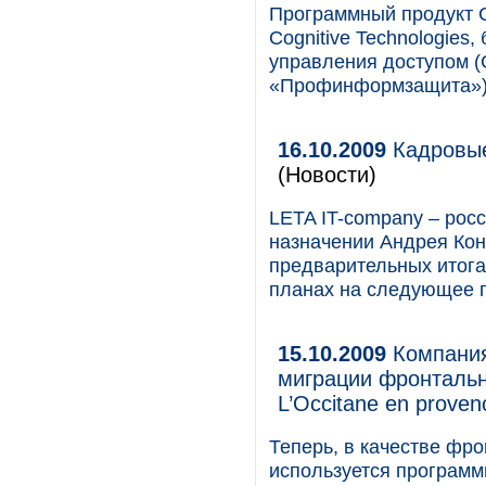
Программный продукт C
Cognitive Technologies
управления доступом 
«Профинформзащита»)
16.10.2009
Кадровые
(Новости)
LETA IT-company – росс
назначении Андрея Кон
предварительных итогах
планах на следующее 
15.10.2009
Компания
миграции фронтальн
L’Occitane en proven
Теперь, в качестве фро
используется программн