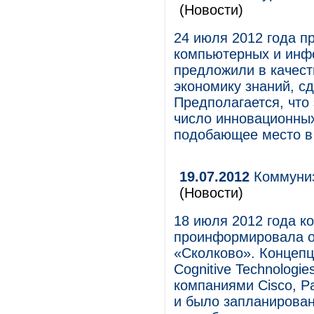
(Новости)
24 июля 2012 года п
компьютерных и инф
предложили в качест
экономику знаний, с
Предполагается, что 
число инновационных
подобающее место в
19.07.2012
Коммуниз
(Новости)
18 июля 2012 года ко
проинформировала о
«Сколково». Концеп
Cognitive Technologi
компаниями Cisco, Pa
и было запланирован