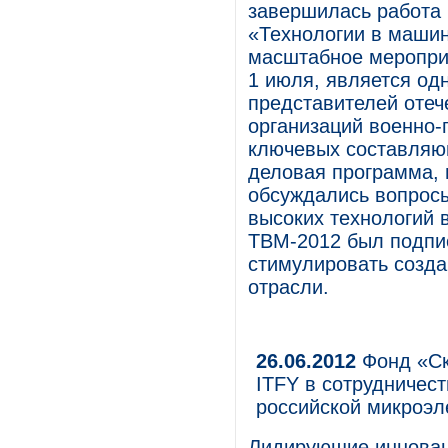
завершилась работа
«Технологии в машин
масштабное мероприя
1 июля, является од
представителей отеч
организаций военно
ключевых составляю
деловая программа, 
обсуждались вопросы
высоких технологий 
ТВМ-2012 был подпи
стимулировать созда
отрасли.
26.06.2012
Фонд «Ск
ITFY в сотрудничес
российской микроэл
Лидирующие инновац