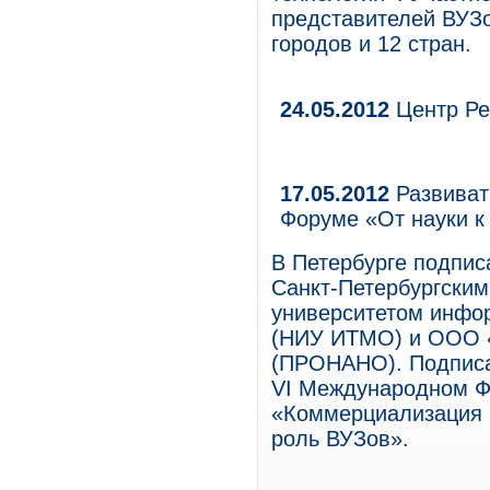
представителей ВУЗо
городов и 12 стран.
24.05.2012
Центр Ре
17.05.2012
Развиват
Форуме «От науки к
В Петербурге подпис
Санкт-Петербургски
университетом инфор
(НИУ ИТМО) и ООО «
(ПРОНАНО). Подписа
VI Международном Ф
«Коммерциализация н
роль ВУЗов».