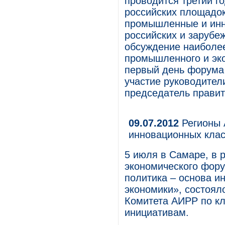
проводится третий г
российских площадок
промышленные и инн
российских и зарубе
обсуждение наиболее
промышленного и эко
первый день форума
участие руководител
председатель прави
09.07.2012
Регионы 
инновационных кла
5 июля в Самаре, в 
экономического фору
политика – основа и
экономики», состоял
Комитета АИРР по кл
инициативам.