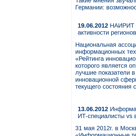
Такие мнения звучал
Германии: возможнос
19.06.2012
НАИРИТ п
активности регионо
Национальная ассоци
информационных тех
«Рейтинга инновацио
которого является о
лучшие показатели в
инновационной сферы
текущего состояния 
13.06.2012
Информат
ИТ-специалисты vs 
31 мая 2012г. в Мос
«Информационные те