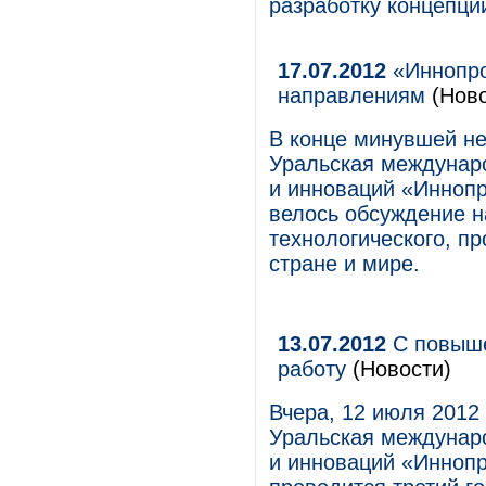
разработку концепци
17.07.2012
«Иннопро
направлениям
(Ново
В конце минувшей не
Уральская междунар
и инноваций «Инноп
велось обсуждение н
технологического, п
стране и мире.
13.07.2012
С повыше
работу
(Новости)
Вчера, 12 июля 2012 
Уральская междунар
и инноваций «Иннопр