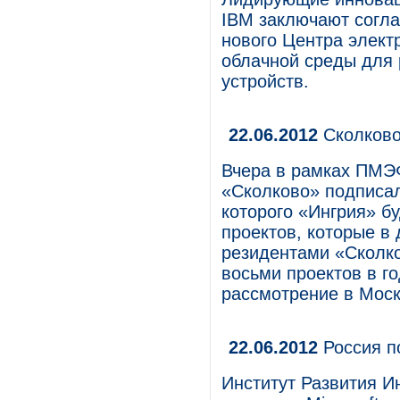
IBM заключают согла
нового Центра элект
облачной среды для 
устройств.
22.06.2012
Сколково
Вчера в рамках ПМЭФ
«Сколково» подписал
которого «Ингрия» б
проектов, которые в
резидентами «Сколко
восьми проектов в г
рассмотрение в Моск
22.06.2012
Россия п
Институт Развития 