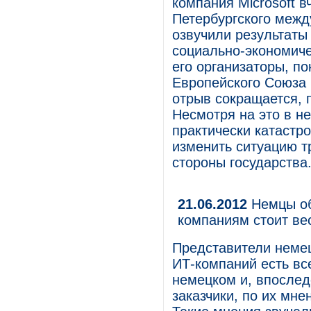
компания Microsoft в
Петербургского межд
озвучили результаты
социально-экономиче
его организаторы, по
Европейского Союза 
отрыв сокращается,
Несмотря на это в н
практически катастр
изменить ситуацию т
стороны государства
21.06.2012
Немцы об
компаниям стоит ве
Представители немец
ИТ-компаний есть вс
немецком и, впослед
заказчики, по их мн