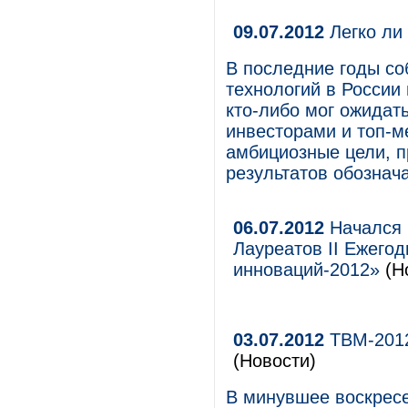
09.07.2012
Легко ли
В последние годы с
технологий в России
кто-либо мог ожидат
инвесторами и топ-
амбициозные цели, п
результатов обознач
06.07.2012
Начался 
Лауреатов II Ежего
инноваций-2012»
(Но
03.07.2012
ТВМ-2012
(Новости)
В минувшее воскрес