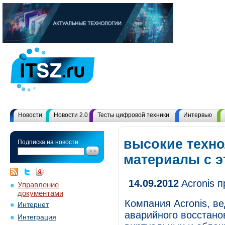
Новости
Новости 2.0
Тесты цифровой техники
Интервью
высокие техно
Подписка на новости:
материалы с 
14.09.2012
Acronis п
Управление
документами
Компания Acronis, в
Интернет
аварийного восстано
Интеграция