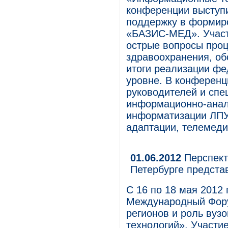
конференции выступи
поддержку в формир
«БАЗИС-МЕД». Участ
острые вопросы проц
здравоохранения, об
итоги реализации фе
уровне. В конференц
руководителей и спе
информационно-анал
информатизации ЛПУ,
адаптации, телемеди
01.06.2012
Перспект
Петербурге предста
С 16 по 18 мая 2012 
Международный Фору
регионов и роль вуз
технологий». Участи