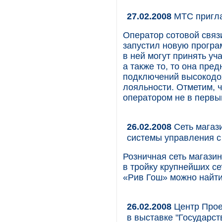
27.02.2008
МТС пригла
Оператор сотовой свя
запустил новую програ
в ней могут принять уч
а также то, то она пре
подключений высокодох
лояльности. Отметим, 
оператором не в первы
26.02.2008
Сеть магаз
системы управления 
Розничная сеть магази
в тройку крупнейших с
«Рив Гош» можно найти
26.02.2008
Центр Прое
в выставке "Государст