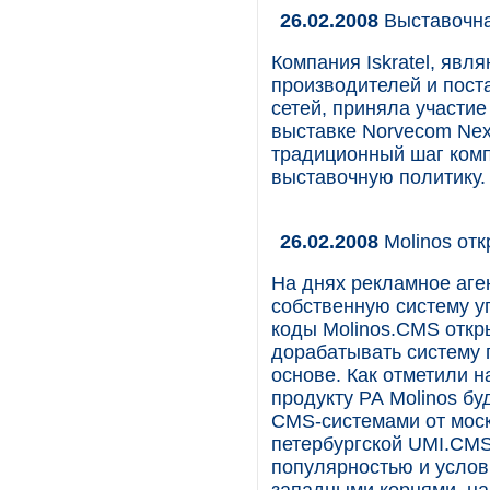
26.02.2008
Выставочная
Компания Iskratel, яв
производителей и пос
сетей, приняла участие
выставке Norvecom Nex
традиционный шаг комп
выставочную политику.
26.02.2008
Molinos от
На днях рекламное аге
собственную систему у
коды Molinos.CMS откр
дорабатывать систему 
основе. Как отметили 
продукту РА Molinos бу
CMS-системами от моск
петербургской UMI.CMS
популярностью и услов