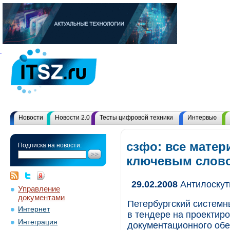
Новости
Новости 2.0
Тесты цифровой техники
Интервью
сзфо: все матер
Подписка на новости:
ключевым слов
29.02.2008
Антилоскут
Управление
документами
Петербургский системны
Интернет
в тендере на проектир
Интеграция
документационного об