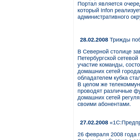
Портал является очере
который Infon реализу
административного окру
28.02.2008
Трижды по
В Северной столице за
Петербургской сетевой
участие команды, сост
домашних сетей города
обладателем кубка ста
В целом же телекоммун
проводят различные фу
домашних сетей регул
своими абонентами.
27.02.2008
«1С:Предпр
26 февраля 2008 года 