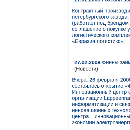
Контрактный производи
петербургского завода. 
(работает под брендом
соглашение о покупке 
логистического компле
«Евразия логистикс».
27.02.2008
Финны займ
(Новости)
Вчера, 26 февраля 2008
состоялось открытие «
Инновационный центр с
организации Lappeenran
информатизации и связ
инновационных техноло
центра – инновационны
экономии электроэнерг