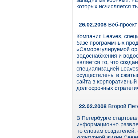
западными корнями, на
которых исчисляется т
26.02.2008
Веб-проект
Компания Leaves, спе
базе программных прод
«Саморегулируемой орг
водоснабжения и водо
является то, что созда
специализацией Leaves,
осуществлены в сжатые
сайта в корпоративный
долгосрочных стратеги
22.02.2008
Второй Пет
В Петербурге стартовал
информационно-развлек
по словам создателей,
культурной жизни Севе