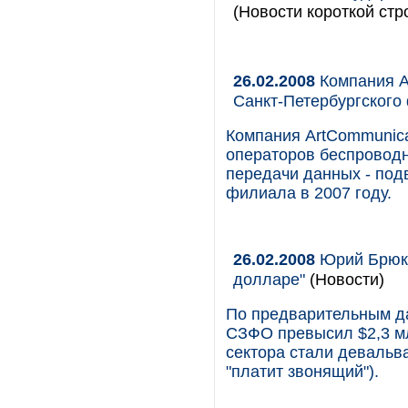
(Новости короткой стр
26.02.2008
Компания A
Санкт-Петербургского
Компания ArtCommunicat
операторов беспроводн
передачи данных - под
филиала в 2007 году.
26.02.2008
Юрий Брюкв
долларе"
(Новости)
По предварительным да
СЗФО превысил $2,3 м
сектора стали девальва
"платит звонящий").