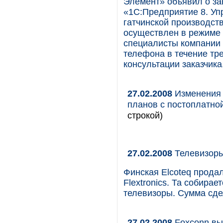
Элемент» объявил о з
«1С:Предприятие 8. У
гатчинской производст
осуществлен в режиме 
специалисты компании 
телефона в течение тр
консультации заказчика
27.02.2008
Изменения 
планов с постоплатной
строкой)
27.02.2008
Телевизоры
Финская Elcoteq продал
Flextronics. Та собира
телевизоры. Сумма сде
27.02.2008
Foxconn вы