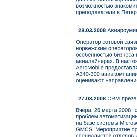
возможностью знакомит
преподаватели в Петер
28.03.2008
Авиароумин
Оператор сотовой связ
норвежским оператором
особенностью бизнеса 
авиалайнерах. В насто
AeroMobile предоставл
A340-300 авиакомпании
оценивают направление
27.03.2008
CRM-презе
Вчера, 26 марта 2008 
проблем автоматизаци
на базе системы Micro
GMCS. Мероприятие ори
специалистов отделов 