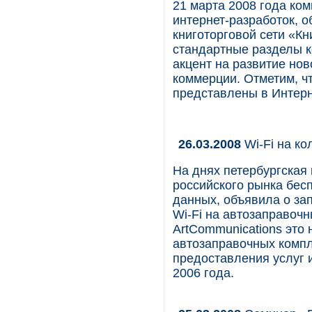
21 марта 2008 года ком
интернет-разработок, о
книготорговой сети «К
стандартные разделы ко
акцент на развитие нов
коммерции. Отметим, чт
представлены в Интерн
26.03.2008
Wi-Fi на ко
На днях петербургская 
российского рынка бес
данных, объявила о зап
Wi-Fi на автозаправоч
ArtCommunications это 
автозаправочных компл
предоставления услуг 
2006 года.