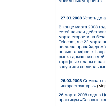
мобильных устройств.
27.03.2008
Успеть до 
В конце марта 2008 го
сетей начали действов
марта скорости на без
Telecom, а с 22 марта
введена провайдером Ve
новых тарифов с 1 апр
рынка домашних сетей 
тарифные планы в нача
запустили специальные
26.03.2008
Семинар-пр
инфраструктуры»
(Мер
26 марта 2008 года в Ц
практикум «Базовые к