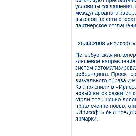
организуют присоедине
условиям соглашения T
международного заверш
вызовов на сети операт
партнерское соглашени
25.03.2008
«Ирисофт» 
Петербургская инженер
ключевое направление 
систем автоматизирова
ребрендинга. Проект со
визуального образа и 
Как пояснили в «Ирисо
новый виток развития 
стали повышение лояль
привлечение новых кл
«Ирисофт» был предста
ярмарки.