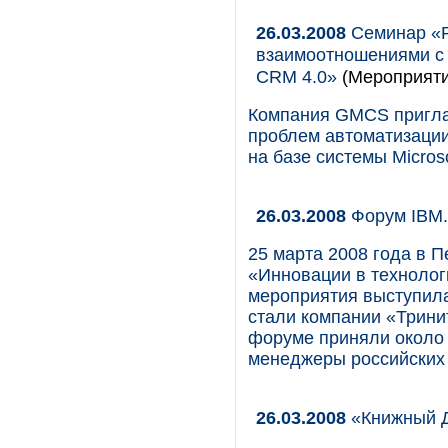
26.03.2008
Семинар «Р
взаимоотношениями с 
CRM 4.0»
(Мероприяти
Компания GMCS пригла
проблем автоматизаци
на базе системы Micros
26.03.2008
Форум IBM.
25 марта 2008 года в 
«Инновации в технолог
мероприятия выступил
стали компании «Тринити
форуме приняли около 3
менеджеры российских
26.03.2008
«Книжный Д