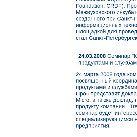
Foundation, CRDF). Пр
Межвузовского инкубат
созданного при Санкт-
информационных технол
Площадкой для провед
стал Санкт-Петербургск
24.03.2008
Семинар "К
продуктами и службами
24 марта 2008 года ко
посвященный координа
продуктами и службами
Про» представят докла
Micro, а также доклад
продукту компании - Tr
семинар будет интерес
специализирующимся н
предприятия.