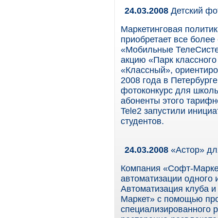
24.03.2008
Детский фо
Маркетинговая политик
приобретает все более
«Мобильные ТелеСисте
акцию «Парк классног
«Классный», ориентиро
2008 года в Петербурге
фотоконкурс для школьн
абоненты этого тарифн
Tele2 запустили инициа
студентов.
24.03.2008
«Астор» дл
Компания «Софт-Маркет
автоматизации одного 
Автоматизация клуба и
Маркет» с помощью про
специализированного 