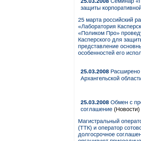
25.03.2008
Семинар «П
защиты корпоративной
25 марта российский р
«Лаборатория Касперск
«Поликом Про» провед
Касперского для защит
представление основных
особенностей его испо
25.03.2008
Расширено 
Архангельской област
25.03.2008
Обмен с пр
соглашение
(Новости)
Магистральный операт
(ТТК) и оператор сотов
долгосрочное соглашени