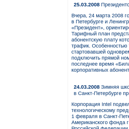
25.03.2008
Президентс
Вчера, 24 марта 2008 г
в Петербурге и Ленинг
«Президент», ориентир
Тарифный план предст
абонентскую плату кот
трафик. Особенностью 
стартовавшей одновре
подключить прямой ном
последнее время «Била
корпоративных абонент
24.03.2008
Зимняя шко
в Санкт-Петербурге п
Корпорация Intel подв
технологическому пред
1 февраля в Санкт-Пете
Американского фонда г
Российской Федерации (