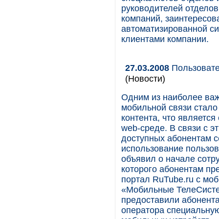
руководителей отделов
компаний, заинтересо
автоматизированной с
клиентами компании.
27.03.2008
Пользовате
(Новости)
Одним из наиболее важ
мобильной связи стало
контента, что являетс
web-среде. В связи с 
доступных абонентам с
использование пользова
объявил о начале сотр
которого абонентам пр
портал RuTube.ru с мо
«Мобильные ТелеСисте
предоставили абонента
оператора специальну