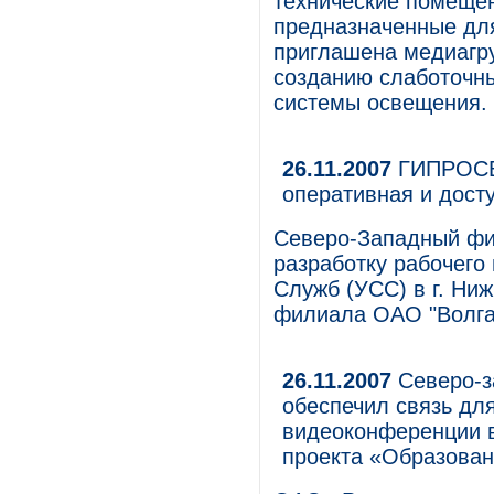
технические помещен
предназначенные дл
приглашена медиагру
созданию слаботочн
системы освещения.
26.11.2007
ГИПРОСВЯ
оперативная и дост
Северо-Западный ф
разработку рабочего
Служб (УСС) в г. Ни
филиала ОАО "Волга
26.11.2007
Северо-з
обеспечил связь дл
видеоконференции в
проекта «Образова