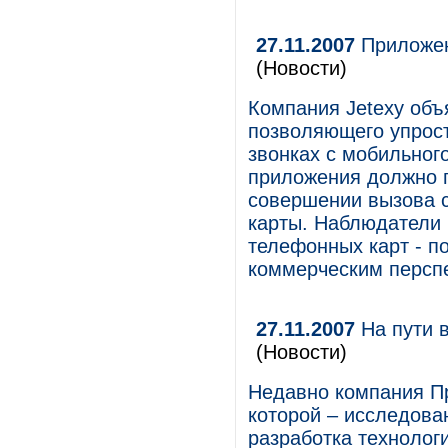
27.11.2007
Приложен
(Новости)
Компания Jetexy объ
позволяющего упрост
звонках с мобильног
приложения должно п
совершении вызова 
карты. Наблюдатели
телефонных карт - по
коммерческим перспе
27.11.2007
На пути в
(Новости)
Недавно компания Пр
которой – исследова
разработка технолог