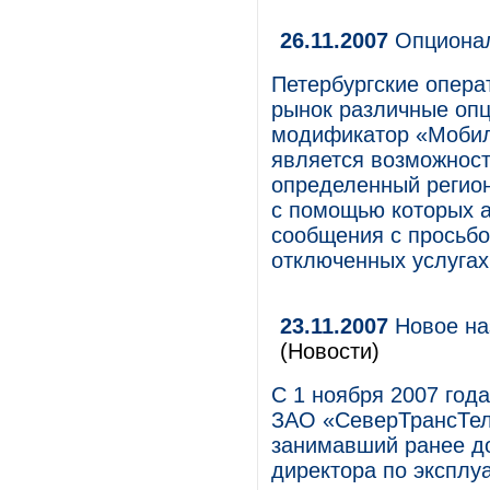
26.11.2007
Опционал
Петербургские опера
рынок различные опц
модификатор «Мобил
является возможност
определенный регион
с помощью которых а
сообщения с просьбо
отключенных услугах
23.11.2007
Новое на
(Новости)
С 1 ноября 2007 год
ЗАО «СеверТрансТел
занимавший ранее до
директора по эксплуа