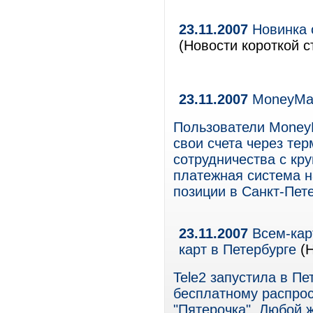
23.11.2007
Новинка 
(Новости короткой с
23.11.2007
MoneyMai
Пользователи MoneyM
свои счета через те
сотрудничества с кр
платежная система н
позиции в Санкт-Пет
23.11.2007
Всем-карт
карт в Петербурге
(Н
Tele2 запустила в П
бесплатному распрос
"Пятерочка". Любой 