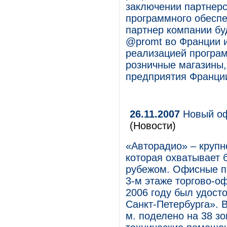
заключении партнерс
программного обеспе
партнер компании бу
@promt во Франции и
реализацией програ
розничные магазины,
предприятия Франции
26.11.2007
Новый оф
(Новости)
«Авторадио» – круп
которая охватывает 
рубежом. Офисные п
3-м этаже торгово-о
2006 году был удост
Санкт-Петербурга». 
м. поделено на 38 зо