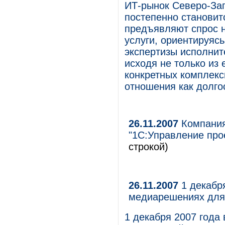
ИТ-рынок Северо-Зап
постепенно становит
предъявляют спрос 
услуги, ориентируяс
экспертизы исполнит
исходя не только из 
конкретных комплекс
отношения как долго
26.11.2007
Компания
"1С:Управление про
строкой)
26.11.2007
1 декабря
медиарешениях для
1 декабря 2007 года