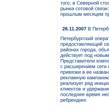
того, в Северной ст
рынка сотовой связи
прошлым месяцем пр
26.11.2007
В Петербу
Петербургский опера
предоставляющий сво
районах города, объя
действует под новым 
Представители компа
с расширением сети 
привязки в ее назва
рекламную кампанию 
реализует ряд иници
клиентов и удержани
последнее время нес
ребрендинг.