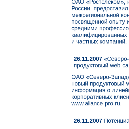
ОАО «Ростелеком», 
России, предоставил
межрегиональной ко
посвященной опыту и
средними профессио
квалифицированных 
и частных компаний.
26.11.2007
«Северо-
продуктовый web-са
ОАО «Северо-Западн
новый продуктовый w
информация о линей
корпоративных клиен
www.aliance-pro.ru.
26.11.2007
Потенциа