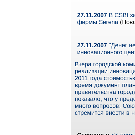
27.11.2007
В CSBI з
фирмы Serena
(Ново
27.11.2007
"Денег не
инновационного цен
Вчера городской ком
реализации инноваци
2011 года стоимость
время документ план
правительства город
показало, что у пре
много вопросов: Со
стремится внести в 