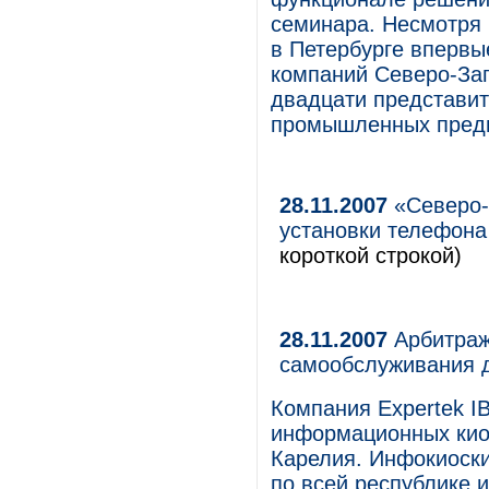
семинара. Несмотря 
в Петербурге впервы
компаний Северо-Зап
двадцати представит
промышленных пред
28.11.2007
«Северо-
установки телефона
короткой строкой)
28.11.2007
Арбитраж
самообслуживания 
Компания Expertek I
информационных кио
Карелия. Инфокиоски
по всей республике 