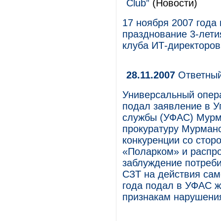
Club”
(Новости)
17 ноября 2007 года
празднование 3-лети
клуба ИТ-директоров 
28.11.2007
Ответный
Универсальный опер
подал заявление в 
службы (УФАС) Мурма
прокуратуру Мурман
конкуренции со стор
«Поларком» и распро
заблуждение потреби
СЗТ на действия сам
года подал в УФАС 
признакам нарушения