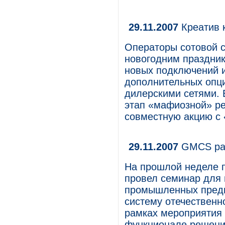
29.11.2007
Креатив 
Операторы сотовой с
новогодним праздник
новых подключений и
дополнительных опци
дилерскими сетями. В
этап «мафиозной» р
совместную акцию с 
29.11.2007
GMCS рас
На прошлой неделе 
провел семинар для 
промышленных предп
систему отечественн
рамках мероприятия 
функционале решения