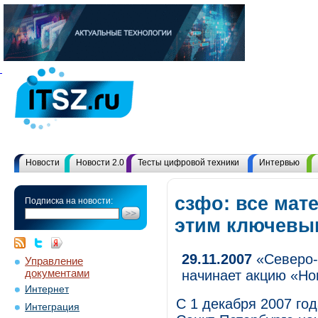
Новости
Новости 2.0
Тесты цифровой техники
Интервью
сзфо: все мат
Подписка на новости:
этим ключевы
29.11.2007
«Северо-
Управление
документами
начинает акцию «Нов
Интернет
С 1 декабря 2007 го
Интеграция