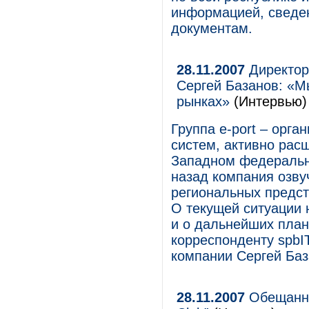
информацией, сведен
документам.
28.11.2007
Директор
Сергей Базанов: «М
рынках»
(Интервью)
Группа e-port – орг
систем, активно рас
Западном федерально
назад компания озв
региональных предст
О текущей ситуации 
и о дальнейших план
корреспонденту spbI
компании Сергей Баз
28.11.2007
Обещанно