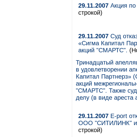
29.11.2007
Акция по
строкой)
29.11.2007
Суд отка
«Сигма Капитал Пар
акций "СМАРТС".
(Н
Тринадцатый апелляц
в удовлетворении а
Капитал Партнерз» (
акций межрегиональн
"СМАРТС". Также суд
делу (в виде ареста
29.11.2007
Е-port от
ООО "СИТИЛИНК" и
строкой)