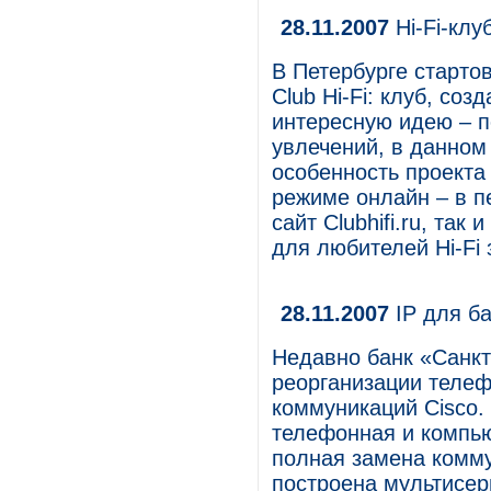
28.11.2007
Hi-Fi-клу
В Петербурге старто
Club Hi-Fi: клуб, с
интересную идею – п
увлечений, в данном 
особенность проекта 
режиме онлайн – в п
сайт Clubhifi.ru, так
для любителей Hi-Fi 
28.11.2007
IP для б
Недавно банк «Санкт
реорганизации телеф
коммуникаций Cisco.
телефонная и компью
полная замена комму
построена мультисер