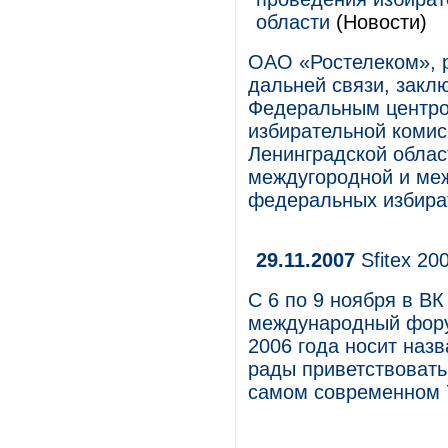
области
(Новости)
ОАО «Ростелеком», 
дальней связи, закл
Федеральным центро
избирательной комис
Ленинградской облас
междугородной и ме
федеральных избират
29.11.2007
Sfitex 20
С 6 по 9 ноября в В
международный форум
2006 года носит наз
рады приветствовать
самом современном 