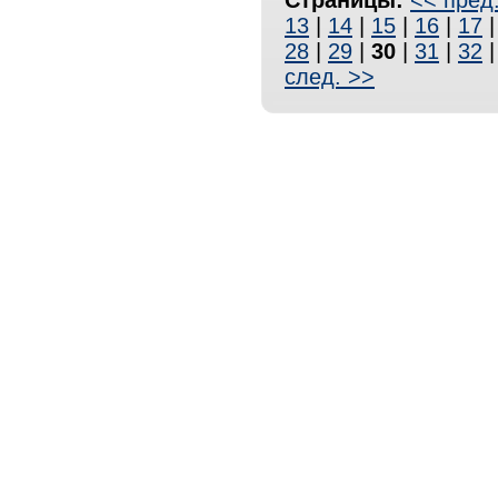
Страницы:
<< пред
13
|
14
|
15
|
16
|
17
28
|
29
|
30
|
31
|
32
след. >>