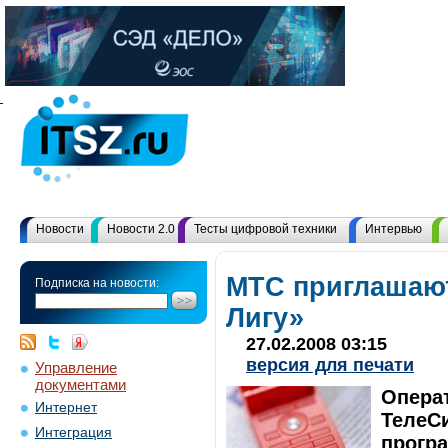
Новости
Новости 2.0
Тесты цифровой техники
Интервью
МТС приглашают
Подписка на новости:
Лигу»
27.02.2008 03:15
версия для печати
Управление
документами
Опера
Интернет
ТелеС
Интеграция
програ