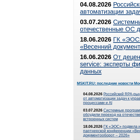
04.08.2026
Российск
автоматизации зада
03.07.2026
Системны
отечественные ОС д
18.06.2026
ГК «ЭОС»
«Весенний документ
16.06.2026
От децен
service: эксперты 
данных
MSKIT.RU: последние новости Мо
04.08.2026
Российский RPA-рын
от автоматизации задач к упр
процессами и AI
03.07.2026
Системные програ
обсудили переход на отечеств
встроенных систем
18.06.2026
ГК «ЭОС» подвела и
партнерской конференции «Ве
документооборот – 2026»