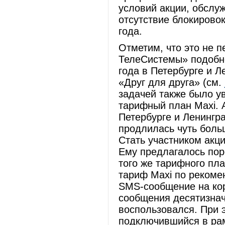
условий акции, обслу
отсутствие блокирово
года.
Отметим, что это не 
ТелеСистемы» подобно
года в Петербурге и 
«Друг для друга» (см.
задачей также было у
тарифный план Maxi. 
Петербурге и Ленингра
продлилась чуть больш
Стать участником акци
Ему предлагалось пор
того же тарифного пл
тариф Maxi по рекоме
SMS-сообщение на кор
сообщения десятизнач
воспользовался. При 
подключившийся в рам