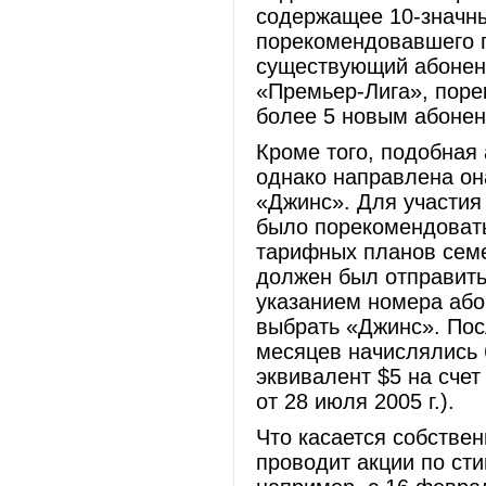
содержащее 10-значны
порекомендовавшего п
существующий абонент
«Премьер-Лига», поре
более 5 новым абонен
Кроме того, подобная 
однако направлена он
«Джинс». Для участия
было порекомендовать
тарифных планов семе
должен был отправить
указанием номера аб
выбрать «Джинс». Пос
месяцев начислялись 
эквивалент $5 на счет
от 28 июля 2005 г.).
Что касается собствен
проводит акции по ст