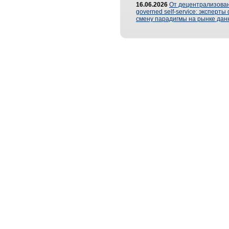
16.06.2026
От децентрализован
governed self-service: эксперт
смену парадигмы на рынке дан