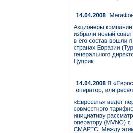
14.04.2008
"МегаФон
Акционеры компании
избрали новый совет
в его состав вошли п
странах Евразии (Ту
генерального директ
Цуприк.
14.04.2008
В «Еврос
оператор, или ресе
«Евросеть» ведет пе
совместного тарифно
инициативу рассматр
оператору (MVNO) с
СМАРТС. Между этим