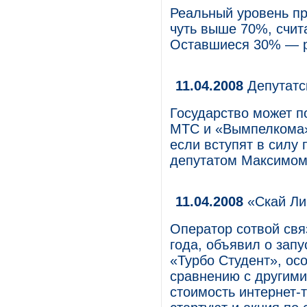
Реальный уровень пр
чуть выше 70%, счи
Оставшиеся 30% — р
11.04.2008
Депутатс
Государство может п
МТС и «Вымпелкома» 
если вступят в силу 
депутатом Максимом
11.04.2008
«Скай Ли
Оператор сотвой свя
года, объявил о зап
«Турбо Студент», ос
сравнению с другим
стоимость интернет-