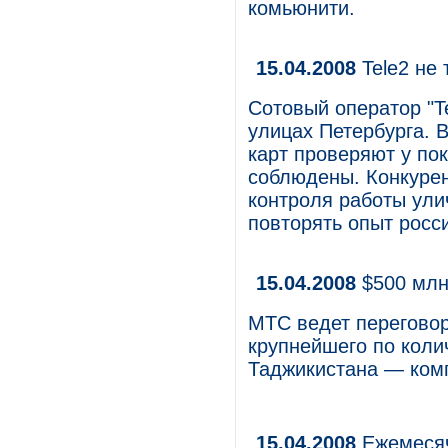
комьюнити.
15.04.2008
Tele2 не 
Сотовый оператор "T
улицах Петербурга. 
карт проверяют у по
соблюдены. Конкурен
контроля работы ули
повторять опыт росси
15.04.2008
$500 млн
МТС ведет переговор
крупнейшего по кол
Таджикистана — ком
15.04.2008
Ежемесяч