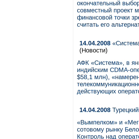
окончательный выбор
совместный проект м
финансовой точки зр
считать его альтерн
14.04.2008
«Система
(Новости)
АФК «Система», в ян
индийским CDMA-опер
$58,1 млн), «намере
телекоммуникационно
действующих операт
14.04.2008
Турецкий
«Вымпелком» и «Мег
сотовому рынку Белор
Контроль над операт