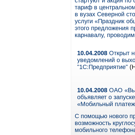
стартуют и акция по
тариф в центральном
в вузах Северной сто
услуги «Праздник о
этого предложения п
карнавалу, проводим
10.04.2008
Открыт н
уведомлений о вых
"1С:Предприятие"
(Н
10.04.2008
ОАО «Вым
объявляет о запуске
«Мобильный платеж.
С помощью нового п
возможность круглосу
мобильного телефона