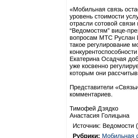
«Мобильная связь оста
уровень стоимости услу
отрасли сотовой связи
“Ведомостям” вице-пре
вопросам МТС Руслан 
такое регулирование м
конкурентоспособности
Екатерина Осадчая доб
уже косвенно регулируе
которым они рассчитыв
Представители «Связь
комментариев.
Тимофей Дзядко
Анастасия Голицына
Источник: Ведомости (
Рубрики:
Мобильная 