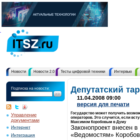
Новости
Новости 2.0
Тесты цифровой техники
Интервью
Депутатский та
Подписка на новости:
11.04.2008 09:00
версия для печати
Государство может получить возмо
Управление
операторов. Это случится, если всту
документами
Максимом Коробовым в Думу
Законопроект внесен в
Интернет
«Ведомостям» Коробов.
Интеграция