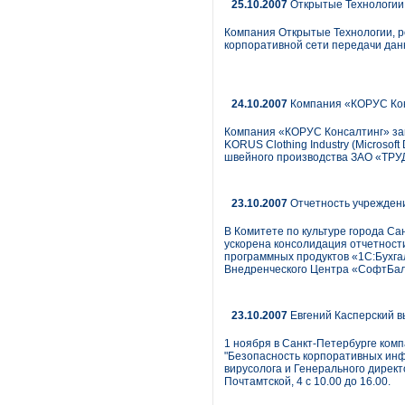
25.10.2007
Открытые Технологии 
Компания Открытые Технологии, р
корпоративной сети передачи дан
24.10.2007
Компания «КОРУС Кон
Компания «КОРУС Консалтинг» за
KORUS Clothing Industry (Microso
швейного производства ЗАО «ТРУ
23.10.2007
Отчетность учреждени
В Комитете по культуре города Са
ускорена консолидация отчетност
программных продуктов «1С:Бухга
Внедренческого Центра «СофтБал
23.10.2007
Евгений Касперский в
1 ноября в Санкт-Петербурге ком
"Безопасность корпоративных инф
вирусолога и Генерального директ
Почтамтской, 4 с 10.00 до 16.00.