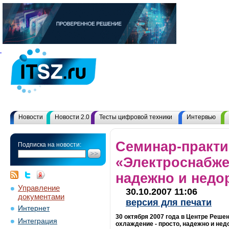
Новости
Новости 2.0
Тесты цифровой техники
Интервью
Семинар-практ
Подписка на новости:
«Электроснабже
надежно и недо
Управление
30.10.2007 11:06
документами
версия для печати
Интернет
30 октября 2007 года в Центре Реше
Интеграция
охлаждение - просто, надежно и нед