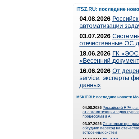
ITSZ.RU: последние нов
04.08.2026
Российск
автоматизации зада
03.07.2026
Системны
отечественные ОС д
18.06.2026
ГК «ЭОС»
«Весенний документ
16.06.2026
От децен
service: эксперты 
данных
MSKIT.RU: последние новости Мо
04.08.2026
Российский RPA-рын
от автоматизации задач к упр
процессами и AI
03.07.2026
Системные програ
обсудили переход на отечеств
встроенных систем