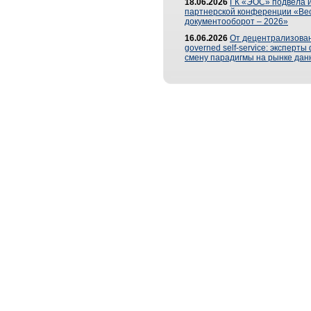
18.06.2026
ГК «ЭОС» подвела и
партнерской конференции «Ве
документооборот – 2026»
16.06.2026
От децентрализован
governed self-service: эксперт
смену парадигмы на рынке дан