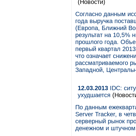
(Новости)
Согласно данным исс
года выручка постав
(Европа, Ближний Во
результат на 10,5% 
прошлого года. Объе
первый квартал 2013
что означает снижени
рассматриваемого ры
Западной, Центральн
12.03.2013
IDC: сит
ухудшается
(Новост
По данным ежекварта
Server Tracker, в че
серверный рынок пр
денежном и штучном