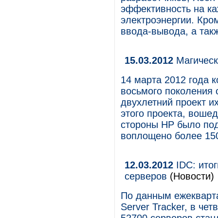
эффективность на ка
электроэнергии. Кро
ввода-вывода, а так
15.03.2012
Магическ
14 марта 2012 года 
восьмого поколения 
двухлетний проект и
этого проекта, вошед
стороны HP было под
воплощено более 15
12.03.2012
IDC: итог
серверов
(Новости)
По данным ежекварта
Server Tracker, в че