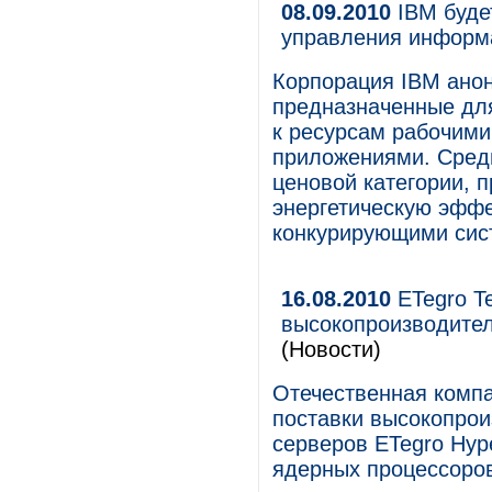
08.09.2010
IBM буде
управления информ
Корпорация IBM ано
предназначенные дл
к ресурсам рабочими
приложениями. Сред
ценовой категории,
энергетическую эффе
конкурирующими сист
16.08.2010
ETegro Te
высокопроизводител
(Новости)
Отечественная компа
поставки высокопрои
серверов ETegro Hype
ядерных процессоро