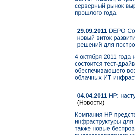
серверный рынок выр
прошлого года.
29.09.2011
DEPO Com
новый виток развит
решений для постро
4 октября 2011 года 
состоится тест-драй
обеспечивающего во
облачных ИТ-инфраст
04.04.2011
HP: наст
(Новости)
Компания HP предст
инфраструктуры для 
также новые беспро