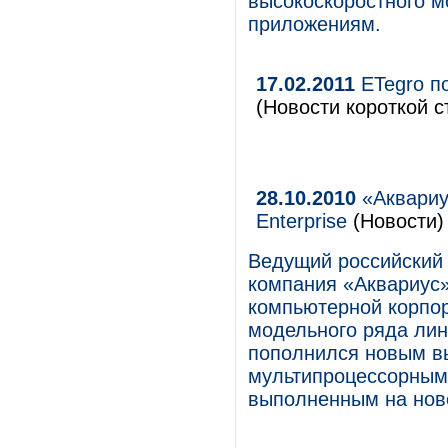
высокоскоростного м
приложениям.
17.02.2011
ETegro п
(Новости короткой с
28.10.2010
«Аквариу
Enterprise
(Новости)
Ведущий российский
компания «Аквариус»
компьютерной корпо
модельного ряда лине
пополнился новым в
мультипроцессорным 
выполненным на нове