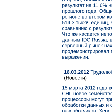
результат на 11,6% 
прошлого года. Общ
регионе во втором к
514,3 тысяч единиц, 
сравнению с результ
Что же касается непо
данным IDC Russia, 
серверный рынок нах
продемонстрировал 
выражении.
16.03.2012
Трудолюб
(Новости)
15 марта 2012 года к
СНГ новое семейство
процессоры могут пр
обработки данных и 
разработчиков, Xeon