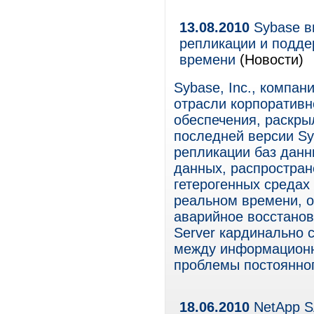
13.08.2010
Sybase в
репликации и подде
времени
(Новости)
Sybase, Inc., компан
отрасли корпоративн
обеспечения, раскр
последней версии Syb
репликации баз дан
данных, распростран
гетерогенных средах
реальном времени, о
аварийное восстанов
Server кардинально
между информацион
проблемы постоянног
18.06.2010
NetApp S