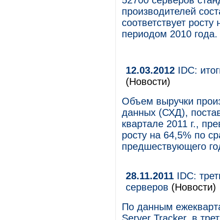
52700 серверов стан
производителей сост
соответствует росту
периодом 2010 года.
12.03.2012
IDC: итог
(Новости)
Объем выручки прои
данных (СХД), поста
квартале 2011 г., пр
росту на 64,5% по с
предшествующего го
28.11.2011
IDC: трет
серверов
(Новости)
По данным ежекварта
Server Tracker, в тр