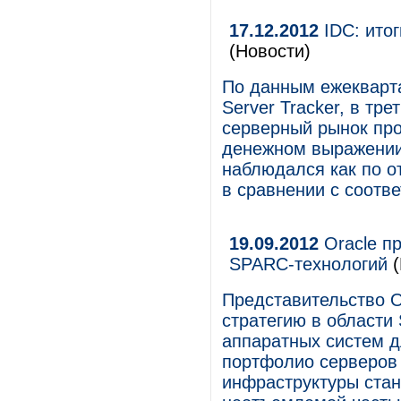
17.12.2012
IDC: итог
(Новости)
По данным ежекварта
Server Tracker, в тр
серверный рынок пр
денежном выражении.
наблюдался как по о
в сравнении с соотв
19.09.2012
Oracle пр
SPARC-технологий
(
Представительство O
стратегию в области
аппаратных систем д
портфолио серверов 
инфраструктуры ста