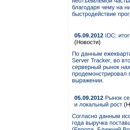
неотъемлемой частью
благодаря чему на н
быстродействие прог
05.09.2012
IDC: итог
(Новости)
По данным ежекварта
Server Tracker, во в
серверный рынок нах
продемонстрировал 
выражении.
05.09.2012
Рынок се
и локальный рост
(Н
Согласно данным исс
года выручка постав
(Европа, Ближний Во