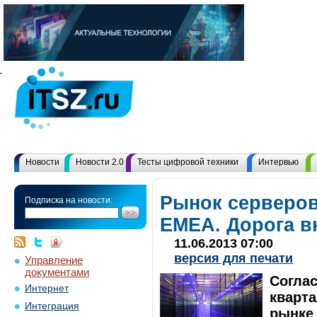
Новости
Новости 2.0
Тесты цифровой техники
Интервью
Рынок серверов
Подписка на новости:
EMEA. Дорога в
11.06.2013 07:00
версия для печати
Управление
документами
Согла
Интернет
кварта
Интеграция
рынке 