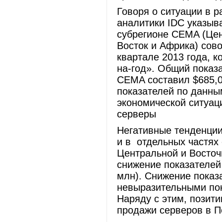
Говоря о ситуации в 
аналитики IDC указыва
субрегионе CEMA (Цен
Восток и Африка) сов
квартале 2013 года, к
на-год». Общий показ
CEMA составил $685,0
показателей по данны
экономической ситуац
серверы
Негативные тенденции
и в отдельных частях
Центральной и Восто
снижение показателей 
млн). Снижение показ
невыразительными пок
Наряду с этим, позит
продажи серверов в П