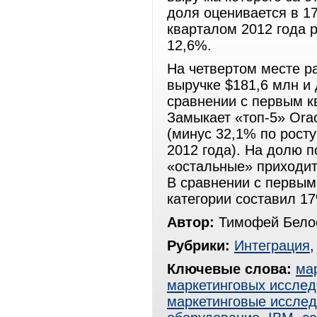
доля оценивается в 1
кварталом 2012 года 
12,6%.
На четвертом месте ра
выручке $181,6 млн и 
сравнении с первым к
Замыкает «топ-5» Orac
(минус 32,1% по рост
2012 года). На долю 
«остальные» приходит
В сравнении с первым 
категории составил 1
Автор:
Тимофей Белос
Рубрики:
Интеграция
Ключевые слова:
ма
маркетинговых иссле
маркетинговые иссле