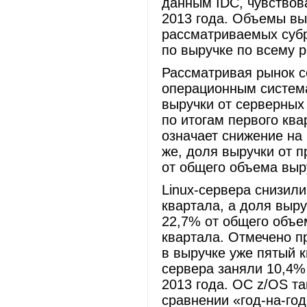
данным IDC, чувствов
2013 года. Объемы вы
рассматриваемых субр
по выручке по всему 
Рассматривая рынок 
операционным система
выручки от серверных 
по итогам первого ква
означает снижение на 
же, доля выручки от 
от общего объема выр
Linux-сервера снизили
квартала, а доля выру
22,7% от общего объе
квартала. Отмечено пр
в выручке уже пятый к
сервера заняли 10,4%
2013 года. ОС z/OS та
сравнении «год-на-год