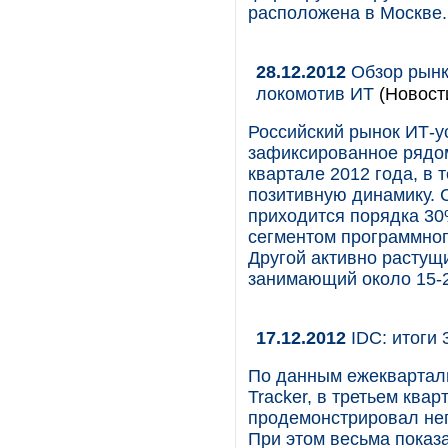
расположена в Москве.
28.12.2012
Обзор рынка
локомотив ИТ
(Новост
Российский рынок ИТ-у
зафиксированное рядо
квартале 2012 года, в
позитивную динамику. 
приходится порядка 30
сегментом программног
Другой активно растущ
занимающий около 15-
17.12.2012
IDC: итоги 
По данным ежекварталь
Tracker, в третьем ква
продемонстрировал не
При этом весьма показа