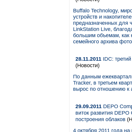
Buffalo Technology, ми
устройств и накопител
предназначенных для ч
LinkStation Live, благ
большим объемам, как 
семейного архива фото
28.11.2011
IDC: третий
(Новости)
По данным ежекварталь
Tracker, в третьем ква
вырос по отношению к 
29.09.2011
DEPO Compu
виток развития DEPO 
построения облаков
(Н
4 октября 2011 года на