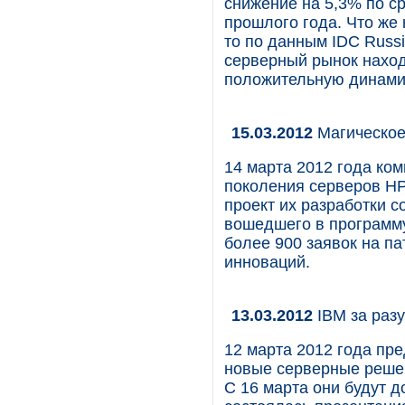
снижение на 5,3% по с
прошлого года. Что же 
то по данным IDC Russi
серверный рынок наход
положительную динами
15.03.2012
Магическое
14 марта 2012 года ко
поколения серверов HP
проект их разработки с
вошедшего в программу
более 900 заявок на п
инноваций.
13.03.2012
IBM за раз
12 марта 2012 года пр
новые серверные решен
С 16 марта они будут д