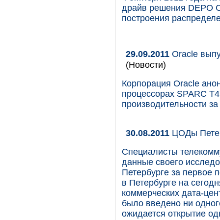
драйв решения DEPO C
построения распредел
29.09.2011
Oracle вып
(Новости)
Корпорация Oracle ано
процессорах SPARC T4
производительности за
30.08.2011
ЦОДы Петер
Специалисты телекомм
данные своего исследо
Петербурге за первое 
в Петербурге на сегод
коммерческих дата-цен
было введено ни одного
ожидается открытие од