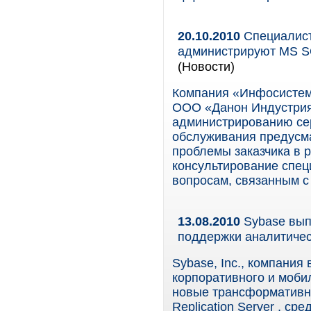
20.10.2010
Специалист
администрируют MS S
(Новости)
Компания «Инфосистем
ООО «Данон Индустрия
администрированию се
обслуживания предусма
проблемы заказчика в р
консультирование спец
вопросам, связанным с
13.08.2010
Sybase вып
поддержки аналитичес
Sybase, Inc., компания
корпоративного и моби
новые трансформативн
Replication Server , ср