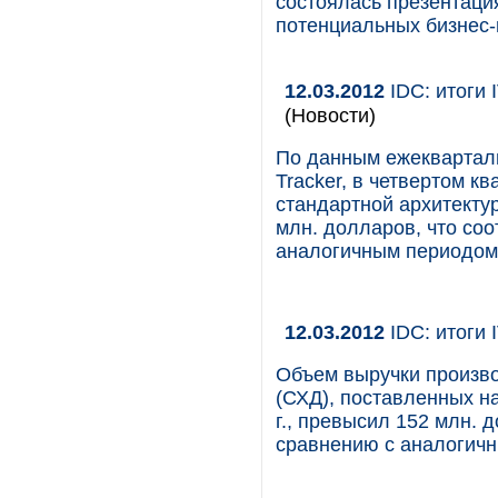
состоялась презентаци
потенциальных бизнес-
12.03.2012
IDC: итоги 
(Новости)
По данным ежекварталь
Tracker, в четвертом к
стандартной архитекту
млн. долларов, что соо
аналогичным периодом 
12.03.2012
IDC: итоги 
Объем выручки произв
(СХД), поставленных н
г., превысил 152 млн. д
сравнению с аналогич