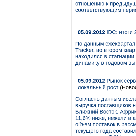
отношению к предыдуще
соответствующим пери
05.09.2012
IDC: итоги 
По данным ежекварталь
Tracker, во втором ква
находился в стагнации
динамику в годовом вы
05.09.2012
Рынок серв
локальный рост
(Новос
Согласно данным иссле
выручка поставщиков н
Ближний Восток, Африк
11,6% ниже, нежели в 
объем поставок в расс
текущего года составил