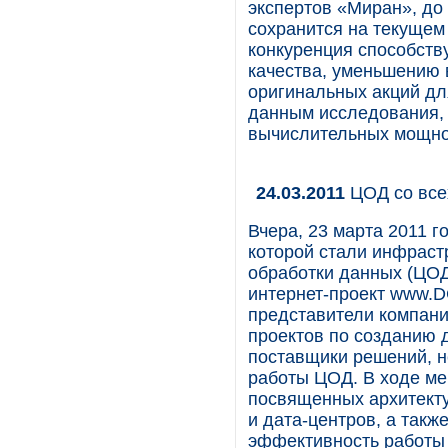
экспертов «Миран», до 
сохранится на текущем
конкуренция способств
качества, уменьшению 
оригинальных акций дл
данным исследования, 
вычислительных мощнос
24.03.2011
ЦОД со все
Вчера, 23 марта 2011 
которой стали инфраст
обработки данных (ЦОД
интернет-проект www.D
представители компани
проектов по созданию д
поставщики решений, 
работы ЦОД. В ходе ме
посвященных архитект
и дата-центров, а та
эффективность работы