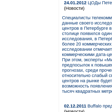
24.01.2012
ЦОДы Петер
(Новости)
Специалисты телекомм
данные своего исследо
центров в Петербурге в
столице появился один
исследования, в Петер
более 20 коммерческих
исследовании отмечает
коммерческими дата-це
При этом, эксперты «М
предпосылок к повышен
прогнозах, среди проче
относительно слабый с
центров на рынке буде
возможность появления
тысяч квадратных метр
02.12.2011
Buffalo пре
(Новости)