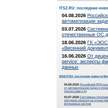
ITSZ.RU: последние нов
04.08.2026
Российск
автоматизации зада
03.07.2026
Системны
отечественные ОС д
18.06.2026
ГК «ЭОС»
«Весенний документ
16.06.2026
От децен
service: эксперты 
данных
MSKIT.RU: последние новости Мо
04.08.2026
Российский RPA-рын
от автоматизации задач к упр
процессами и AI
03.07.2026
Системные програ
обсудили переход на отечеств
встроенных систем