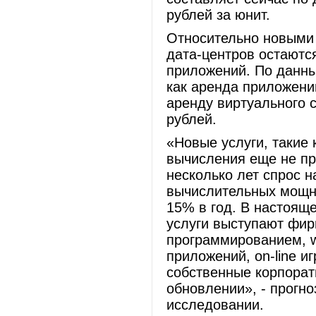
рублей за юнит.
Относительно новыми
дата-центров остаютс
приложений. По данны
как аренда приложений
аренду виртуального с
рублей.
«Новые услуги, такие
вычисления еще не пр
несколько лет спрос н
вычислительных мощно
15% в год. В настоящ
услуги выступают фи
программированием, w
приложений, on-line иг
собственные корпорат
обновлении», - прогн
исследовании.