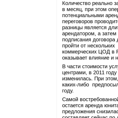
Количество реально з
в месяц, при этом опе
потенциальными арен
переговоров проводит
разницы является дли
арендатором, а затем
подписания договора 
пройти от нескольких 
коммерческих ЦОД в Р
оказывает влияние и 
В части стоимости ус
центрами, в 2011 году
изменилась. При этом
каких-либо предпосыл
году.
Самой востребованной
остается аренда юнита 
предложения снизилас
составляет сейчас по