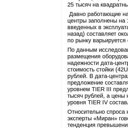
25 тысяч на квадратны
Давно работающие на
центры заполнены на 
введенных в эксплуат
назад) составляет ок
по рынку варьируется
По данным исследован
размещения оборудова
надежности дата-центр
стоимость стойки (42U
рублей. В дата-центра
предложение составляе
уровнем TIER III пред
тысяч рублей, а цены
уровня TIER IV соста
Относительно спроса н
эксперты «Миран» гово
тенденция превышени