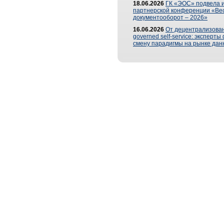
18.06.2026
ГК «ЭОС» подвела и
партнерской конференции «Ве
документооборот – 2026»
16.06.2026
От децентрализован
governed self-service: эксперт
смену парадигмы на рынке дан