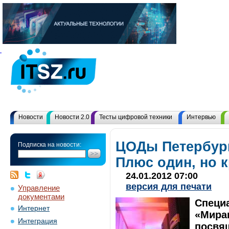
Новости
Новости 2.0
Тесты цифровой техники
Интервью
ЦОДы Петербурга
Подписка на новости:
Плюс один, но 
24.01.2012 07:00
версия для печати
Управление
документами
Специ
Интернет
«Миран
Интеграция
посвя