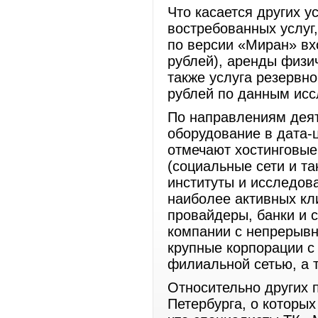
Что касается других у
востребованных услуг
по версии «Миран» вх
рублей), аренды физич
также услуга резервно
рублей по данным исс
По направлениям дея
оборудование в дата-
отмечают хостинговые
(социальные сети и т
институты и исследова
наиболее активных кл
провайдеры, банки и 
компании с непрерывн
крупные корпорации с
филиальной сетью, а 
Относительно других 
Петербурга, о которых