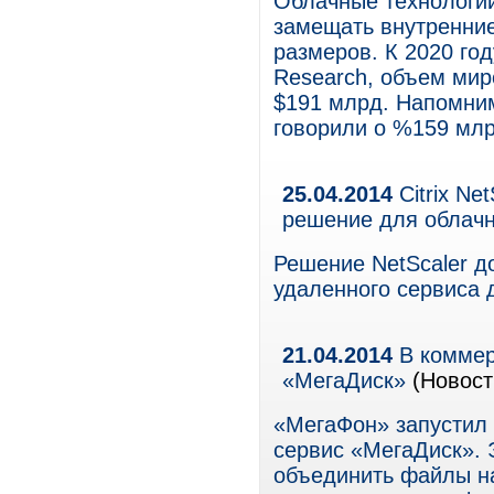
Облачные технологии
замещать внутренние
размеров. К 2020 год
Research, объем мир
$191 млрд. Напомним
говорили о %159 млр
25.04.2014
Citrix Ne
решение для облачн
Решение NetScaler д
удаленного сервиса 
21.04.2014
В коммер
«МегаДиск»
(Новост
«МегаФон» запустил
сервис «МегаДиск». 
объединить файлы н