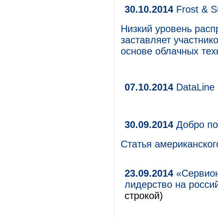
30.10.2014
Frost & S
Низкий уровень рас
заставляет участник
основе облачных тех
07.10.2014
DataLine
30.09.2014
Добро по
Статья американског
23.09.2014
«Сервион
лидерство на росси
строкой)