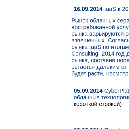
16.09.2014
IaaS к 20
Рынок облачных серв
востребованной услу
рынка варьируются о
взвешенных. Соглас
рынка IaaS по итогам
Consulting, 2014 год
рынка, составив поря
остается далеким от
будет расти, несмотр
05.09.2014
CyberPla
облачные технологи
короткой строкой)