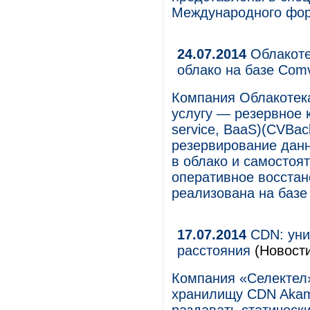
Международного фор
24.07.2014
Облакоте
облако на базе Comv
Компания Облакотек
услугу — резервное к
service, BaaS)(CVBa
резервирование данн
в облако и самостоя
оперативное восстан
реализована на базе
17.07.2014
СDN: уни
расстояния
(Новости
Компания «Селектел
хранилищу CDN Akam