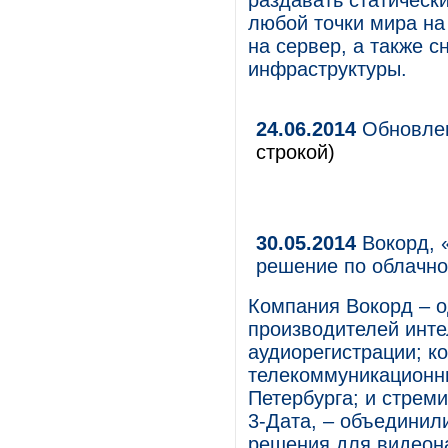
раздавать статическ
любой точки мира на
на сервер, а также с
инфраструктуры.
24.06.2014
Обновлен
строкой)
30.05.2014
Вокорд, 
решение по облачн
Компания Вокорд – о
производителей инт
аудиорегистрации; к
телекоммуникационн
Петербурга; и стрем
3-Дата, – объединил
решения для видеон