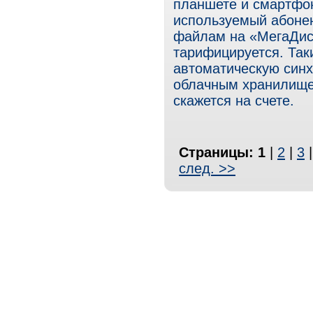
планшете и смартфон
используемый абоне
файлам на «МегаДиск
тарифицируется. Так
автоматическую син
облачным хранилищем
скажется на счете.
Страницы:
1
|
2
|
3
след. >>