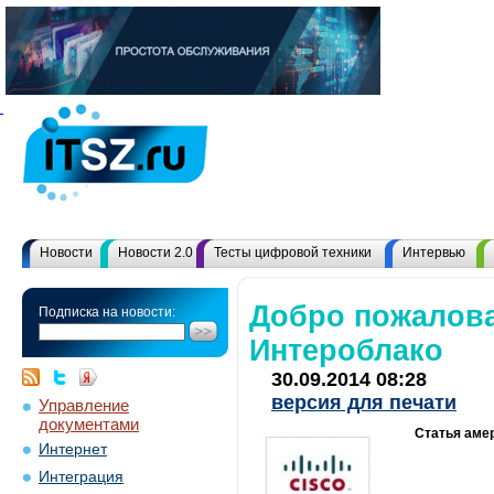
Новости
Новости 2.0
Тесты цифровой техники
Интервью
Добро пожалова
Подписка на новости:
Интероблако
30.09.2014 08:28
версия для печати
Управление
документами
Статья аме
Интернет
Интеграция