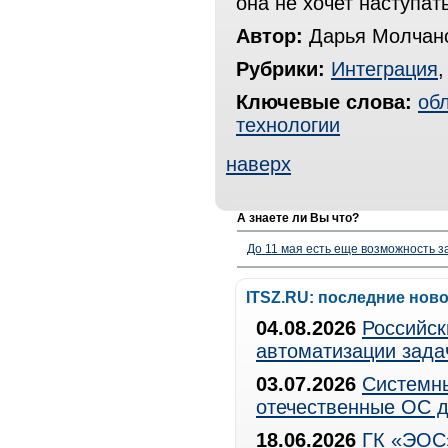
она не хочет наступат
Автор:
Дарья Молчан
Рубрики:
Интеграция
Ключевые слова:
об
технологии
наверх
А знаете ли Вы что?
До 11 мая есть еще возможность з
ITSZ.RU: последние нов
04.08.2026
Российск
автоматизации зада
03.07.2026
Системны
отечественные ОС д
18.06.2026
ГК «ЭОС»