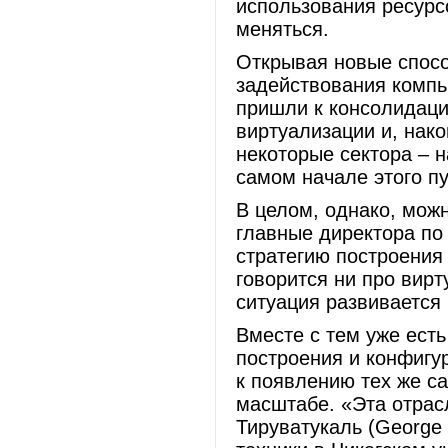
использования ресурс
меняться.
Открывая новые спос
задействования комп
пришли к консолидаци
виртуализации и, нак
некоторые сектора – н
самом начале этого пу
В целом, однако, мож
главные директора по
стратегию построения 
говорится ни про вирт
ситуация развивается
Вместе с тем уже ест
построения и конфигу
к появлению тех же с
масштабе. «Эта отрас
Тируватукаль (George 