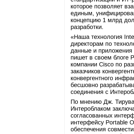
которое позволяет вз
единым, унифицирован
концепцию 1 млрд дол
разработки.
«Наша технология Inte
директорам по технол
данные и приложения 
пишет в своем блоге Р
компании Cisco по ра
заказчиков конверген
конвергентного инфра
бесшовно разрабатыва
соединения с Интероб
По мнению Дж. Тирува
Интероблаком заключа
согласованных интерф
интерфейсу Portable O
обеспечения совмести