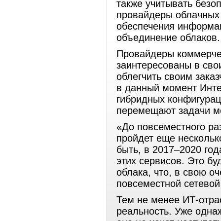
также учитывать безо
провайдеры облачных
обеспечения информац
объединение облаков.
Провайдеры коммерчес
заинтересованы в свои
облегчить своим заказ
в данный момент Инте
гибридных конфигурац
перемещают задачи м
«До повсеместного ра
пройдет еще несколько
быть, в 2017–2020 го
этих сервисов. Это бу
облака, что, в свою о
повсеместной сетевой
Тем не менее ИТ-отра
реальность. Уже одна