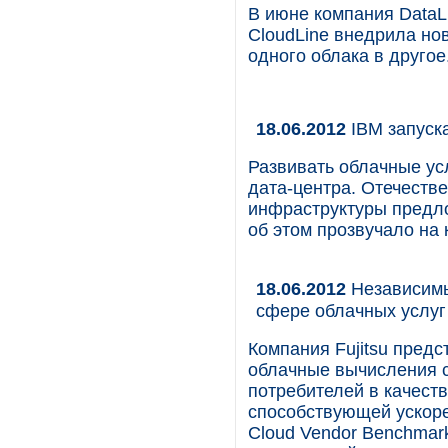
В июне компания DataL
CloudLine внедрила но
одного облака в другое
18.06.2012
IBM запуск
Развивать облачные ус
дата-центра. Отечеств
инфраструктуры предл
об этом прозвучало на
18.06.2012
Независимый
сфере облачных услуг
Компания Fujitsu предс
облачные вычисления с
потребителей в качест
способствующей ускоре
Cloud Vendor Benchmar