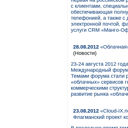
первая на российском 
с клиентами, специаль
обеспечивающая полну
телефонией, а также с
электронной почтой, ф
услуги CRM «Манго-Офи
28.08.2012
«Облачная»
(Новости)
23-24 августа 2012 го
Международный форум 
Темами форума стали р
«облачных» сервисов 
коммерческими структу
развитие рынка «облач
23.08.2012
«Cloud-IX.n
Флагманский проект 