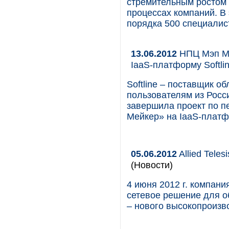
стремительным ростом 
процессах компаний. В 
порядка 500 специалис
13.06.2012
НПЦ Мэп Ме
IaaS-платформу Softli
Softline – поставщик о
пользователям из Росс
завершила проект по п
Мейкер» на IaaS-платф
05.06.2012
Allied Tele
(Новости)
4 июня 2012 г. компани
сетевое решение для о
– нового высокопроизв