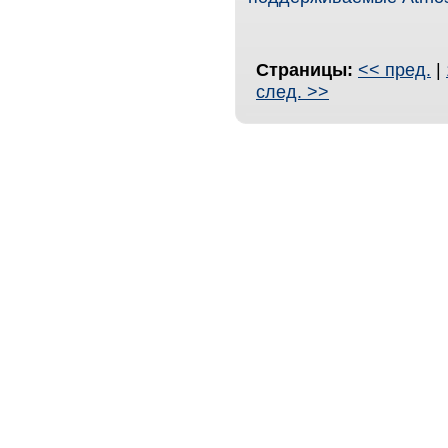
Страницы:
<< пред.
|
след. >>