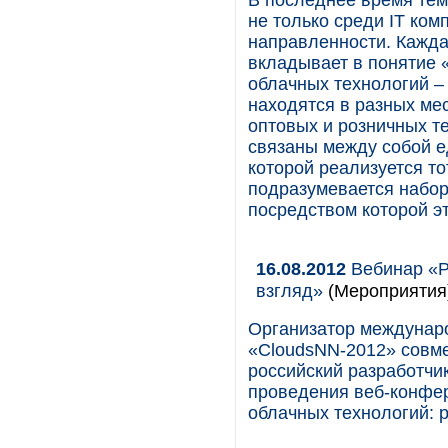
В последнее время тем
не только среди IT ком
направленности. Каждая
вкладывает в понятие 
облачных технологий –
находятся в разных ме
оптовых и розничных т
связаны между собой е
которой реализуется то
подразумевается набор
посредством которой эт
16.08.2012
Вебинар «Р
взгляд»
(Мероприятия
Организатор междунар
«CloudsNN-2012» совм
российский разработчи
проведения веб-конфер
облачных технологий: р