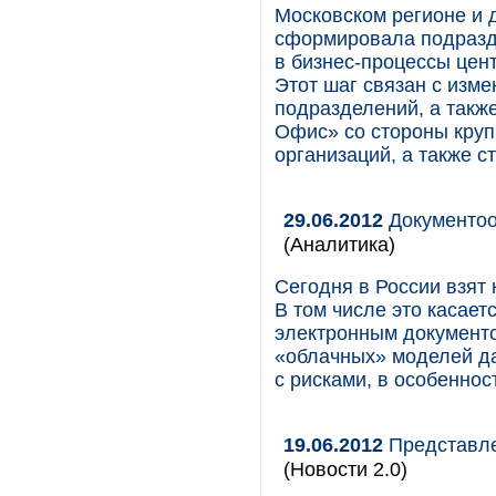
Московском регионе и 
сформировала подразд
в бизнес-процессы цен
Этот шаг связан с изм
подразделений, а такж
Офис» со стороны кру
организаций, а также с
29.06.2012
Документоо
(Аналитика)
Сегодня в России взят 
В том числе это касает
электронным документ
«облачных» моделей да
с рисками, в особеннос
19.06.2012
Представле
(Новости 2.0)