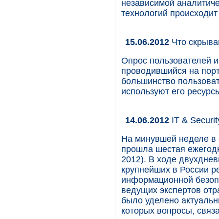
независимой аналитиче
технологий происходит
15.06.2012
Что скрыва
Опрос пользователей и
проводившийся на порт
большинство пользоват
используют его ресурс
14.06.2012
IT & Securi
На минувшей неделе в 
прошла шестая ежегодн
2012). В ходе двухдне
крупнейших в России р
информационной безоп
ведущих экспертов отр
было уделено актуальн
которых вопросы, связ