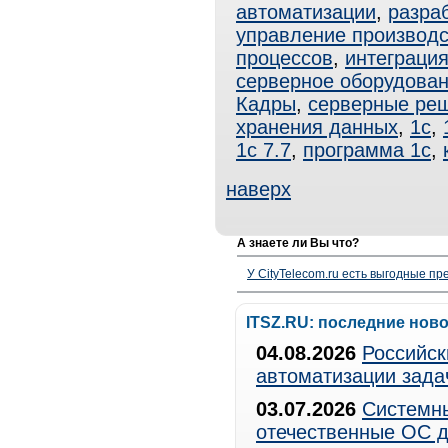
автоматизации
,
разра
управление производ
процессов
,
интеграци
серверное оборудова
Кадры
,
серверные ре
хранения данных
,
1с
,
1с 7.7
,
программа 1с
,
наверх
А знаете ли Вы что?
У CityTelecom.ru есть выгодные п
ITSZ.RU: последние нов
04.08.2026
Российск
автоматизации зада
03.07.2026
Системны
отечественные ОС д