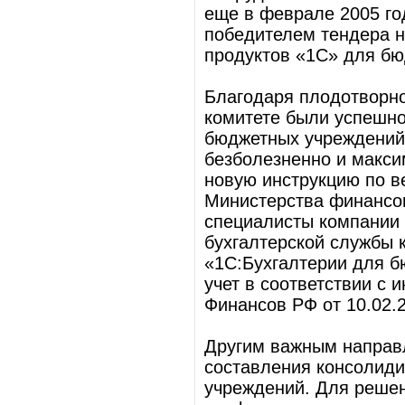
еще в феврале 2005 го
победителем тендера 
продуктов «1С» для бюд
Благодаря плодотворн
комитете были успешн
бюджетных учреждений.
безболезненно и макс
новую инструкцию по в
Министерства финансов 
специалисты компании
бухгалтерской службы 
«1С:Бухгалтерии для б
учет в соответствии с 
Финансов РФ от 10.02.2
Другим важным направ
составления консолид
учреждений. Для решен