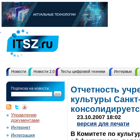
Новости
Новости 2.0
Тесты цифровой техники
Интервью
Отчетность учр
Подписка на новости:
культуры Санкт
консолидируетс
Управление
23.10.2007 18:02
документами
версия для печати
Интернет
В Комитете по культу
Интеграция