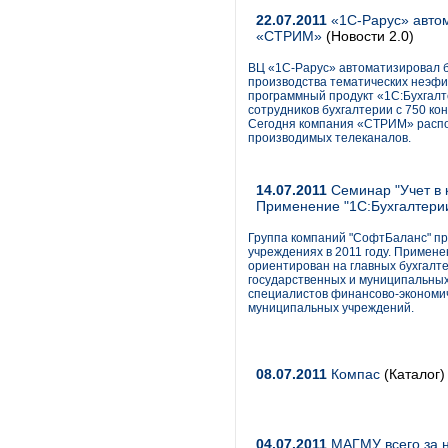
22.07.2011
«1С-Рарус» автом
«СТРИМ»
(Новости 2.0)
ВЦ «1С-Рарус» автоматизировал б
производства тематических неэф
программный продукт «1С:Бухгалт
сотрудников бухгалтерии с 750 кон
Сегодня компания «СТРИМ» распол
производимых телеканалов.
14.07.2011
Семинар "Учет в 
Применение "1С:Бухгалтерии
Группа компаний "СофтБаланс" пр
учреждениях в 2011 году. Примене
ориентирован на главных бухгалте
государственных и муниципальных
специалистов финансово-экономич
муниципальных учреждений.
08.07.2011
Компас
(Каталог)
04.07.2011
МАГМУ всего за н