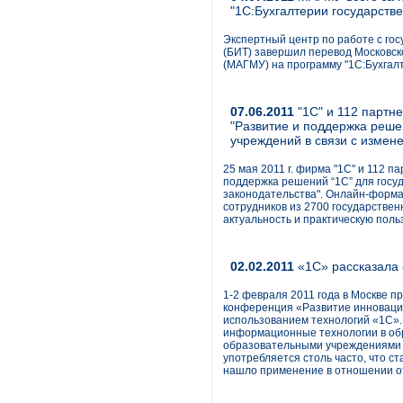
"1С:Бухгалтерии государств
Экспертный центр по работе с гос
(БИТ) завершил перевод Московск
(МАГМУ) на программу "1С:Бухгалт
07.06.2011
"1С" и 112 партн
"Развитие и поддержка реше
учреждений в связи с измен
25 мая 2011 г. фирма "1С" и 112 
поддержка решений “1С” для госу
законодательства". Онлайн-форма
сотрудников из 2700 государстве
актуальность и практическую пол
02.02.2011
«1С» рассказала 
1-2 февраля 2011 года в Москве 
конференция «Развитие инноваци
использованием технологий «1С».
информационные технологии в об
образовательными учреждениями 
употребляется столь часто, что с
нашло применение в отношении о