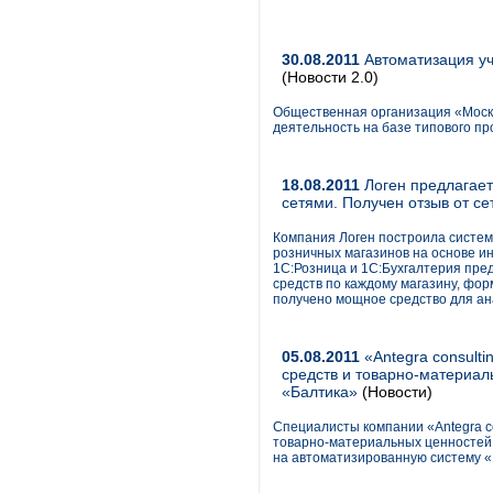
30.08.2011
Автоматизация уч
(Новости 2.0)
Общественная организация «Моск
деятельность на базе типового пр
18.08.2011
Логен предлагает
сетями. Получен отзыв от се
Компания Логен построила систем
розничных магазинов на основе и
1С:Розница и 1С:Бухгалтерия пре
средств по каждому магазину, фор
получено мощное средство для ан
05.08.2011
«Antegra consult
средств и товарно-материал
«Балтика»
(Новости)
Специалисты компании «Antegra c
товарно-материальных ценностей в
на автоматизированную систему «