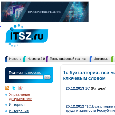
Новости
Новости 2.0
Тесты цифровой техники
Интервью
1с бухгалтерия: все 
Подписка на новости:
ключевым словом
25.12.2013
1С
(Каталог)
Управление
документами
Интернет
25.12.2012
"1С:Бухгалтерия 
труда и занятости Республик
Интеграция