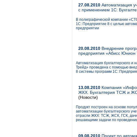
27.08.2010
Автоматизация у
с применением 1С: Бухгалте
В полиграфической компании «СТ
1С: Предприятие 8 с целью автома
предприятии
20.08.2010
Внедрение програ
предприятия «Абисс Юнион
Автоматизация бухгалтерского и 
Трейд» проведена с помощью вне
8 системы программ 1С: Предприя
13.08.2010
Компания «Инфок
ЖКХ. Бухгалтерия ТСЖ и ЖС
(Новости)
Продукт построен на основе попу
автоматизации бухгалтерского уч
отрасли ЖКХ: ТСЖ, ЖСК, ГСК, дач
решающими задачи по проведению
09.08.2010
Проект по автома