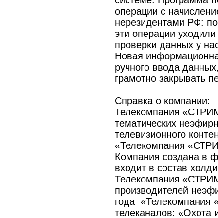
системе. Программа п
операции с начислени
нерезидентами РФ: по
эти операции уходили 
проверки данных у нас
Новая информационная
ручного ввода данных,
грамотно закрывать п
Справка о компании:
Телекомпания «СТРИМ»
тематических неэфирн
телевизионного конте
«Телекомпания «СТР
Компания создана в ф
входит в состав холд
Телекомпания «СТРИМ
производителей неэф
года «Телекомпания 
телеканалов: «Охота 