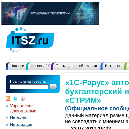
Новости
Новости 2.0
Тесты цифровой техники
Интервью
«1С-Рарус» авт
Подписка на новости:
бухгалтерский 
«СТРИМ»
Управление
(Официальное сообще
документами
Данный материал размеще
Интернет
не совпадать с мнением а
Интеграция
22.07.2011 16:22