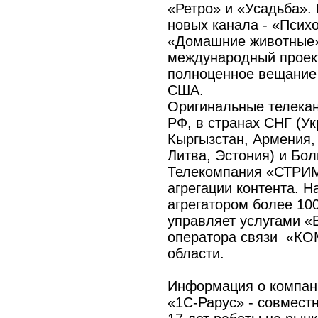
«Ретро» и «Усадьба».
новых канала - «Псих
«Домашние животные».
международный проек
полноценное вещание 
США.
Оригинальные телека
РФ, в странах СНГ (Ук
Кыргызстан, Армения, 
Литва, Эстония) и Бол
Телекомпания «СТРИМ
агрегации контента. 
агрегатором более 10
управляет услугами «
оператора связи «КО
области.
Информация о компан
«1С-Рарус» - совмест