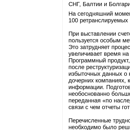
СНГ, Балтии и Болгари
На сегодняшний момен
100 ретранслируемых 
При выставлении счет
пользуется особым ме
Это затрудняет процес
увеличивает время на 
Программный продукт,
после реструктуризац
избыточных данных о 
дочерних компаниях, 
информации. Подготов
необоснованно большо
переданная «по насле
связи с чем отчеты го
Перечисленные трудно
необходимо было реши