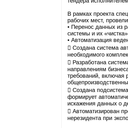
тендера исполнителем
В рамках проекта спе
рабочих мест, провел
• Перенос данных из
системы и их «чистка»
• Автоматизация веден
 Создана система ав
необходимого комплек
 Разработана систем
направлениям бизнеса
требований, включая 
общепроизводственны
 Создана подсистема
формирует автоматиче
искажения данных о д
 Автоматизирован пр
нерезидента при эксп