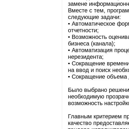
замене информационн
Вместе с тем, програ
следующие задачи:
• Автоматическое фор
отчетности;
• Возможность оценив
бизнеса (канала);
• Автоматизация проц
нерезидента;
• Сокращение времени
на ввод и поиск необ
• Сокращение объема 
Было выбрано решени
необходимую прозрачн
возможность настройк
Главным критерием пр
качество предоставля