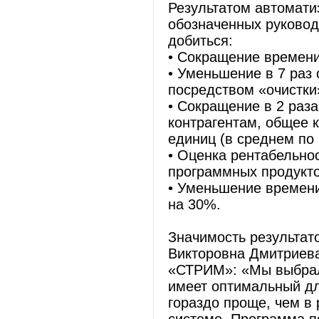
Результатом автомати
обозначенных руковод
добиться:
• Сокращение времени 
• Уменьшение в 7 раз
посредством «очистки
• Сокращение в 2 раз
контрагентам, общее 
единиц (в среднем по 
• Оценка рентабельно
программных продукто
• Уменьшение времени
на 30%.
Значимость результат
Викторовна Дмитриева
«СТРИМ»: «Мы выбрали
имеет оптимальный дл
гораздо проще, чем в