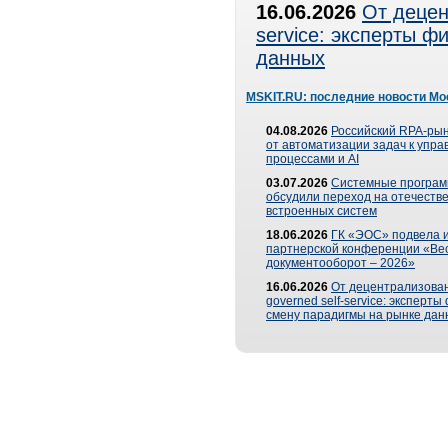
16.06.2026
От децен
service: эксперты 
данных
MSKIT.RU: последние новости Мо
04.08.2026
Российский RPA-рын
от автоматизации задач к упр
процессами и AI
03.07.2026
Системные програ
обсудили переход на отечеств
встроенных систем
18.06.2026
ГК «ЭОС» подвела и
партнерской конференции «Ве
документооборот – 2026»
16.06.2026
От децентрализован
governed self-service: эксперт
смену парадигмы на рынке дан