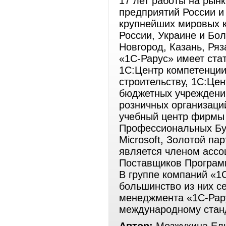
17 лет работы на рын
предприятий России и
крупнейших мировых к
России, Украине и Бол
Новгород, Казань, Ряз
«1С-Рарус» имеет стат
1С:Центр компетенции
строительству, 1С:Це
бюджетных учреждений
розничных организаци
учебный центр фирмы 
Профессиональных Бу
Microsoft, Золотой па
является членом ассо
Поставщиков Програм
В группе компаний «1
большинство из них 
менеджмента «1С-Рару
международному станд