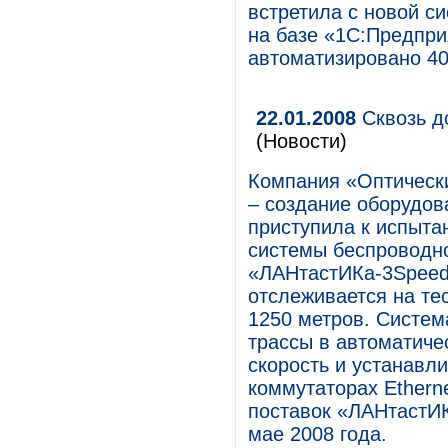
встретила с новой си
на базе «1С:Предпри
автоматизировано 40
22.01.2008
Сквозь до
(Новости)
Компания «Оптическ
– создание оборудов
приступила к испыта
системы беспроводно
«ЛАНтастИКа-3Speed
отслеживается на те
1250 метров. Систем
трассы в автоматич
скорость и устанавл
коммутаторах Ethern
поставок «ЛАНтастИ
мае 2008 года.