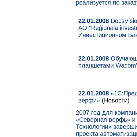
реализуется по зака
22.01.2008
DocsVisi
АО "Reģionālā invest
Инвестиционном Ба
22.01.2008
Обучающи
планшетами Wacom
22.01.2008
«1С:Пред
верфи»
(Новости)
2007 год для компа
«Северная верфь» и
Технологии» заверш
проекта автоматизац