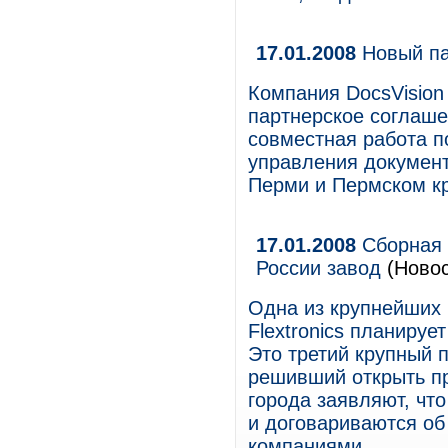
17.01.2008
Новый па
Компания DocsVision
партнерское соглаше
совместная работа 
управления документ
Перми и Пермском к
17.01.2008
Сборная С
России завод
(Новос
Одна из крупнейших 
Flextronics планируе
Это третий крупный 
решивший открыть пр
города заявляют, чт
и договариваются об
компаниями.