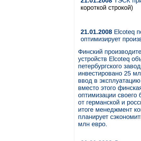
21.01.2008
ТЭСК при
короткой строкой)
21.01.2008
Elcoteq 
оптимизирует произ
Финский производите
устройств Elcoteq об
петербургского завод
инвестировано 25 мл
ввод в эксплуатацию
вместо этого финска
оптимизации своего 
от германской и рос
итоге менеджмент ко
планирует сэкономит
млн евро.