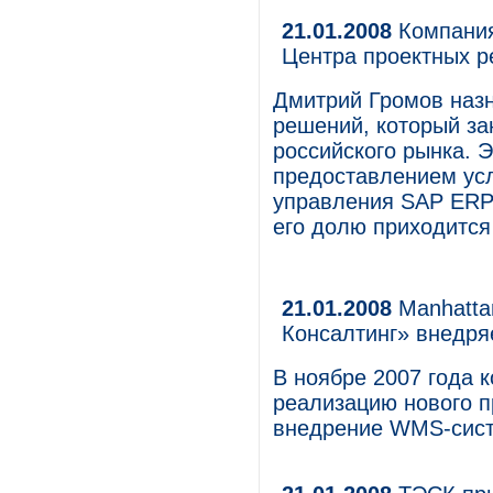
21.01.2008
Компания
Центра проектных 
Дмитрий Громов наз
решений, который за
российского рынка. 
предоставлением усл
управления SAP ERP 
его долю приходится
21.01.2008
Manhatta
Консалтинг» внедр
В ноябре 2007 года 
реализацию нового п
внедрение WMS-систе