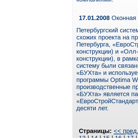
17.01.2008
Оконная 
Петербургский систе
схожих проекта на п
Петербурга, «ЕвроСт
конструкции) и «Олл
конструкции), в рам
систему были связа
«БУХта» и используе
программы Optima WI
производственные пр
«БУХта» является па
«ЕвроСтройСтандарт»
десяти лет.
Страницы:
<< пред