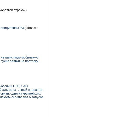
короткой строкой)
й инициативы РФ
(Новости
 – независимую мобильную
лучил заявки на поставку
России и СНГ, ОАО
й альтернативный оператор
связи, один из крупнейших
елеком» объявляют о запуске