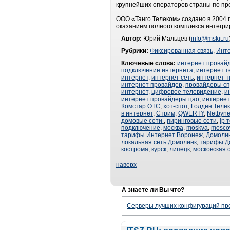
крупнейших операторов страны по пр
ООО «Танго Телеком» создано в 2004 
оказанием полного комплекса интегри
Автор:
Юрий Мальцев (
info@mskit.ru
Рубрики:
Фиксированная связь
,
Инт
Ключевые слова:
интернет провай
подключение интернета
,
интернет 
интернет
,
интернет сеть
,
интернет т
интернет провайдер
,
провайдеры сп
интернет
,
цифровое телевидение
,
и
интернет провайдеры цао
,
интернет
Комстар ОТС
,
хот-спот
,
Голден Теле
в интернет
,
Стрим
,
QWERTY
,
Netbyne
домовые сети
,
пиринговые сети
,
ip 
подключение
,
москва
,
moskva
,
mosco
тарифы Интернет Воронеж
,
Домоли
локальная сеть Домолинк
,
тарифы Д
кострома
,
курск
,
липецк
,
московская 
наверх
А знаете ли Вы что?
Серверы лучших конфигураций пре